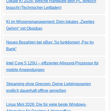
Lokale KI 2026: Welche Hardware dein PC wirklich
braucht (Technischer Leitfaden)
KI im Wissensmanagement: Dein lokales „Zweites
Gehirn“ mit Obsidian
Neues Bezahlen bei eBay: So funktioniert „Pay by
Bank“
Intel Core 5 120U – effizienter Allround-Prozessor für
mobile Anwendungen
Streaming ohne Grenzen: Deine Lieblingsserien
endlich dauerhaft offline genießen
Linux Mint 2026: Die für viele beste Windows-