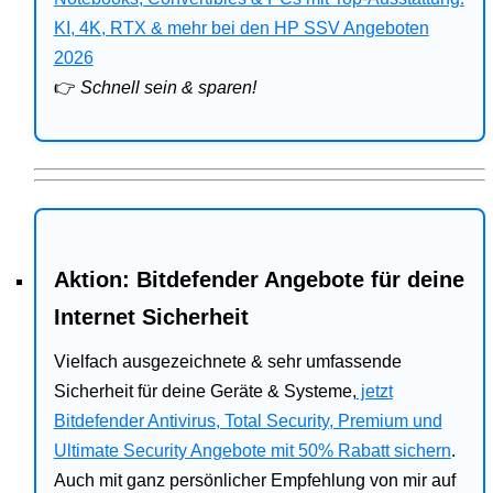
Bitdefender
KI, 4K, RTX & mehr bei den HP SSV Angeboten
2026
HP
👉
Schnell sein & sparen!
Ratgeber
Office
Aktion: Bitdefender Angebote für deine
Internet Sicherheit
Vielfach ausgezeichnete & sehr umfassende
Sicherheit für deine Geräte & Systeme,
jetzt
Bitdefender Antivirus, Total Security, Premium und
Ultimate Security Angebote mit 50% Rabatt sichern
.
Auch mit ganz persönlicher Empfehlung von mir auf