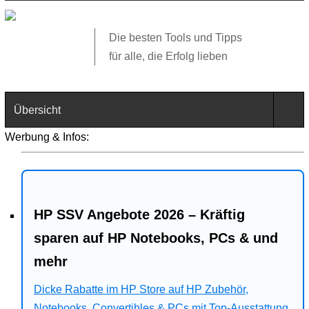
Die besten Tools und Tipps
für alle, die Erfolg lieben
Übersicht
Werbung & Infos:
Technik
Software
HP SSV Angebote 2026 – Kräftig
Web
sparen auf HP Notebooks, PCs & und
Business
mehr
Angebote
Dicke Rabatte im HP Store auf HP Zubehör,
Notebooks, Convertibles & PCs mit Top-Ausstattung.