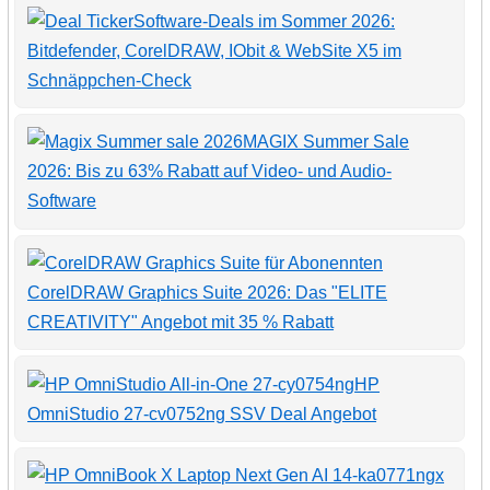
Software-Deals im Sommer 2026:
Bitdefender, CorelDRAW, IObit & WebSite X5 im
Schnäppchen-Check
MAGIX Summer Sale
2026: Bis zu 63% Rabatt auf Video- und Audio-
Software
CorelDRAW Graphics Suite 2026: Das "ELITE
CREATIVITY" Angebot mit 35 % Rabatt
HP
OmniStudio 27-cv0752ng SSV Deal Angebot