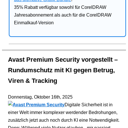
35% Rabatt verfügbar sowohl für CorelDRAW
Jahresabonnement als auch für die CorelDRAW
Einmalkauf-Version
Avast Premium Security vorgestellt –
Rundumschutz mit KI gegen Betrug,
Viren & Tracking
Donnerstag, Oktober 16th, 2025
Digitale Sicherheit ist in
einer Welt immer komplexer werdender Bedrohungen,
zusätzlich jetzt auch noch durch KI eine Notwendigkeit.
Denn: Während viele Nutzer glauben, „mir passiert