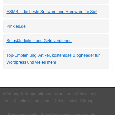
ESMB – die beste Software und Hardware für Sie!
Pinkies.de
Selbständigkeit und Geld verdienen
Top-Empfehlung: Artikel, kostenlose Blogheader für
Wordpress und vieles mehr
Werbung & Kooperationen mit unseren Webseiten
Tools & Links
Impressum
Datenschutzerklärung