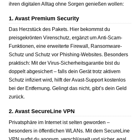
ihren digitalen Alltag ohne Sorgen genießen wollen:
1. Avast Premium Security
Das Herzstück des Pakets. Hier bekommst du
preisgekrönten Virenschutz, ergänzt um Anti-Scam-
Funktionen, eine erweiterte Firewall, Ransomware-
Schutz und Schutz vor Phishing-Websites. Besonders
praktisch: Mit der Virus-Sicherheitsgarantie bist du
doppelt abgesichert – falls dein Gerät trotz aktivem
Schutz infiziert wird, hilft der Avast-Support kostenlos
bei der Entfernung. Gelingt das nicht, gibt’s dein Geld
zurück.
2. Avast SecureLine VPN
Privatsphäre im Internet ist selten geworden –
besonders in öffentlichen WLANs. Mit dem SecureLine
VPN surfst du anonym, verschlüsselt und sicher, egal