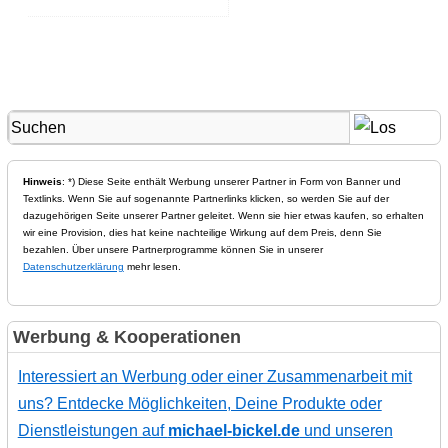
Hinweis
: *) Diese Seite enthält Werbung unserer Partner in Form von Banner und
Textlinks. Wenn Sie auf sogenannte Partnerlinks klicken, so werden Sie auf der
dazugehörigen Seite unserer Partner geleitet. Wenn sie hier etwas kaufen, so erhalten
wir eine Provision, dies hat keine nachteilige Wirkung auf dem Preis, denn Sie
bezahlen. Über unsere Partnerprogramme können Sie in unserer
Datenschutzerklärung
mehr lesen.
Werbung & Kooperationen
Interessiert an Werbung oder einer Zusammenarbeit mit
uns? Entdecke Möglichkeiten, Deine Produkte oder
Dienstleistungen auf
michael-bickel.de
und unseren