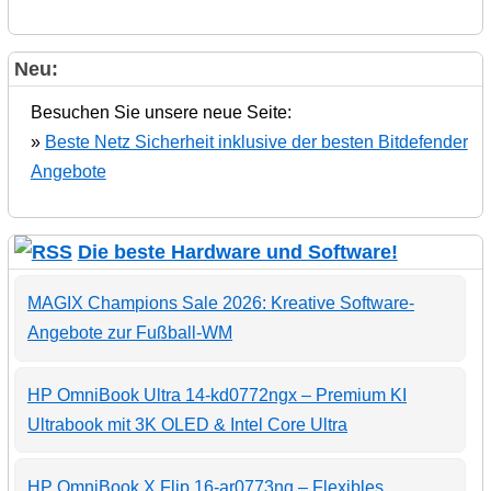
Neu:
Besuchen Sie unsere neue Seite:
»
Beste Netz Sicherheit inklusive der besten Bitdefender
Angebote
Die beste Hardware und Software!
MAGIX Champions Sale 2026: Kreative Software-
Angebote zur Fußball-WM
HP OmniBook Ultra 14-kd0772ngx – Premium KI
Ultrabook mit 3K OLED & Intel Core Ultra
HP OmniBook X Flip 16-ar0773ng – Flexibles