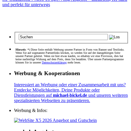
und perfekt für unterwegs
Hinweis
: *) Diese Seite enthält Werbung unserer Partner in Form von Banner und Textlinks.
Wenn Sie auf sogenannte Partnerlinks klicken, so werden Sie auf der dazugehörigen Seite
unserer Partner geleitet. Wenn sie hier etwas kaufen, so erhalten wir eine Provision, dies hat
keine nachteilige Wirkung auf dem Preis, denn Sie bezahlen. Über unsere Partnerprogramme
können Sie in unserer
Datenschutzerklärung
mehr lesen.
Werbung & Kooperationen
Interessiert an Werbung oder einer Zusammenarbeit mit uns?
Entdecke Möglichkeiten, Deine Produkte oder
Dienstleistungen auf
michael-bickel.de
und unseren weiteren
spezialisierten Webseiten zu präsentieren.
Werbung & Infos: