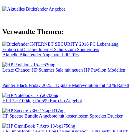
Verwandte Themen:
Aktuelle Bitdefender Angebote Juli 2016
Letzte Chance: HP Summer Sale mit neuen HP Pavilion Modellen
Painter Black Friday 2025 – Digitale Malrevolution mit 40 % Rabatt
HP 17-ca1004ng für 599 Euro im Angebot
HP Spectre Bundle Angebote mit kostenlosem Sprocket Drucker
HP OmniBook 7 Aero 13-bg1770ng Angebot – ultraleicht, KI-stark