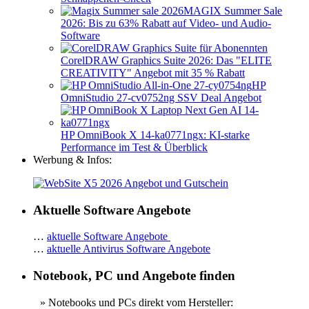
MAGIX Summer Sale
2026: Bis zu 63% Rabatt auf Video- und Audio-
Software
CorelDRAW Graphics Suite 2026: Das "ELITE
CREATIVITY" Angebot mit 35 % Rabatt
HP
OmniStudio 27-cv0752ng SSV Deal Angebot
HP OmniBook X 14-ka0771ngx: KI-starke
Performance im Test & Überblick
Werbung & Infos:
Aktuelle Software Angebote
…
aktuelle Software Angebote
…
aktuelle Antivirus Software Angebote
Notebook, PC und Angebote finden
» Notebooks und PCs direkt vom Hersteller: