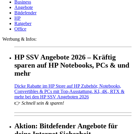
Business
Angebote
Bitdefender
HP
Ratgeber
Office
Werbung & Infos:
HP SSV Angebote 2026 – Kräftig
sparen auf HP Notebooks, PCs & und
mehr
Dicke Rabatte im HP Store auf HP Zubehör, Notebooks,
Convertibles & PCs mit Top-Ausstattung. KI, 4K, RTX &
mehr bei den HP SSV Angeboten 2026
👉
Schnell sein & sparen!
Aktion: Bitdefender Angebote für
deine Internet Sicherheit