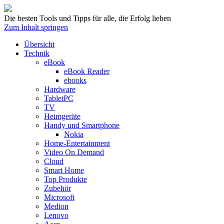
Die besten Tools und Tipps für alle, die Erfolg lieben
Zum Inhalt springen
Übersicht
Technik
eBook
eBook Reader
ebooks
Hardware
TabletPC
TV
Heimgeräte
Handy und Smartphone
Nokia
Home-Entertainment
Video On Demand
Cloud
Smart Home
Top Produkte
Zubehör
Microsoft
Medion
Lenovo