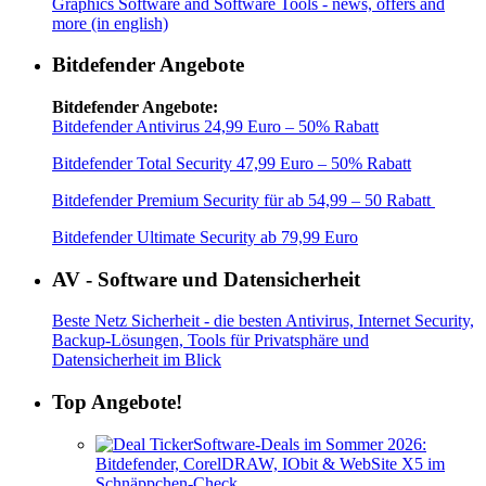
Graphics Software and Software Tools - news, offers and
more (in english)
Bitdefender Angebote
Bitdefender Angebote:
Bitdefender Antivirus 24,99 Euro – 50% Rabatt
Bitdefender Total Security 47,99 Euro – 50% Rabatt
Bitdefender Premium Security für ab 54,99 – 50 Rabatt
Bitdefender Ultimate Security ab 79,99 Euro
AV - Software und Datensicherheit
Beste Netz Sicherheit - die besten Antivirus, Internet Security,
Backup-Lösungen, Tools für Privatsphäre und
Datensicherheit im Blick
Top Angebote!
Software-Deals im Sommer 2026:
Bitdefender, CorelDRAW, IObit & WebSite X5 im
Schnäppchen-Check