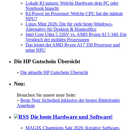
Lokale KI nutzen: Welche Hardware dein PC oder
Notebook braucht
KI-Power im Prozessor: Welche CPU hat die stärkste
NPU?
Linux Mint 2026: Die für viele beste Windows-
Alternative für Desktop & Homeoffice
Intel Core Ultra 5 226V vs. AMD Ryzen AI 5 340: Ein
Vergleich der mobilen Prozessoren
Das leistet der AMD Ryzen AI 7 350 Prozessor und
seine NPU
Die HP Gutschein Übersicht
»
Die aktuelle HP Gutschein Übersicht
Neu:
Besuchen Sie unsere neue Seite:
»
Beste Netz Sicherheit inklusive der besten Bitdefender
Angebote
Die beste Hardware und Software!
MAGIX Champions Sale 2026: Kreative Software-