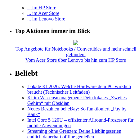
... im HP Store
... im Acer Store
... im Lenovo Store
Top Aktionen immer im Blick
Top Angebote für Notebooks / Convertibles und mehr schnell
gefunden:
Vom Acer Store über Lenovo bis hin zum HP Store
Beliebt
Lokale KI 2026: Welche Hardware dein PC wirklich
braucht (Technischer Leitfaden)
KI im Wissensmanagement: Dein lokales „Zweites
Gehirn“ mit Obsidian
Neues Bezahlen bei eBay: So funktioniert „Pay by
Bank“
Intel Core 5 120U – effizienter Allround-Prozessor für
mobile Anwendungen
Streaming ohne Grenzen: Deine Lieblingsserien
endlich dauerhaft offline genießen