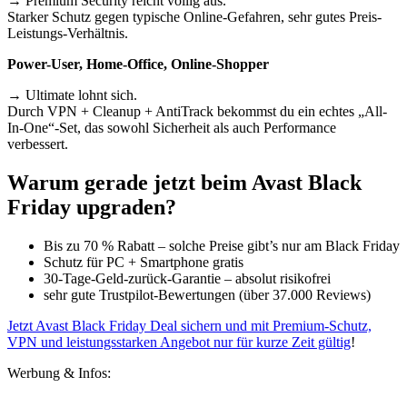
→ Premium Security reicht völlig aus.
Starker Schutz gegen typische Online-Gefahren, sehr gutes Preis-
Leistungs-Verhältnis.
Power-User, Home-Office, Online-Shopper
→ Ultimate lohnt sich.
Durch VPN + Cleanup + AntiTrack bekommst du ein echtes „All-
In-One“-Set, das sowohl Sicherheit als auch Performance
verbessert.
Warum gerade jetzt beim Avast Black
Friday upgraden?
Bis zu 70 % Rabatt – solche Preise gibt’s nur am Black Friday
Schutz für PC + Smartphone gratis
30-Tage-Geld-zurück-Garantie – absolut risikofrei
sehr gute Trustpilot-Bewertungen (über 37.000 Reviews)
Jetzt Avast Black Friday Deal sichern und mit Premium-Schutz,
VPN und leistungsstarken Angebot nur für kurze Zeit gültig
!
Werbung & Infos: