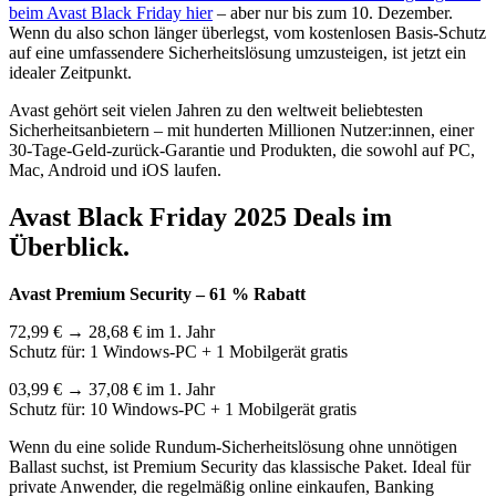
beim Avast Black Friday hier
– aber nur bis zum 10. Dezember.
Wenn du also schon länger überlegst, vom kostenlosen Basis-Schutz
auf eine umfassendere Sicherheitslösung umzusteigen, ist jetzt ein
idealer Zeitpunkt.
Avast gehört seit vielen Jahren zu den weltweit beliebtesten
Sicherheitsanbietern – mit hunderten Millionen Nutzer:innen, einer
30-Tage-Geld-zurück-Garantie und Produkten, die sowohl auf PC,
Mac, Android und iOS laufen.
Avast Black Friday 2025 Deals im
Überblick.
Avast Premium Security – 61 % Rabatt
72,99 € → 28,68 € im 1. Jahr
Schutz für: 1 Windows-PC + 1 Mobilgerät gratis
03,99 € → 37,08 € im 1. Jahr
Schutz für: 10 Windows-PC + 1 Mobilgerät gratis
Wenn du eine solide Rundum-Sicherheitslösung ohne unnötigen
Ballast suchst, ist Premium Security das klassische Paket. Ideal für
private Anwender, die regelmäßig online einkaufen, Banking