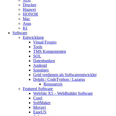
Acer
Drucker
Huawei
HONOR
Mac
Asus
KI
Software
Entwicklung
Visual Foxpro
Tools
TMS Komponenten
SQL
Datenbanken
Android
Sonstiges
Geld verdienen als Softwareentwickler
Delphi / CodeTyphon / Lazarus
Ressourcen
Featured Software
WebSite X5 – WebBuilder Software
Corel
SoftMaker
Movavi
EaseUS