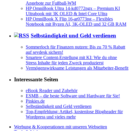
Angebote zur Fußball-WM
HP OmniBook Ultra 14-kd0772ngx – Premium KI
Ultrabook mit 3K OLED & Intel Core Ultra
HP OmniBook X Flip 16-ar0773ng – Flexibles
Notebook mit Ryzen AI, 3K-OLED und 32 GB RAM
Selbständigkeit und Geld verdienen
Sommerloch für Finanzen nutzen: Bis zu 70 % Rabatt
auf sevdesk sichern!
Smartere Content-Erstellung mit KI: Wie du ohne
Stress Inhalte für jeden Zweck produzierst
Vermögenswirksame Leistungen als Mitarbeiter-Benefit
Interessante Seiten
eBook Reader und Zubehör
ESMB – die beste Software und Hardware für Sie!
Pinkies.de
Selbständigkeit und Geld verdienen
Top-Empfehlung: Artikel, kostenlose Blogheader für
Wordpress und vieles mehr
Werbung & Kooperationen mit unseren Webseiten