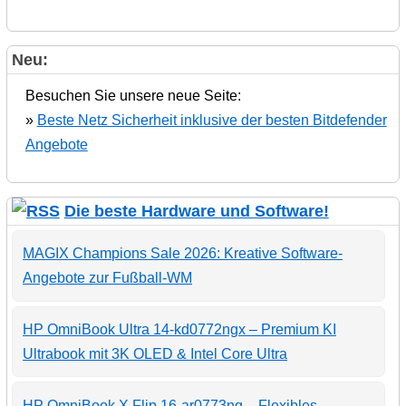
Neu:
Besuchen Sie unsere neue Seite:
»
Beste Netz Sicherheit inklusive der besten Bitdefender
Angebote
Die beste Hardware und Software!
MAGIX Champions Sale 2026: Kreative Software-
Angebote zur Fußball-WM
HP OmniBook Ultra 14-kd0772ngx – Premium KI
Ultrabook mit 3K OLED & Intel Core Ultra
HP OmniBook X Flip 16-ar0773ng – Flexibles