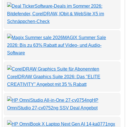
Software-Deals im Sommer 2026:
Bitdefender, CorelDRAW, IObit & WebSite X5 im
Schnäppchen-Check
MAGIX Summer Sale
2026: Bis zu 63% Rabatt auf Video- und Audio-
Software
CorelDRAW Graphics Suite 2026: Das "ELITE
CREATIVITY" Angebot mit 35 % Rabatt
HP
OmniStudio 27-cv0752ng SSV Deal Angebot