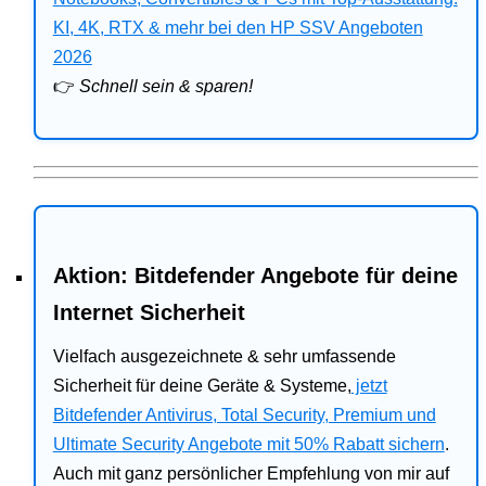
Bitdefender
KI, 4K, RTX & mehr bei den HP SSV Angeboten
2026
HP
👉
Schnell sein & sparen!
Ratgeber
Office
Aktion: Bitdefender Angebote für deine
Internet Sicherheit
Vielfach ausgezeichnete & sehr umfassende
Sicherheit für deine Geräte & Systeme,
jetzt
Bitdefender Antivirus, Total Security, Premium und
Ultimate Security Angebote mit 50% Rabatt sichern
.
Auch mit ganz persönlicher Empfehlung von mir auf