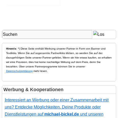
Hinweis
: *) Diese Seite enthält Werbung unserer Partner in Form von Banner und
Textlinks. Wenn Sie auf sogenannte Partnerlinks klicken, so werden Sie auf der
dazugehörigen Seite unserer Partner geleitet. Wenn sie hier etwas kaufen, so erhalten
wir eine Provision, dies hat keine nachteilige Wirkung auf dem Preis, denn Sie
bezahlen. Über unsere Partnerprogramme können Sie in unserer
Datenschutzerklärung
mehr lesen.
Werbung & Kooperationen
Interessiert an Werbung oder einer Zusammenarbeit mit
uns? Entdecke Möglichkeiten, Deine Produkte oder
Dienstleistungen auf
michael-bickel.de
und unseren