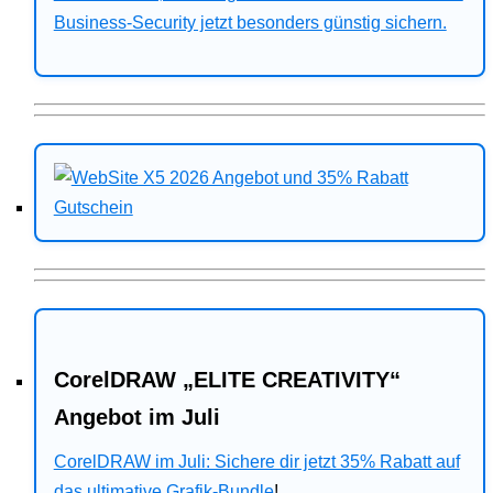
Business-Security jetzt besonders günstig sichern.
CorelDRAW „ELITE CREATIVITY“
Angebot im Juli
CorelDRAW im Juli: Sichere dir jetzt 35% Rabatt auf
das ultimative Grafik-Bundle
!