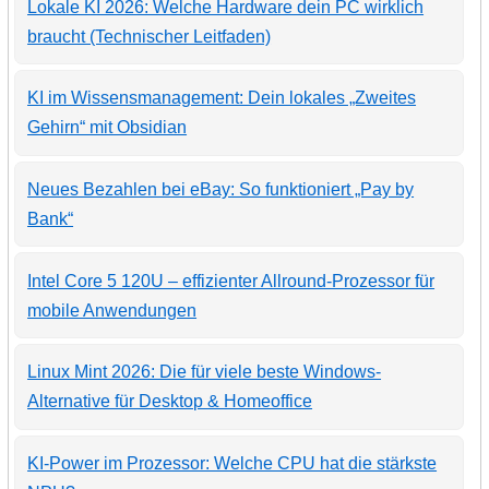
Lokale KI 2026: Welche Hardware dein PC wirklich
braucht (Technischer Leitfaden)
KI im Wissensmanagement: Dein lokales „Zweites
Gehirn“ mit Obsidian
Neues Bezahlen bei eBay: So funktioniert „Pay by
Bank“
Intel Core 5 120U – effizienter Allround-Prozessor für
mobile Anwendungen
Linux Mint 2026: Die für viele beste Windows-
Alternative für Desktop & Homeoffice
KI-Power im Prozessor: Welche CPU hat die stärkste