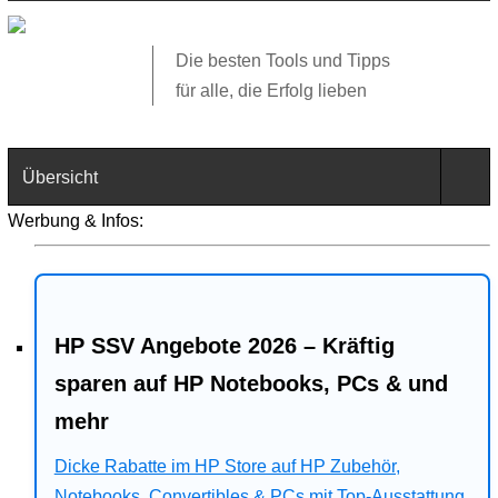
Die besten Tools und Tipps
für alle, die Erfolg lieben
Übersicht
Werbung & Infos:
Technik
Software
HP SSV Angebote 2026 – Kräftig
Web
sparen auf HP Notebooks, PCs & und
Business
mehr
Angebote
Dicke Rabatte im HP Store auf HP Zubehör,
Notebooks, Convertibles & PCs mit Top-Ausstattung.