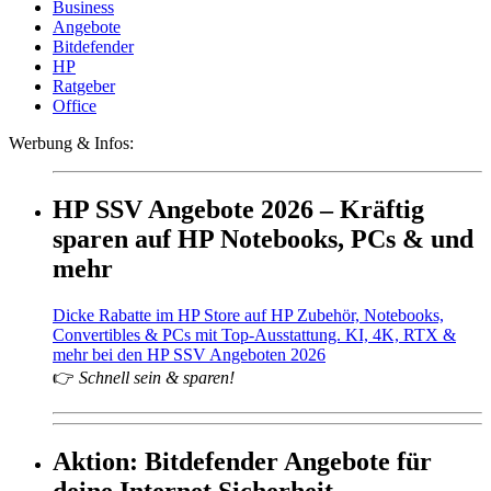
Business
Angebote
Bitdefender
HP
Ratgeber
Office
Werbung & Infos:
HP SSV Angebote 2026 – Kräftig
sparen auf HP Notebooks, PCs & und
mehr
Dicke Rabatte im HP Store auf HP Zubehör, Notebooks,
Convertibles & PCs mit Top-Ausstattung. KI, 4K, RTX &
mehr bei den HP SSV Angeboten 2026
👉
Schnell sein & sparen!
Aktion: Bitdefender Angebote für
deine Internet Sicherheit