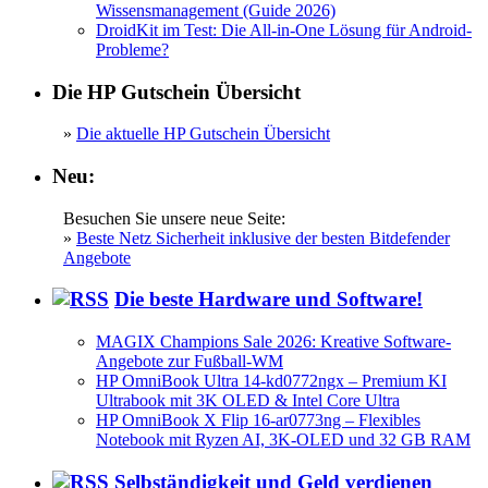
Wissensmanagement (Guide 2026)
DroidKit im Test: Die All-in-One Lösung für Android-
Probleme?
Die HP Gutschein Übersicht
»
Die aktuelle HP Gutschein Übersicht
Neu:
Besuchen Sie unsere neue Seite:
»
Beste Netz Sicherheit inklusive der besten Bitdefender
Angebote
Die beste Hardware und Software!
MAGIX Champions Sale 2026: Kreative Software-
Angebote zur Fußball-WM
HP OmniBook Ultra 14-kd0772ngx – Premium KI
Ultrabook mit 3K OLED & Intel Core Ultra
HP OmniBook X Flip 16-ar0773ng – Flexibles
Notebook mit Ryzen AI, 3K-OLED und 32 GB RAM
Selbständigkeit und Geld verdienen