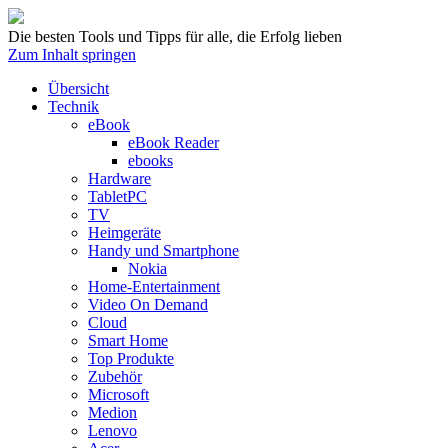
Die besten Tools und Tipps für alle, die Erfolg lieben
Zum Inhalt springen
Übersicht
Technik
eBook
eBook Reader
ebooks
Hardware
TabletPC
TV
Heimgeräte
Handy und Smartphone
Nokia
Home-Entertainment
Video On Demand
Cloud
Smart Home
Top Produkte
Zubehör
Microsoft
Medion
Lenovo