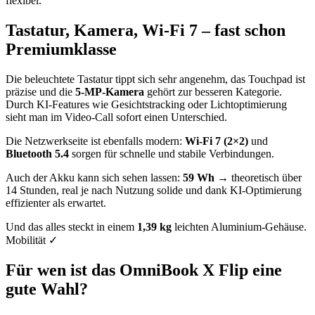
flexibel.
Tastatur, Kamera, Wi-Fi 7 – fast schon
Premiumklasse
Die beleuchtete Tastatur tippt sich sehr angenehm, das Touchpad ist
präzise und die
5-MP-Kamera
gehört zur besseren Kategorie.
Durch KI-Features wie Gesichtstracking oder Lichtoptimierung
sieht man im Video-Call sofort einen Unterschied.
Die Netzwerkseite ist ebenfalls modern:
Wi-Fi 7 (2×2)
und
Bluetooth 5.4
sorgen für schnelle und stabile Verbindungen.
Auch der Akku kann sich sehen lassen:
59 Wh
→ theoretisch über
14 Stunden, real je nach Nutzung solide und dank KI-Optimierung
effizienter als erwartet.
Und das alles steckt in einem
1,39 kg
leichten Aluminium-Gehäuse.
Mobilität ✓
Für wen ist das OmniBook X Flip eine
gute Wahl?