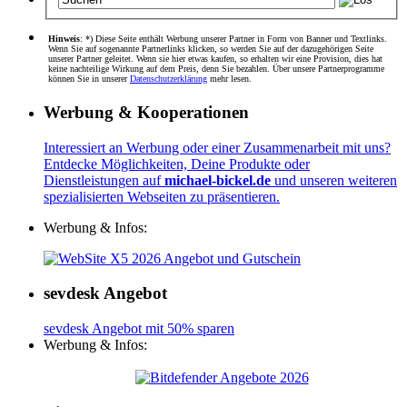
Hinweis
: *) Diese Seite enthält Werbung unserer Partner in Form von Banner und Textlinks.
Wenn Sie auf sogenannte Partnerlinks klicken, so werden Sie auf der dazugehörigen Seite
unserer Partner geleitet. Wenn sie hier etwas kaufen, so erhalten wir eine Provision, dies hat
keine nachteilige Wirkung auf dem Preis, denn Sie bezahlen. Über unsere Partnerprogramme
können Sie in unserer
Datenschutzerklärung
mehr lesen.
Werbung & Kooperationen
Interessiert an Werbung oder einer Zusammenarbeit mit uns?
Entdecke Möglichkeiten, Deine Produkte oder
Dienstleistungen auf
michael-bickel.de
und unseren weiteren
spezialisierten Webseiten zu präsentieren.
Werbung & Infos:
sevdesk Angebot
sevdesk Angebot mit 50% sparen
Werbung & Infos: