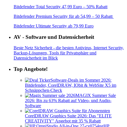
Bitdefender Total Security 47,99 Euro – 50% Rabatt
Bitdefender Premium Security für ab 54,99 – 50 Rabatt
Bitdefender Ultimate Security ab 79,99 Euro
AV - Software und Datensicherheit
Beste Netz Sicherheit - die besten Antivirus, Internet Security,
Backup-Lösungen, Tools für Privatsphäre und
Datensicherheit im Blick
Top Angebote!
Software-Deals im Sommer 2026:
Bitdefender, CorelDRAW, IObit & WebSite X5 im
Schnäppchen-Check
MAGIX Summer Sale
2026: Bis zu 63% Rabatt auf Video- und Audio-
Software
CorelDRAW Graphics Suite 2026: Das "ELITE
CREATIVITY" Angebot mit 35 % Rabatt
HP