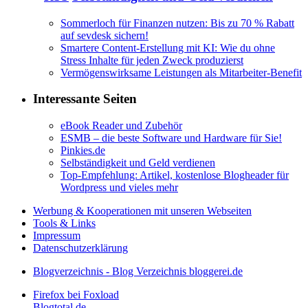
Sommerloch für Finanzen nutzen: Bis zu 70 % Rabatt
auf sevdesk sichern!
Smartere Content-Erstellung mit KI: Wie du ohne
Stress Inhalte für jeden Zweck produzierst
Vermögenswirksame Leistungen als Mitarbeiter-Benefit
Interessante Seiten
eBook Reader und Zubehör
ESMB – die beste Software und Hardware für Sie!
Pinkies.de
Selbständigkeit und Geld verdienen
Top-Empfehlung: Artikel, kostenlose Blogheader für
Wordpress und vieles mehr
Werbung & Kooperationen mit unseren Webseiten
Tools & Links
Impressum
Datenschutzerklärung
Blogverzeichnis - Blog Verzeichnis bloggerei.de
Firefox bei Foxload
Blogtotal.de