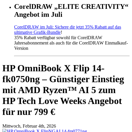
CorelDRAW „ELITE CREATIVITY“
Angebot im Juli
CorelDRAW im Juli: Sichere dir jetzt 35% Rabatt auf das
ultimative Grafik-Bundle
!
35% Rabatt verfügbar sowohl für CorelDRAW
Jahresabonnement als auch für die CorelDRAW Einmalkauf-
Version
HP OmniBook X Flip 14-
fk0750ng – Günstiger Einstieg
mit AMD Ryzen™ AI 5 zum
HP Tech Love Weeks Angebot
für nur 799 €
Mittwoch, Februar 4th, 2026