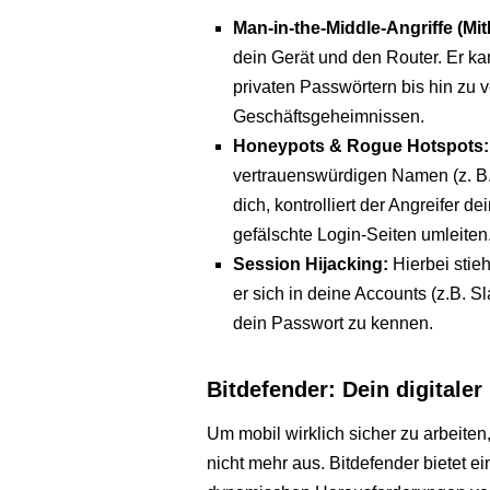
Man-in-the-Middle-Angriffe (Mit
dein Gerät und den Router. Er ka
privaten Passwörtern bis hin zu 
Geschäftsgeheimnissen.
Honeypots & Rogue Hotspots:
vertrauenswürdigen Namen (z. B.
dich, kontrolliert der Angreifer 
gefälschte Login-Seiten umleiten
Session Hijacking:
Hierbei stieh
er sich in deine Accounts (z.B. 
dein Passwort zu kennen.
Bitdefender: Dein digitale
Um mobil wirklich sicher zu arbeiten,
nicht mehr aus. Bitdefender bietet e