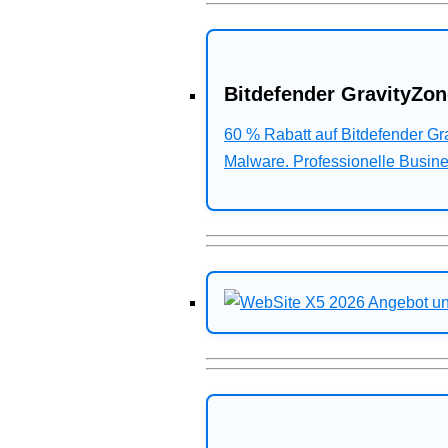
Bitdefender GravityZon
60 % Rabatt auf Bitdefender G
Malware. Professionelle Busines