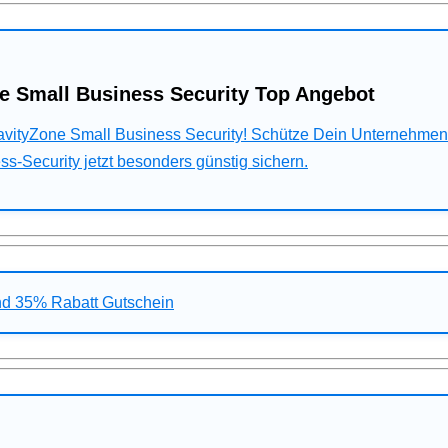
e Small Business Security Top Angebot
ravityZone Small Business Security! Schütze Dein Unternehme
s-Security jetzt besonders günstig sichern.