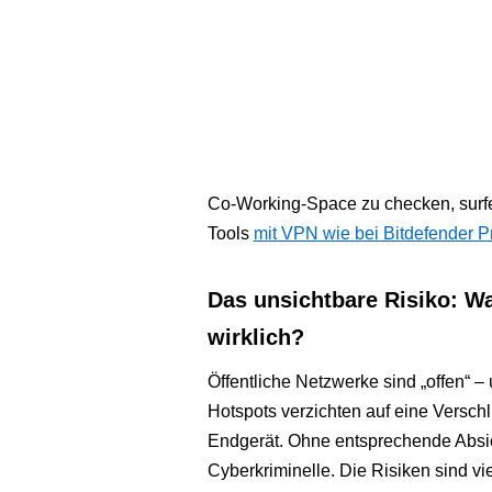
Co-Working-Space zu checken, surfen
Tools
mit VPN wie bei Bitdefender 
Das unsichtbare Risiko: W
wirklich?
Öffentliche Netzwerke sind „offen“ – 
Hotspots verzichten auf eine Versc
Endgerät. Ohne entsprechende Absich
Cyberkriminelle. Die Risiken sind vie