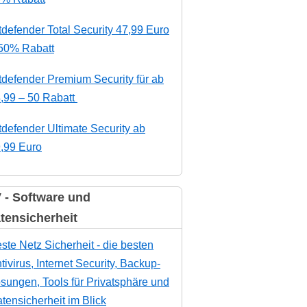
tdefender Total Security 47,99 Euro
50% Rabatt
tdefender Premium Security für ab
,99 – 50 Rabatt
tdefender Ultimate Security ab
,99 Euro
 - Software und
tensicherheit
ste Netz Sicherheit - die besten
tivirus, Internet Security, Backup-
sungen, Tools für Privatsphäre und
tensicherheit im Blick