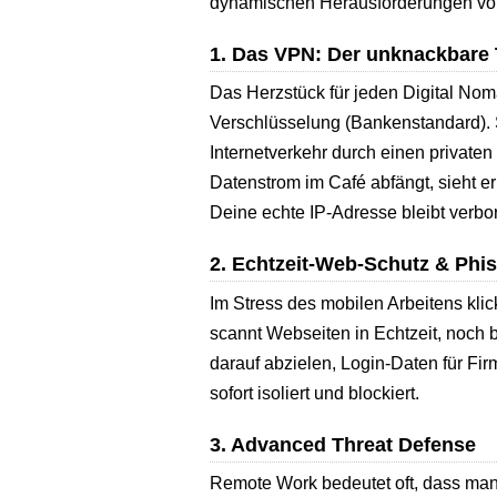
dynamischen Herausforderungen von
1. Das VPN: Der unknackbare 
Das Herzstück für jeden Digital Nom
Verschlüsselung (Bankenstandard). 
Internetverkehr durch einen privaten
Datenstrom im Café abfängt, sieht er
Deine echte IP-Adresse bleibt verbo
2. Echtzeit-Web-Schutz & Phi
Im Stress des mobilen Arbeitens klick
scannt Webseiten in Echtzeit, noch 
darauf abzielen, Login-Daten für Fi
sofort isoliert und blockiert.
3. Advanced Threat Defense
Remote Work bedeutet oft, dass man 