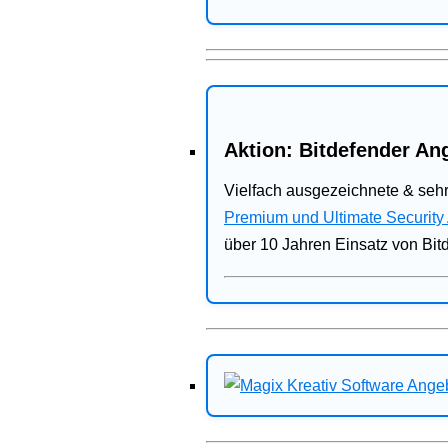
Aktion: Bitdefender Ang
Vielfach ausgezeichnete & sehr
Premium und Ultimate Security
über 10 Jahren Einsatz von Bit