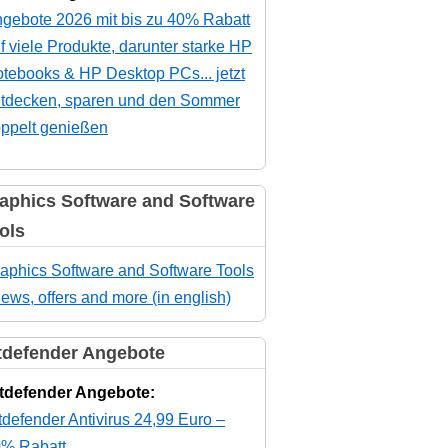
gebote 2026 mit bis zu 40% Rabatt
f viele Produkte, darunter starke HP
tebooks & HP Desktop PCs... jetzt
tdecken, sparen und den Sommer
ppelt genießen
aphics Software and Software
ols
aphics Software and Software Tools
news, offers and more (in english)
tdefender Angebote
tdefender Angebote:
tdefender Antivirus 24,99 Euro –
% Rabatt