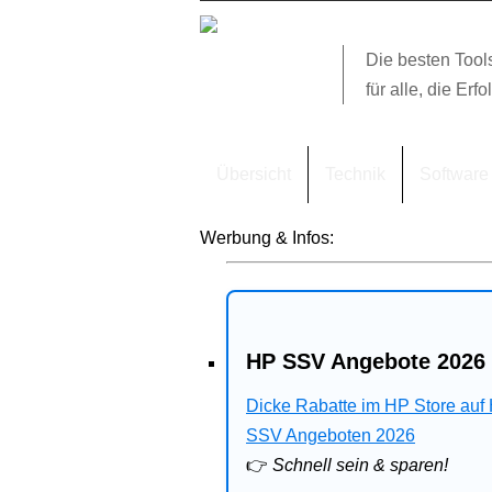
Die besten Tool
für alle, die Erfo
Übersicht
Technik
Software
Werbung & Infos:
HP SSV Angebote 2026 
Dicke Rabatte im HP Store auf
SSV Angeboten 2026
👉
Schnell sein & sparen!