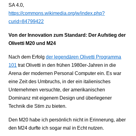
SA 4.0,
https://commons.wikimedia.org/w/index.php?
curid=84799422
Von der Innovation zum Standard: Der Aufstieg der
Olivetti M20 und M24
Nach dem Erfolg
der legendären Olivetti Programma
101
trat Olivetti in den frühen 1980er-Jahren in die
Arena der modernen Personal Computer ein. Es war
eine Zeit des Umbruchs, in der ein italienisches
Unternehmen versuchte, der amerikanischen
Dominanz mit eigenem Design und überlegener
Technik die Stirn zu bieten.
Den M20 habe ich persönlich nicht in Erinnerung, aber
den M24 durfte ich sogar mal in Echt nutzen.