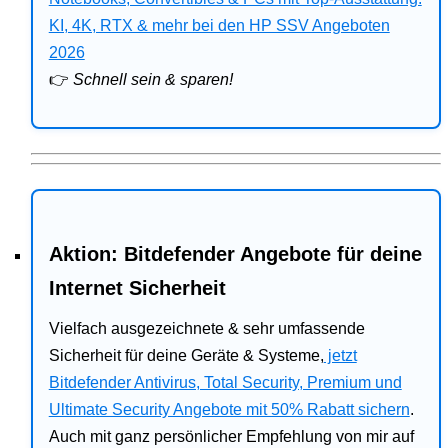
Bitdefender
KI, 4K, RTX & mehr bei den HP SSV Angeboten
2026
HP
👉
Schnell sein & sparen!
Ratgeber
Office
Aktion: Bitdefender Angebote für deine
Internet Sicherheit
Vielfach ausgezeichnete & sehr umfassende
Sicherheit für deine Geräte & Systeme,
jetzt
Bitdefender Antivirus, Total Security, Premium und
Ultimate Security Angebote mit 50% Rabatt sichern
.
Auch mit ganz persönlicher Empfehlung von mir auf