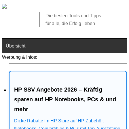
Die besten Tools und Tipps
für alle, die Erfolg lieben
Übersicht
Werbung & Infos:
Technik
Software
HP SSV Angebote 2026 – Kräftig
Web
sparen auf HP Notebooks, PCs & und
Business
mehr
Angebote
Dicke Rabatte im HP Store auf HP Zubehör,
Notebooks, Convertibles & PCs mit Top-Ausstattung.