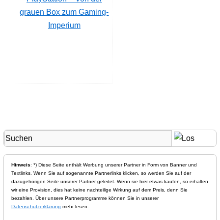
grauen Box zum Gaming-
Imperium
Hinweis
: *) Diese Seite enthält Werbung unserer Partner in Form von Banner und
Textlinks. Wenn Sie auf sogenannte Partnerlinks klicken, so werden Sie auf der
dazugehörigen Seite unserer Partner geleitet. Wenn sie hier etwas kaufen, so erhalten
wir eine Provision, dies hat keine nachteilige Wirkung auf dem Preis, denn Sie
bezahlen. Über unsere Partnerprogramme können Sie in unserer
Datenschutzerklärung
mehr lesen.