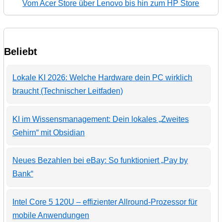
Vom Acer Store über Lenovo bis hin zum HP Store
Beliebt
Lokale KI 2026: Welche Hardware dein PC wirklich
braucht (Technischer Leitfaden)
KI im Wissensmanagement: Dein lokales „Zweites
Gehirn“ mit Obsidian
Neues Bezahlen bei eBay: So funktioniert „Pay by
Bank“
Intel Core 5 120U – effizienter Allround-Prozessor für
mobile Anwendungen