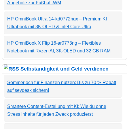
Angebote zur Fußball-WM
HP OmniBook Ultra 14-kd0772ngx – Premium KI
Ultrabook mit 3K OLED & Intel Core Ultra
HP OmniBook X Flip 16-ar0773ng – Flexibles
Notebook mit Ryzen AI, 3K-OLED und 32 GB RAM
Selbständigkeit und Geld verdienen
Sommerloch für Finanzen nutzen: Bis zu 70 % Rabatt
auf sevdesk sichern!
Smartere Content-Erstellung mit KI: Wie du ohne
Stress Inhalte für jeden Zweck produzierst