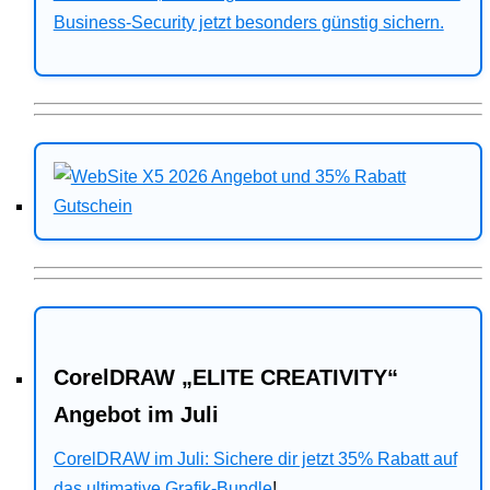
Business-Security jetzt besonders günstig sichern.
CorelDRAW „ELITE CREATIVITY“
Angebot im Juli
CorelDRAW im Juli: Sichere dir jetzt 35% Rabatt auf
das ultimative Grafik-Bundle
!