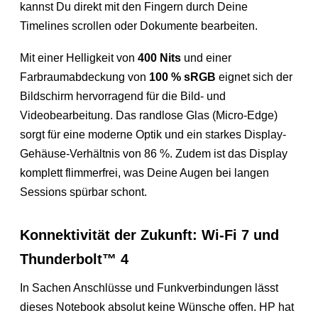
kannst Du direkt mit den Fingern durch Deine
Timelines scrollen oder Dokumente bearbeiten.
Mit einer Helligkeit von
400 Nits
und einer
Farbraumabdeckung von
100 % sRGB
eignet sich der
Bildschirm hervorragend für die Bild- und
Videobearbeitung. Das randlose Glas (Micro-Edge)
sorgt für eine moderne Optik und ein starkes Display-
Gehäuse-Verhältnis von 86 %. Zudem ist das Display
komplett flimmerfrei, was Deine Augen bei langen
Sessions spürbar schont.
Konnektivität der Zukunft: Wi-Fi 7 und
Thunderbolt™ 4
In Sachen Anschlüsse und Funkverbindungen lässt
dieses Notebook absolut keine Wünsche offen. HP hat