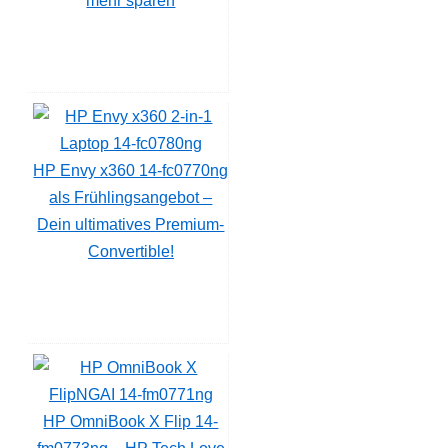
mehr sparen
HP Envy x360 14-fc0770ng
als Frühlingsangebot –
Dein ultimatives Premium-
Convertible!
HP OmniBook X Flip 14-