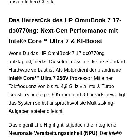
ausführlichen Check.
Das Herzstück des HP OmniBook 7 17-
dc0770ng: Next-Gen Performance mit
Intel® Core™ Ultra 7 & KI-Boost
Wenn Du das HP OmniBook 7 17-dc0770ng
aufklappst, merkst Du sofort, dass hier keine Standard-
Hardware verbaut ist. Als Motor dient der brandneue
Intel® Core™ Ultra 7 256V
Prozessor. Mit einer
Taktfrequenz von bis zu 4,8 GHz via Intel® Turbo
Boost-Technologie, 8 Kernen und 8 Threads bewältigt
das System selbst anspruchsvollste Multitasking-
Aufgaben spielend leicht.
Das eigentliche Highlight ist jedoch die integrierte
Neuronale Verarbeitungseinheit (NPU)
: Der
Intel®