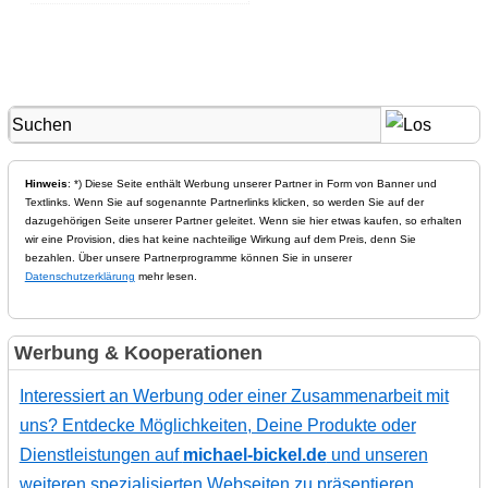
Hinweis
: *) Diese Seite enthält Werbung unserer Partner in Form von Banner und
Textlinks. Wenn Sie auf sogenannte Partnerlinks klicken, so werden Sie auf der
dazugehörigen Seite unserer Partner geleitet. Wenn sie hier etwas kaufen, so erhalten
wir eine Provision, dies hat keine nachteilige Wirkung auf dem Preis, denn Sie
bezahlen. Über unsere Partnerprogramme können Sie in unserer
Datenschutzerklärung
mehr lesen.
Werbung & Kooperationen
Interessiert an Werbung oder einer Zusammenarbeit mit
uns? Entdecke Möglichkeiten, Deine Produkte oder
Dienstleistungen auf
michael-bickel.de
und unseren
weiteren spezialisierten Webseiten zu präsentieren.