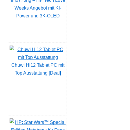
fm0773ng – HP Tech Love
Weeks Angebot mit KI-
Power und 3K-OLED
Chuwi Hi12 Tablet PC mit
Top Ausstattung [Deal]