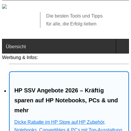
Die besten Tools und Tipps
für alle, die Erfolg lieben
Übersicht
Werbung & Infos:
Technik
Software
HP SSV Angebote 2026 – Kräftig
Web
sparen auf HP Notebooks, PCs & und
Business
mehr
Dicke Rabatte im HP Store auf HP Zubehör,
Angebote
Notebooks, Convertibles & PCs mit Top-Ausstattung.