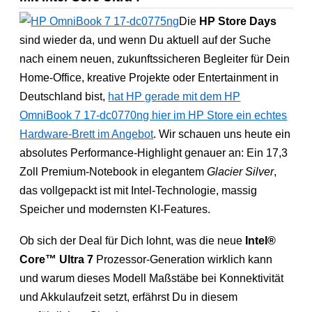
Die
HP Store Days
sind wieder da, und wenn Du aktuell auf der Suche
nach einem neuen, zukunftssicheren Begleiter für Dein
Home-Office, kreative Projekte oder Entertainment in
Deutschland bist,
hat HP gerade mit dem HP
OmniBook 7 17-dc0770ng hier im HP Store ein echtes
Hardware-Brett im Angebot
. Wir schauen uns heute ein
absolutes Performance-Highlight genauer an: Ein 17,3
Zoll Premium-Notebook in elegantem
Glacier Silver
,
das vollgepackt ist mit Intel-Technologie, massig
Speicher und modernsten KI-Features.
Ob sich der Deal für Dich lohnt, was die neue
Intel®
Core™ Ultra 7
Prozessor-Generation wirklich kann
und warum dieses Modell Maßstäbe bei Konnektivität
und Akkulaufzeit setzt, erfährst Du in diesem