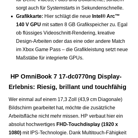
sorgt auch für Systemstarts in Sekundenschnelle.
Grafikkarte:
Hier schlägt die neue
Intel® Arc™
140 V GPU
mit satten 8 GB Grafikspeicher zu. Egal
ob flüssiges Videoschnitt-Rendering, kreative
Design-Arbeiten oder das eine oder andere Match
im Xbox Game Pass – die Grafikleistung setzt neue
Maßstäbe für integrierte GPUs.
HP OmniBook 7 17-dc0770ng Display-
Erlebnis: Riesig, brillant und touchfähig
Wer einmal auf einem 17,3 Zoll (43,9 cm Diagonale)
Bildschirm gearbeitet hat, möchte die zusätzliche
Arbeitsfläche nicht mehr missen. HP verbaut hier ein
absolut hochwertiges
FHD-Touchdisplay (1920 x
1080)
mit IPS-Technologie. Dank Multitouch-Fähigkeit