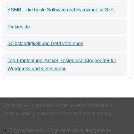
ESMB – die beste Software und Hardware für Sie!
Pinkies.de
Selbständigkeit und Geld verdienen
Top-Empfehlung: Artikel, kostenlose Blogheader für
Wordpress und vieles mehr
Werbung & Kooperationen mit unseren Webseiten
Tools & Links
Impressum
Datenschutzerklärung
Blogverzeichnis - Blog Verzeichnis bloggerei.de