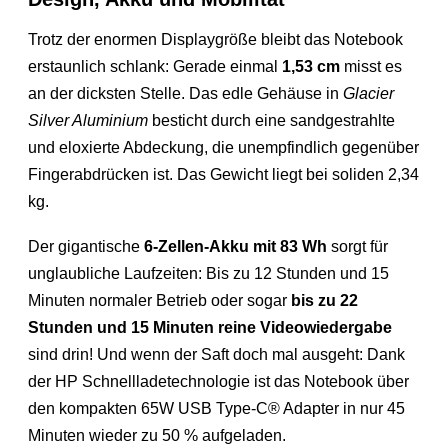
Trotz der enormen Displaygröße bleibt das Notebook
erstaunlich schlank: Gerade einmal
1,53 cm
misst es
an der dicksten Stelle. Das edle Gehäuse in
Glacier
Silver Aluminium
besticht durch eine sandgestrahlte
und eloxierte Abdeckung, die unempfindlich gegenüber
Fingerabdrücken ist. Das Gewicht liegt bei soliden 2,34
kg.
Der gigantische
6-Zellen-Akku mit 83 Wh
sorgt für
unglaubliche Laufzeiten: Bis zu 12 Stunden und 15
Minuten normaler Betrieb oder sogar
bis zu 22
Stunden und 15 Minuten reine Videowiedergabe
sind drin! Und wenn der Saft doch mal ausgeht: Dank
der HP Schnellladetechnologie ist das Notebook über
den kompakten 65W USB Type-C® Adapter in nur 45
Minuten wieder zu 50 % aufgeladen.