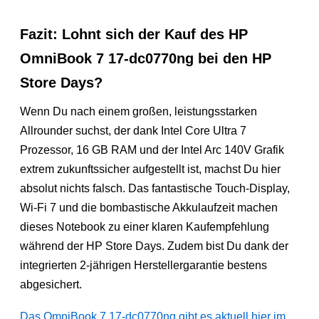
Fazit: Lohnt sich der Kauf des HP
OmniBook 7 17-dc0770ng bei den HP
Store Days?
Wenn Du nach einem großen, leistungsstarken
Allrounder suchst, der dank Intel Core Ultra 7
Prozessor, 16 GB RAM und der Intel Arc 140V Grafik
extrem zukunftssicher aufgestellt ist, machst Du hier
absolut nichts falsch. Das fantastische Touch-Display,
Wi-Fi 7 und die bombastische Akkulaufzeit machen
dieses Notebook zu einer klaren Kaufempfehlung
während der HP Store Days. Zudem bist Du dank der
integrierten 2-jährigen Herstellergarantie bestens
abgesichert.
Das OmniBook 7 17-dc0770ng gibt es aktuell hier im