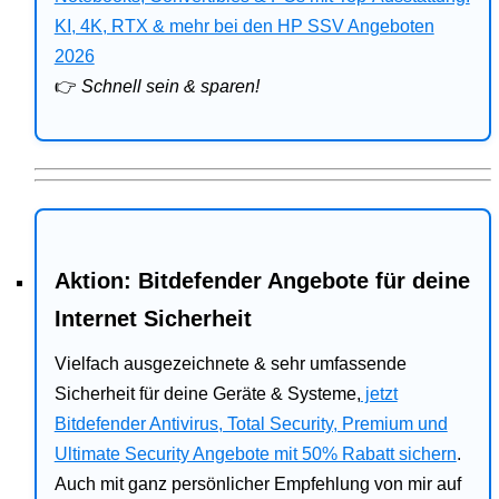
Bitdefender
KI, 4K, RTX & mehr bei den HP SSV Angeboten
2026
HP
👉
Schnell sein & sparen!
Ratgeber
Office
Aktion: Bitdefender Angebote für deine
Internet Sicherheit
Vielfach ausgezeichnete & sehr umfassende
Sicherheit für deine Geräte & Systeme,
jetzt
Bitdefender Antivirus, Total Security, Premium und
Ultimate Security Angebote mit 50% Rabatt sichern
.
Auch mit ganz persönlicher Empfehlung von mir auf