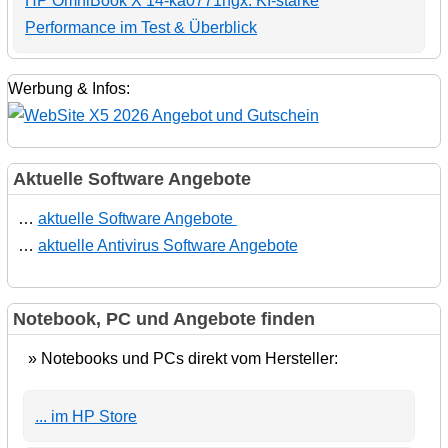
HP OmniBook X 14-ka0771ngx: KI-starke
Performance im Test & Überblick
Werbung & Infos:
Aktuelle Software Angebote
…
aktuelle Software Angebote
…
aktuelle Antivirus Software Angebote
Notebook, PC und Angebote finden
» Notebooks und PCs direkt vom Hersteller:
... im HP Store