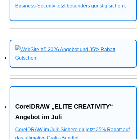
Business-Security jetzt besonders günstig sichern.
CorelDRAW „ELITE CREATIVITY“
Angebot im Juli
CorelDRAW im Juli: Sichere dir jetzt 35% Rabatt auf
das ultimative Grafik-Bundle
!