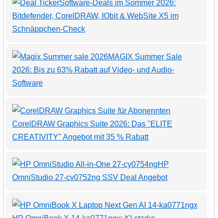
Software-Deals im Sommer 2026:
Bitdefender, CorelDRAW, IObit & WebSite X5 im
Schnäppchen-Check
MAGIX Summer Sale
2026: Bis zu 63% Rabatt auf Video- und Audio-
Software
CorelDRAW Graphics Suite 2026: Das "ELITE
CREATIVITY" Angebot mit 35 % Rabatt
HP
OmniStudio 27-cv0752ng SSV Deal Angebot