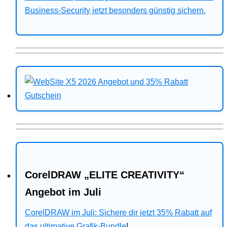
Business-Security jetzt besonders günstig sichern.
CorelDRAW „ELITE CREATIVITY“
Angebot im Juli
CorelDRAW im Juli: Sichere dir jetzt 35% Rabatt auf
das ultimative Grafik-Bundle
!