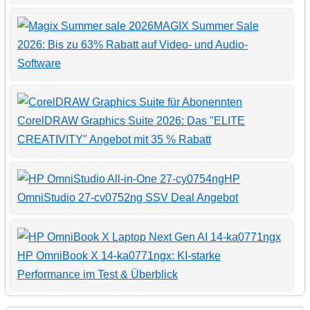
MAGIX Summer Sale
2026: Bis zu 63% Rabatt auf Video- und Audio-
Software
CorelDRAW Graphics Suite 2026: Das "ELITE
CREATIVITY" Angebot mit 35 % Rabatt
HP
OmniStudio 27-cv0752ng SSV Deal Angebot
HP OmniBook X 14-ka0771ngx: KI-starke
Performance im Test & Überblick