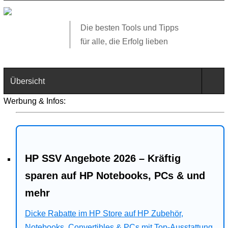
Die besten Tools und Tipps
für alle, die Erfolg lieben
Übersicht
Werbung & Infos:
Technik
Software
HP SSV Angebote 2026 – Kräftig
Web
sparen auf HP Notebooks, PCs & und
Business
mehr
Angebote
Dicke Rabatte im HP Store auf HP Zubehör,
Notebooks, Convertibles & PCs mit Top-Ausstattung.