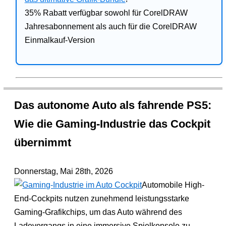
35% Rabatt verfügbar sowohl für CorelDRAW
Jahresabonnement als auch für die CorelDRAW
Einmalkauf-Version
Das autonome Auto als fahrende PS5:
Wie die Gaming-Industrie das Cockpit
übernimmt
Donnerstag, Mai 28th, 2026
Automobile High-
End-Cockpits nutzen zunehmend leistungsstarke
Gaming-Grafikchips, um das Auto während des
Ladevorgangs in eine immersive Spielkonsole zu