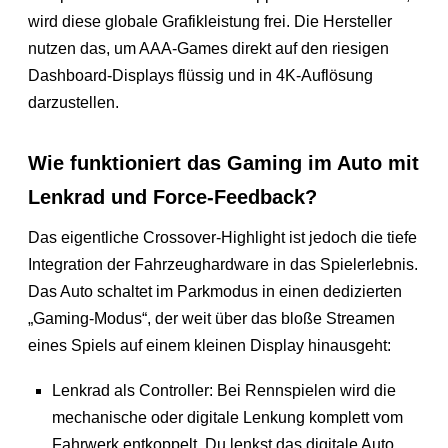
wird diese globale Grafikleistung frei. Die Hersteller
nutzen das, um AAA-Games direkt auf den riesigen
Dashboard-Displays flüssig und in 4K-Auflösung
darzustellen.
Wie funktioniert das Gaming im Auto mit
Lenkrad und Force-Feedback?
Das eigentliche Crossover-Highlight ist jedoch die tiefe
Integration der Fahrzeughardware in das Spielerlebnis.
Das Auto schaltet im Parkmodus in einen dedizierten
„Gaming-Modus“, der weit über das bloße Streamen
eines Spiels auf einem kleinen Display hinausgeht:
Lenkrad als Controller: Bei Rennspielen wird die
mechanische oder digitale Lenkung komplett vom
Fahrwerk entkoppelt. Du lenkst das digitale Auto