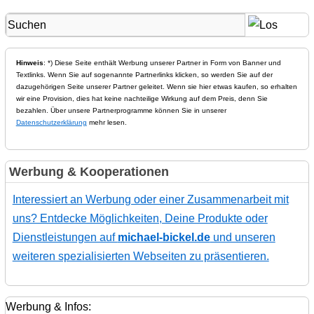
Hinweis
: *) Diese Seite enthält Werbung unserer Partner in Form von Banner und
Textlinks. Wenn Sie auf sogenannte Partnerlinks klicken, so werden Sie auf der
dazugehörigen Seite unserer Partner geleitet. Wenn sie hier etwas kaufen, so erhalten
wir eine Provision, dies hat keine nachteilige Wirkung auf dem Preis, denn Sie
bezahlen. Über unsere Partnerprogramme können Sie in unserer
Datenschutzerklärung
mehr lesen.
Werbung & Kooperationen
Interessiert an Werbung oder einer Zusammenarbeit mit
uns? Entdecke Möglichkeiten, Deine Produkte oder
Dienstleistungen auf
michael-bickel.de
und unseren
weiteren spezialisierten Webseiten zu präsentieren.
Werbung & Infos: