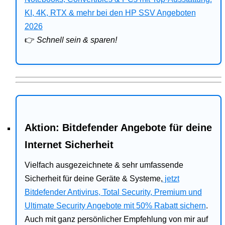
Bitdefender
KI, 4K, RTX & mehr bei den HP SSV Angeboten
2026
HP
👉
Schnell sein & sparen!
Ratgeber
Office
Aktion: Bitdefender Angebote für deine
Internet Sicherheit
Vielfach ausgezeichnete & sehr umfassende
Sicherheit für deine Geräte & Systeme,
jetzt
Bitdefender Antivirus, Total Security, Premium und
Ultimate Security Angebote mit 50% Rabatt sichern
.
Auch mit ganz persönlicher Empfehlung von mir auf