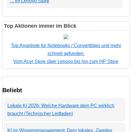
... im Lenovo Store
Top Aktionen immer im Blick
Top Angebote für Notebooks / Convertibles und mehr
schnell gefunden:
Vom Acer Store über Lenovo bis hin zum HP Store
Beliebt
Lokale KI 2026: Welche Hardware dein PC wirklich
braucht (Technischer Leitfaden)
KI im Wissensmanagement: Dein lokales „Zweites