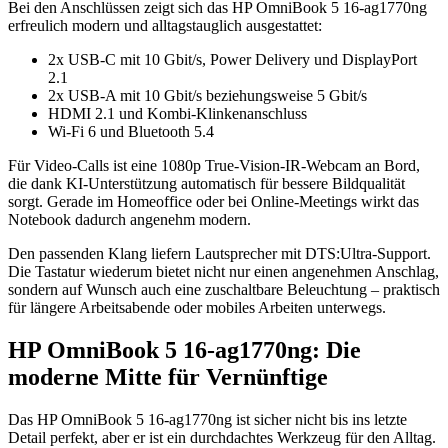
Bei den Anschlüssen zeigt sich das HP OmniBook 5 16-ag1770ng
erfreulich modern und alltagstauglich ausgestattet:
2x USB-C mit 10 Gbit/s, Power Delivery und DisplayPort
2.1
2x USB-A mit 10 Gbit/s beziehungsweise 5 Gbit/s
HDMI 2.1 und Kombi-Klinkenanschluss
Wi-Fi 6 und Bluetooth 5.4
Für Video-Calls ist eine 1080p True-Vision-IR-Webcam an Bord,
die dank KI-Unterstützung automatisch für bessere Bildqualität
sorgt. Gerade im Homeoffice oder bei Online-Meetings wirkt das
Notebook dadurch angenehm modern.
Den passenden Klang liefern Lautsprecher mit DTS:Ultra-Support.
Die Tastatur wiederum bietet nicht nur einen angenehmen Anschlag,
sondern auf Wunsch auch eine zuschaltbare Beleuchtung – praktisch
für längere Arbeitsabende oder mobiles Arbeiten unterwegs.
HP OmniBook 5 16-ag1770ng: Die
moderne Mitte für Vernünftige
Das HP OmniBook 5 16-ag1770ng ist sicher nicht bis ins letzte
Detail perfekt, aber er ist ein durchdachtes Werkzeug für den Alltag.