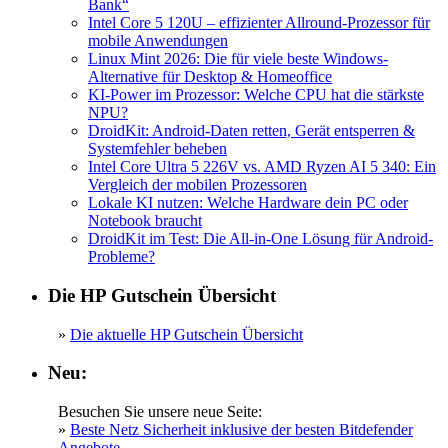
Bank“
Intel Core 5 120U – effizienter Allround-Prozessor für
mobile Anwendungen
Linux Mint 2026: Die für viele beste Windows-
Alternative für Desktop & Homeoffice
KI-Power im Prozessor: Welche CPU hat die stärkste
NPU?
DroidKit: Android-Daten retten, Gerät entsperren &
Systemfehler beheben
Intel Core Ultra 5 226V vs. AMD Ryzen AI 5 340: Ein
Vergleich der mobilen Prozessoren
Lokale KI nutzen: Welche Hardware dein PC oder
Notebook braucht
DroidKit im Test: Die All-in-One Lösung für Android-
Probleme?
Die HP Gutschein Übersicht
»
Die aktuelle HP Gutschein Übersicht
Neu:
Besuchen Sie unsere neue Seite:
»
Beste Netz Sicherheit inklusive der besten Bitdefender
Angebote