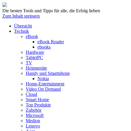
Die besten Tools und Tipps für alle, die Erfolg lieben
Zum Inhalt springen
Übersicht
Technik
eBook
eBook Reader
ebooks
Hardware
TabletPC
TV
Heimgeräte
Handy und Smartphone
Nokia
Home-Entertainment
Video On Demand
Cloud
Smart Home
Top Produkte
Zubehör
Microsoft
Medion
Lenovo