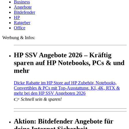
Business
Angebote
Bitdefender
HP
Ratgeber
Office
Werbung & Infos:
HP SSV Angebote 2026 – Kräftig
sparen auf HP Notebooks, PCs & und
mehr
Dicke Rabatte im HP Store auf HP Zubehör, Notebooks,
Convertibles & PCs mit Top-Ausstattung. KI, 4K, RTX &
mehr bei den HP SSV Angeboten 2026
👉
Schnell sein & sparen!
Aktion: Bitdefender Angebote für
deine Internet Sicherheit