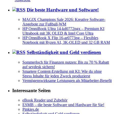
Die beste Hardware und Software!
MAGIX Champions Sale 2026: Kreative Software-
Angebote zur Fußball-WM
HP OmniBook Ultra 14-kd0772ngx – Premium KI
Ultrabook mit 3K OLED & Intel Core Ultra
HP OmniBook X Flip 16-ar0773ng – Flexibles
Notebook mit Ryzen AI, 3K-OLED und 32 GB RAM
Selbständigkeit und Geld verdienen
Sommerloch für Finanzen nutzen: Bis zu 70 % Rabatt
auf sevdesk sichern!
Smartere Content-Erstellung mit KI: Wie du ohne
Stress Inhalte für jeden Zweck produzierst
Vermögenswirksame Leistungen als Mitarbeiter-Benefit
Interessante Seiten
eBook Reader und Zubehör
ESMB – die beste Software und Hardware für Sie!
Pinkies.de
Selbständigkeit und Geld verdienen