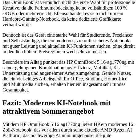
Das OmniBook ist vermutlich nicht die erste Wahl für professionelle
Kreative, da die Farbraumabdeckung keine vollständigen 100 %
sRGB oder mehr erreicht. Ebenso handelt es sich nicht um ein
Hardcore-Gaming-Notebook, da keine dedizierte Grafikkarte
verbaut wurde.
Dennoch ist das Gerät eine starke Wahl für Studierende, Freelancer
und Selbstständige, die ein modernes, zukunftssicheres Notebook
mit guter Leistung und aktuellen KI-Funktionen suchen, ohne direkt
in deutlich höhere Preisregionen wechseln zu müssen.
Besonders im Alltag punktet das HP OmniBook 5 16-ag1770ng mit
seiner gelungenen Kombination aus Effizienz, Mobilität, KI-
Unterstützung und angenehmer Arbeitsumgebung. Gerade Nutzer,
die ein vielseitiges Arbeitsgerät für Office, Studium, Homeoffice
und Multimedia suchen, erhalten hier ein insgesamt sehr rundes
Gesamtpaket.
Fazit: Modernes KI-Notebook mit
attraktivem Sommerangebot
Mit dem HP OmniBook 5 16-ag1770ng liefert HP ein modernes 16-
Zoll-Notebook, das vor allem durch seine aktuelle AMD Ryzen AI
Plattform, das hochwertige Aluminiumgehäuse, die gute