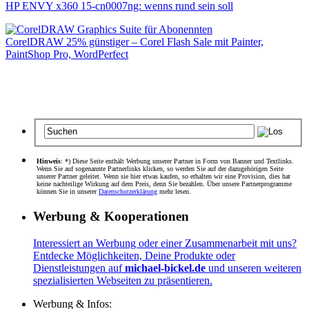
HP ENVY x360 15-cn0007ng: wenns rund sein soll
CorelDRAW 25% günstiger – Corel Flash Sale mit Painter,
PaintShop Pro, WordPerfect
Hinweis
: *) Diese Seite enthält Werbung unserer Partner in Form von Banner und Textlinks.
Wenn Sie auf sogenannte Partnerlinks klicken, so werden Sie auf der dazugehörigen Seite
unserer Partner geleitet. Wenn sie hier etwas kaufen, so erhalten wir eine Provision, dies hat
keine nachteilige Wirkung auf dem Preis, denn Sie bezahlen. Über unsere Partnerprogramme
können Sie in unserer
Datenschutzerklärung
mehr lesen.
Werbung & Kooperationen
Interessiert an Werbung oder einer Zusammenarbeit mit uns?
Entdecke Möglichkeiten, Deine Produkte oder
Dienstleistungen auf
michael-bickel.de
und unseren weiteren
spezialisierten Webseiten zu präsentieren.
Werbung & Infos: