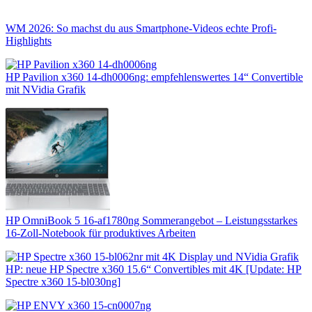
WM 2026: So machst du aus Smartphone-Videos echte Profi-
Highlights
HP Pavilion x360 14-dh0006ng: empfehlenswertes 14“ Convertible
mit NVidia Grafik
HP OmniBook 5 16-af1780ng Sommerangebot – Leistungsstarkes
16-Zoll-Notebook für produktives Arbeiten
HP: neue HP Spectre x360 15.6“ Convertibles mit 4K [Update: HP
Spectre x360 15-bl030ng]