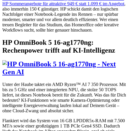
HP Sommerangebote für attraktive 949 € statt 1.099 € im Angebot
,
also immerhin 150 € günstiger. HP schickt damit den logischen
Nachfolger einer Notebook-Legende ins Rennen – nur spürbar
moderner, smarter und vor allem deutlich effizienter. Wer einen
treuen Begleiter für das Studium, das Homeoffice oder kreative
Workflows sucht, sollte hier genauer hinschauen.
HP OmniBook 5 16-ag1770ng:
Rechenpower trifft auf KI-Intelligenz
Unter der Haube taktet ein AMD Ryzen™ AI 7 350 Prozessor. Mit
bis zu 5 GHz und einer integrierten NPU, die stolze 50 TOPS
liefert, ist dieses Notebook bereit für die Zukunft. Was das für Dich
bedeutet? KI-Funktionen wie smarte Kamera-Optimierung oder
intelligente Energieverwaltung laufen lokal auf Deinem Gerät –
ohne Cloud-Zwang und absolut sicher.
Flankiert wird das System von 16 GB LPDDR5x-RAM mit 7.500
MT/s sowie einer großzügigen 1 TB PCIe Gen4 SSD. Dadurch