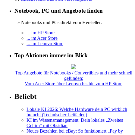
Notebook, PC und Angebote finden
» Notebooks und PCs direkt vom Hersteller:
... im HP Store
... im Acer Store
... im Lenovo Store
Top Aktionen immer im Blick
Top Angebote für Notebooks / Convertibles und mehr schnell
gefunden:
Vom Acer Store über Lenovo bis hin zum HP Store
Beliebt
Lokale KI 2026: Welche Hardware dein PC wirklich
braucht (Technischer Leitfaden)
KI im Wissensmanagement: Dein lokales „Zweites
Gehirn“ mit Obsidian
Neues Bezahlen bei eBay: So funktioniert „Pay by