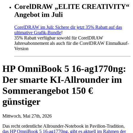
CorelDRAW „ELITE CREATIVITY“
Angebot im Juli
CorelDRAW im Juli: Sichere dir jetzt 35% Rabatt auf das
ultimative Grafik-Bundle
!
35% Rabatt verfügbar sowohl für CorelDRAW
Jahresabonnement als auch für die CorelDRAW Einmalkauf-
Version
HP OmniBook 5 16-ag1770ng:
Der smarte KI-Allrounder im
Sommerangebot 150 €
günstiger
Mittwoch, Mai 27th, 2026
Das recht ordentliche Allrounder-Notebook in Pavilion-Tradition,
das HP OmniBook 5 16-ag1770ng, gibt es aktuell im Rahmen der