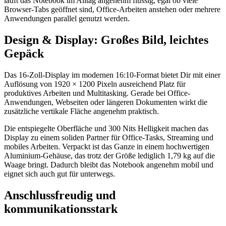
läuft das Notebook im Alltag angenehm flüssig, egal ob viele
Browser-Tabs geöffnet sind, Office-Arbeiten anstehen oder mehrere
Anwendungen parallel genutzt werden.
Design & Display: Großes Bild, leichtes
Gepäck
Das 16-Zoll-Display im modernen 16:10-Format bietet Dir mit einer
Auflösung von 1920 × 1200 Pixeln ausreichend Platz für
produktives Arbeiten und Multitasking. Gerade bei Office-
Anwendungen, Webseiten oder längeren Dokumenten wirkt die
zusätzliche vertikale Fläche angenehm praktisch.
Die entspiegelte Oberfläche und 300 Nits Helligkeit machen das
Display zu einem soliden Partner für Office-Tasks, Streaming und
mobiles Arbeiten. Verpackt ist das Ganze in einem hochwertigen
Aluminium-Gehäuse, das trotz der Größe lediglich 1,79 kg auf die
Waage bringt. Dadurch bleibt das Notebook angenehm mobil und
eignet sich auch gut für unterwegs.
Anschlussfreudig und
kommunikationsstark