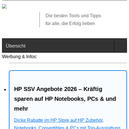
Die besten Tools und Tipps
für alle, die Erfolg lieben
Übersicht
Werbung & Infos:
Technik
Software
HP SSV Angebote 2026 – Kräftig
Web
sparen auf HP Notebooks, PCs & und
Business
mehr
Dicke Rabatte im HP Store auf HP Zubehör,
Angebote
Notebooks, Convertibles & PCs mit Top-Ausstattung.