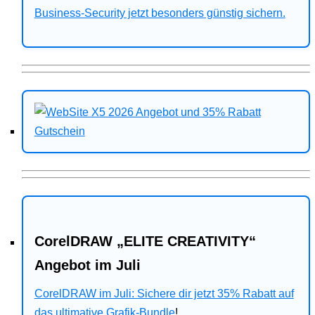
Business-Security jetzt besonders günstig sichern.
CorelDRAW „ELITE CREATIVITY“
Angebot im Juli
CorelDRAW im Juli: Sichere dir jetzt 35% Rabatt auf
das ultimative Grafik-Bundle
!