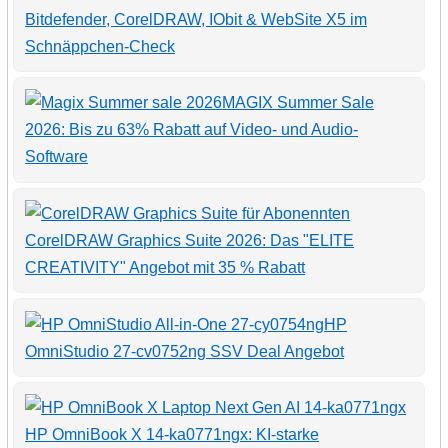
Bitdefender, CorelDRAW, IObit & WebSite X5 im
Schnäppchen-Check
MAGIX Summer Sale
2026: Bis zu 63% Rabatt auf Video- und Audio-
Software
CorelDRAW Graphics Suite 2026: Das "ELITE
CREATIVITY" Angebot mit 35 % Rabatt
HP
OmniStudio 27-cv0752ng SSV Deal Angebot
HP OmniBook X 14-ka0771ngx: KI-starke