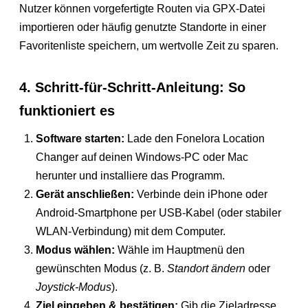
Nutzer können vorgefertigte Routen via GPX-Datei
importieren oder häufig genutzte Standorte in einer
Favoritenliste speichern, um wertvolle Zeit zu sparen.
4. Schritt-für-Schritt-Anleitung: So
funktioniert es
Software starten:
Lade den Fonelora Location
Changer auf deinen Windows-PC oder Mac
herunter und installiere das Programm.
Gerät anschließen:
Verbinde dein iPhone oder
Android-Smartphone per USB-Kabel (oder stabiler
WLAN-Verbindung) mit dem Computer.
Modus wählen:
Wähle im Hauptmenü den
gewünschten Modus (z. B.
Standort ändern
oder
Joystick-Modus
).
Ziel eingeben & bestätigen:
Gib die Zieladresse