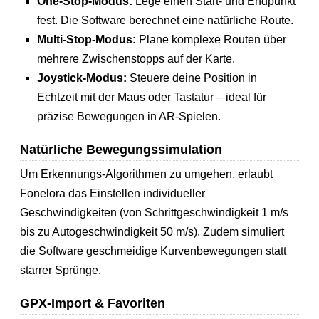
One-Stop-Modus:
Lege einen Start- und Endpunkt
fest. Die Software berechnet eine natürliche Route.
Multi-Stop-Modus:
Plane komplexe Routen über
mehrere Zwischenstopps auf der Karte.
Joystick-Modus:
Steuere deine Position in
Echtzeit mit der Maus oder Tastatur – ideal für
präzise Bewegungen in AR-Spielen.
Natürliche Bewegungssimulation
Um Erkennungs-Algorithmen zu umgehen, erlaubt
Fonelora das Einstellen individueller
Geschwindigkeiten (von Schrittgeschwindigkeit 1 m/s
bis zu Autogeschwindigkeit 50 m/s). Zudem simuliert
die Software geschmeidige Kurvenbewegungen statt
starrer Sprünge.
GPX-Import & Favoriten