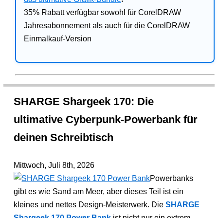
35% Rabatt verfügbar sowohl für CorelDRAW
Jahresabonnement als auch für die CorelDRAW
Einmalkauf-Version
SHARGE Shargeek 170: Die
ultimative Cyberpunk-Powerbank für
deinen Schreibtisch
Mittwoch, Juli 8th, 2026
Powerbanks
gibt es wie Sand am Meer, aber dieses Teil ist ein
kleines und nettes Design-Meisterwerk. Die
SHARGE
Shargeek 170 Power Bank
ist nicht nur ein extrem