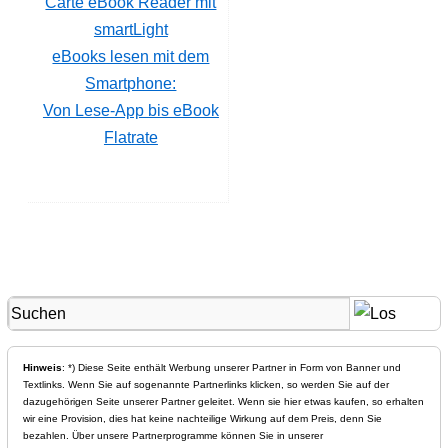
eBooks lesen mit dem
Smartphone:
Von Lese-App bis eBook
Flatrate
Hinweis
: *) Diese Seite enthält Werbung unserer Partner in Form von Banner und
Textlinks. Wenn Sie auf sogenannte Partnerlinks klicken, so werden Sie auf der
dazugehörigen Seite unserer Partner geleitet. Wenn sie hier etwas kaufen, so erhalten
wir eine Provision, dies hat keine nachteilige Wirkung auf dem Preis, denn Sie
bezahlen. Über unsere Partnerprogramme können Sie in unserer