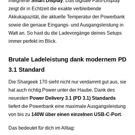
integrierte
Smart Display
. Das digitale Farb-Display
zeigt dir in Echtzeit die exakte verbleibende
Akkukapazität, die aktuelle Temperatur der Powerbank
sowie die genaue Eingangs- und Ausgangsleistung in
Watt an. So hast du die Ladevorgänge deines Setups
immer perfekt im Blick.
Brutale Ladeleistung dank modernem PD
3.1 Standard
Die Shargeek 170 sieht nicht nur verdammt gut aus, sie
hat auch richtig Power unter der Haube. Dank des
neuesten
Power Delivery 3.1 (PD 3.1) Standards
liefert die Powerbank eine maximale Ausgangsleistung
von bis zu
140W über einen einzelnen USB-C-Port
.
Das bedeutet für dich im Alltag: