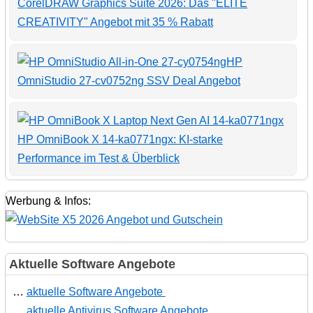
CorelDRAW Graphics Suite 2026: Das "ELITE
CREATIVITY" Angebot mit 35 % Rabatt
HP
OmniStudio 27-cv0752ng SSV Deal Angebot
HP OmniBook X 14-ka0771ngx: KI-starke
Performance im Test & Überblick
Werbung & Infos:
Aktuelle Software Angebote
…
aktuelle Software Angebote
…
aktuelle Antivirus Software Angebote