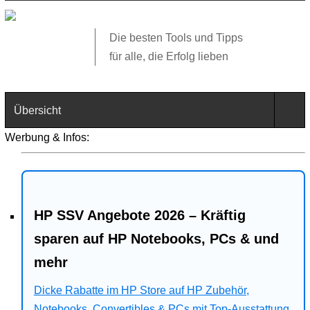
Die besten Tools und Tipps
für alle, die Erfolg lieben
Übersicht
Werbung & Infos:
Technik
Software
HP SSV Angebote 2026 – Kräftig
Web
sparen auf HP Notebooks, PCs & und
Business
mehr
Angebote
Dicke Rabatte im HP Store auf HP Zubehör,
Notebooks, Convertibles & PCs mit Top-Ausstattung.