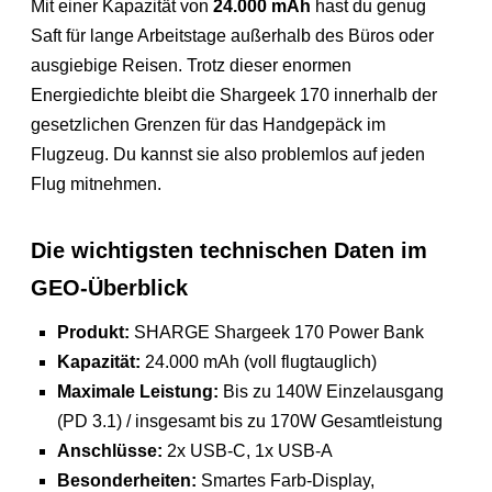
Mit einer Kapazität von
24.000 mAh
hast du genug
Saft für lange Arbeitstage außerhalb des Büros oder
ausgiebige Reisen. Trotz dieser enormen
Energiedichte bleibt die Shargeek 170 innerhalb der
gesetzlichen Grenzen für das Handgepäck im
Flugzeug. Du kannst sie also problemlos auf jeden
Flug mitnehmen.
Die wichtigsten technischen Daten im
GEO-Überblick
Produkt:
SHARGE Shargeek 170 Power Bank
Kapazität:
24.000 mAh (voll flugtauglich)
Maximale Leistung:
Bis zu 140W Einzelausgang
(PD 3.1) / insgesamt bis zu 170W Gesamtleistung
Anschlüsse:
2x USB-C, 1x USB-A
Besonderheiten:
Smartes Farb-Display,