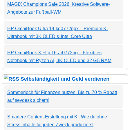
MAGIX Champions Sale 2026: Kreative Software-
Angebote zur Fußball-WM
HP OmniBook Ultra 14-kd0772ngx – Premium KI
Ultrabook mit 3K OLED & Intel Core Ultra
HP OmniBook X Flip 16-ar0773ng – Flexibles
Notebook mit Ryzen AI, 3K-OLED und 32 GB RAM
Selbständigkeit und Geld verdienen
Sommerloch für Finanzen nutzen: Bis zu 70 % Rabatt
auf sevdesk sichern!
Smartere Content-Erstellung mit KI: Wie du ohne
Stress Inhalte für jeden Zweck produzierst