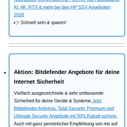
Bitdefender
KI, 4K, RTX & mehr bei den HP SSV Angeboten
2026
HP
👉
Schnell sein & sparen!
Ratgeber
Office
Aktion: Bitdefender Angebote für deine
Internet Sicherheit
Vielfach ausgezeichnete & sehr umfassende
Sicherheit für deine Geräte & Systeme,
jetzt
Bitdefender Antivirus, Total Security, Premium und
Ultimate Security Angebote mit 50% Rabatt sichern
.
Auch mit ganz persönlicher Empfehlung von mir auf