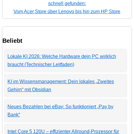
schnell gefunden:
Vom Acer Store über Lenovo bis hin zum HP Store
Beliebt
Lokale KI 2026: Welche Hardware dein PC wirklich
braucht (Technischer Leitfaden)
KI im Wissensmanagement: Dein lokales „Zweites
Gehirn“ mit Obsidian
Neues Bezahlen bei eBay: So funktioniert „Pay by
Bank“
Intel Core 5 120U – effizienter Allround-Prozessor für