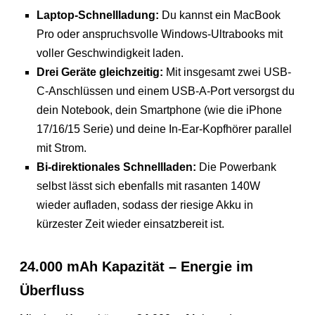
Laptop-Schnellladung:
Du kannst ein MacBook
Pro oder anspruchsvolle Windows-Ultrabooks mit
voller Geschwindigkeit laden.
Drei Geräte gleichzeitig:
Mit insgesamt zwei USB-
C-Anschlüssen und einem USB-A-Port versorgst du
dein Notebook, dein Smartphone (wie die iPhone
17/16/15 Serie) und deine In-Ear-Kopfhörer parallel
mit Strom.
Bi-direktionales Schnellladen:
Die Powerbank
selbst lässt sich ebenfalls mit rasanten 140W
wieder aufladen, sodass der riesige Akku in
kürzester Zeit wieder einsatzbereit ist.
24.000 mAh Kapazität – Energie im
Überfluss