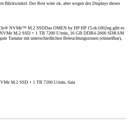
en Blickwinkel. Der Rest wäre ok, aber wegen des Displays dieses
Das OMEN by HP HP 15-dc1002ng gibt es
 GB PCle NVMe M.2 SSD + 1 TB 7200 U/min, 16 GB DDR4-2666 SDRAM
 Tastatur mit unterschiedlichen Beleuchtungszonen (einstellbar),
VMe M.2 SSD + 1 TB 7200 U/min, Sata