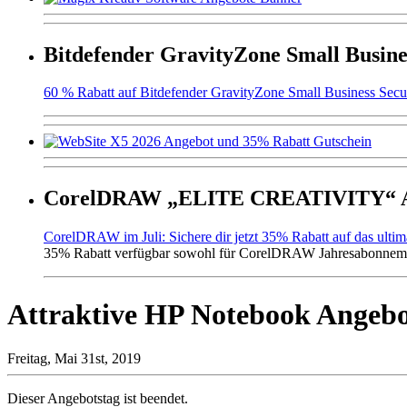
Bitdefender GravityZone Small Busine
60 % Rabatt auf Bitdefender GravityZone Small Business Secur
CorelDRAW „ELITE CREATIVITY“ An
CorelDRAW im Juli: Sichere dir jetzt 35% Rabatt auf das ulti
35% Rabatt verfügbar sowohl für CorelDRAW Jahresabonneme
Attraktive HP Notebook Angebo
Freitag, Mai 31st, 2019
Dieser Angebotstag ist beendet.