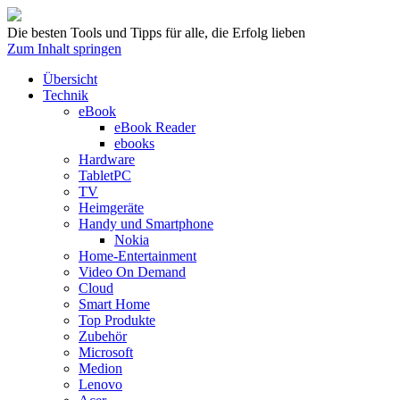
Die besten Tools und Tipps für alle, die Erfolg lieben
Zum Inhalt springen
Übersicht
Technik
eBook
eBook Reader
ebooks
Hardware
TabletPC
TV
Heimgeräte
Handy und Smartphone
Nokia
Home-Entertainment
Video On Demand
Cloud
Smart Home
Top Produkte
Zubehör
Microsoft
Medion
Lenovo