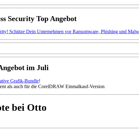
ss Security Top Angebot
ity! Schütze Dein Unternehmen vor Ransomware, Phishing und Malware.
gebot im Juli
mative Grafik-Bundle
!
nt als auch für die CorelDRAW Einmalkauf-Version
te bei Otto