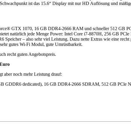
. Schwachpunkt ist das 15.6“ Display mit nur HD Auflösung und mäßig
ook bietet natürlich jede Menge Power: Intel Core i7-8870H, 256
er – also sehr viel Leistung. Dazu nette Extras wie eine recht gute
 sehr gutes Wi-Fi Modul, gute Umrüstbarkeit.
ch recht guten Angebotspreis.
 Euro
 aber noch mehr Leistung drauf:
8 GB GDDR6 dedicated), 16 GB DDR4-2666 SDRAM, 512 GB PCle N