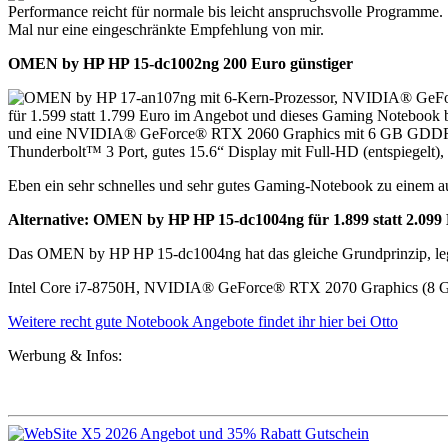
Performance reicht für normale bis leicht anspruchsvolle Programme
Mal nur eine eingeschränkte Empfehlung von mir.
OMEN by HP HP 15-dc1002ng 200 Euro günstiger
für 1.599 statt 1.799 Euro im Angebot und dieses Gaming Noteb
und eine NVIDIA® GeForce® RTX 2060 Graphics mit 6 GB GDDR6 Speich
Thunderbolt™ 3 Port, gutes 15.6“ Display mit Full-HD (entspiegelt),
Eben ein sehr schnelles und sehr gutes Gaming-Notebook zu einem au
Alternative: OMEN by HP HP 15-dc1004ng für 1.899 statt 2.099
Das OMEN by HP HP 15-dc1004ng hat das gleiche Grundprinzip, legt
Intel Core i7-8750H, NVIDIA® GeForce® RTX 2070 Graphics (
Weitere recht gute Notebook Angebote findet ihr hier bei Otto
Werbung & Infos: