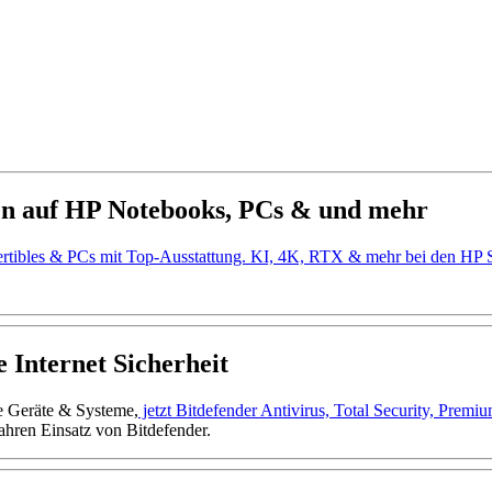
en auf HP Notebooks, PCs & und mehr
ertibles & PCs mit Top-Ausstattung. KI, 4K, RTX & mehr bei den H
 Internet Sicherheit
ne Geräte & Systeme,
jetzt Bitdefender Antivirus, Total Security, Prem
ahren Einsatz von Bitdefender.