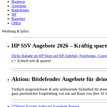
Business
Angebote
Bitdefender
HP
Ratgeber
Office
Werbung & Infos:
HP SSV Angebote 2026 – Kräftig spar
Dicke Rabatte im HP Store auf HP Zubehör, Notebooks, Conv
👉
Schnell sein & sparen!
Aktion: Bitdefender Angebote für deine
Vielfach ausgezeichnete & sehr umfassende Sicherheit für dei
ganz persönlicher Empfehlung von mir auf Basis von über 10 J