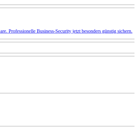
 Professionelle Business-Security jetzt besonders günstig sichern.