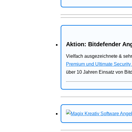
Aktion: Bitdefender Ang
Vielfach ausgezeichnete & sehr
Premium und Ultimate Security
über 10 Jahren Einsatz von Bit