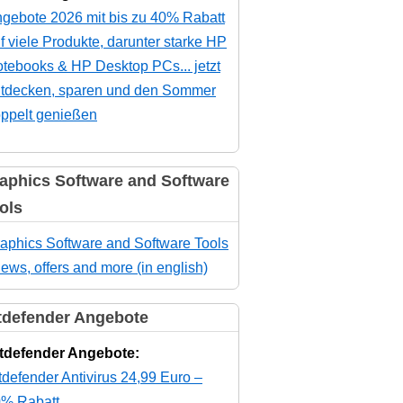
gebote 2026 mit bis zu 40% Rabatt
f viele Produkte, darunter starke HP
tebooks & HP Desktop PCs... jetzt
tdecken, sparen und den Sommer
ppelt genießen
aphics Software and Software
ols
aphics Software and Software Tools
news, offers and more (in english)
tdefender Angebote
tdefender Angebote:
tdefender Antivirus 24,99 Euro –
% Rabatt