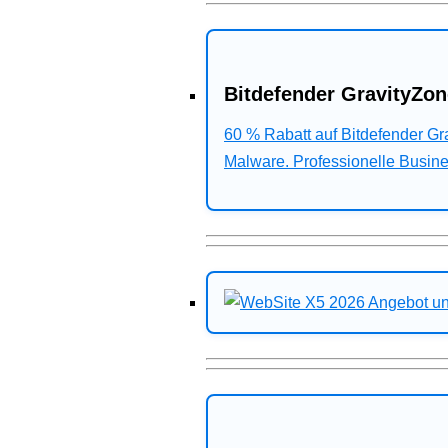
Bitdefender GravityZon
60 % Rabatt auf Bitdefender G
Malware. Professionelle Busines