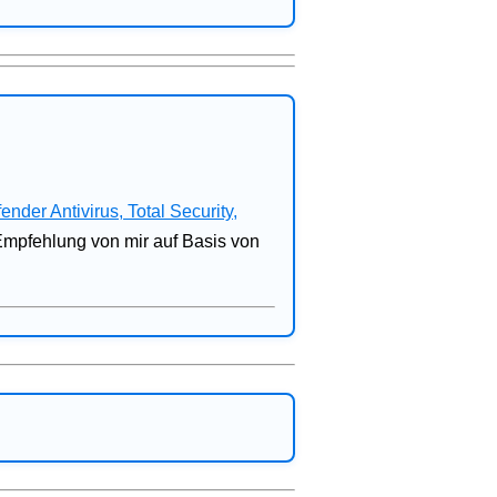
fender Antivirus, Total Security,
 Empfehlung von mir auf Basis von