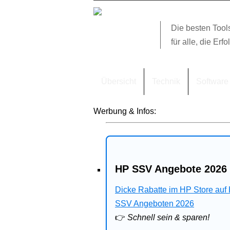
Die besten Tool
für alle, die Erfo
Übersicht
Technik
Software
Werbung & Infos:
HP SSV Angebote 2026 
Dicke Rabatte im HP Store auf
SSV Angeboten 2026
👉
Schnell sein & sparen!