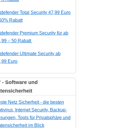
tdefender Total Security 47,99 Euro
50% Rabatt
tdefender Premium Security für ab
,99 – 50 Rabatt
tdefender Ultimate Security ab
,99 Euro
 - Software und
tensicherheit
ste Netz Sicherheit - die besten
tivirus, Internet Security, Backup-
sungen, Tools für Privatsphäre und
tensicherheit im Blick