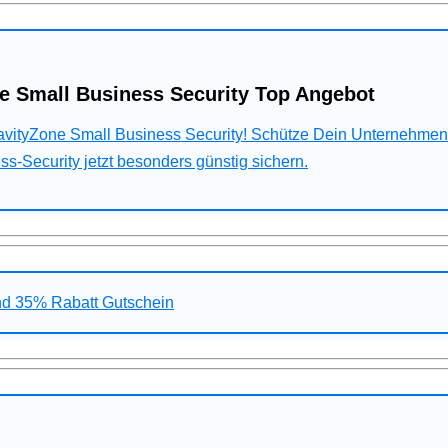
e Small Business Security Top Angebot
ravityZone Small Business Security! Schütze Dein Unternehme
s-Security jetzt besonders günstig sichern.