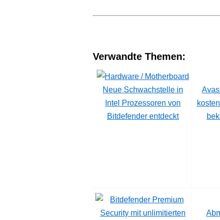
Verwandte Themen:
Neue Schwachstelle in
Avast
Intel Prozessoren von
kosten
Bitdefender entdeckt
bek
Abm