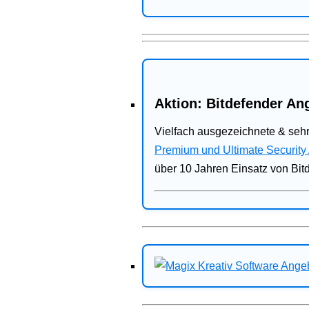
Aktion: Bitdefender Ang
Vielfach ausgezeichnete & sehr
Premium und Ultimate Security
über 10 Jahren Einsatz von Bit