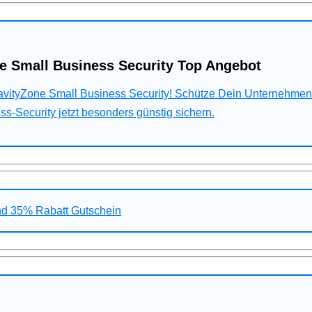
e Small Business Security Top Angebot
ravityZone Small Business Security! Schütze Dein Unternehme
s-Security jetzt besonders günstig sichern.