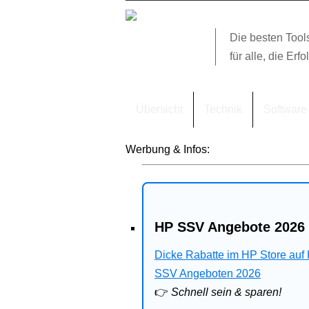
Die besten Tool
für alle, die Erfo
Übersicht
Technik
Software
Werbung & Infos:
HP SSV Angebote 2026 
Dicke Rabatte im HP Store auf
SSV Angeboten 2026
👉
Schnell sein & sparen!