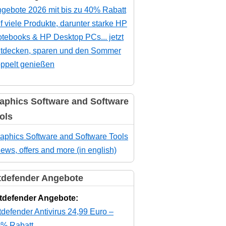
gebote 2026 mit bis zu 40% Rabatt
f viele Produkte, darunter starke HP
tebooks & HP Desktop PCs... jetzt
tdecken, sparen und den Sommer
ppelt genießen
aphics Software and Software
ols
aphics Software and Software Tools
news, offers and more (in english)
tdefender Angebote
tdefender Angebote:
tdefender Antivirus 24,99 Euro –
% Rabatt