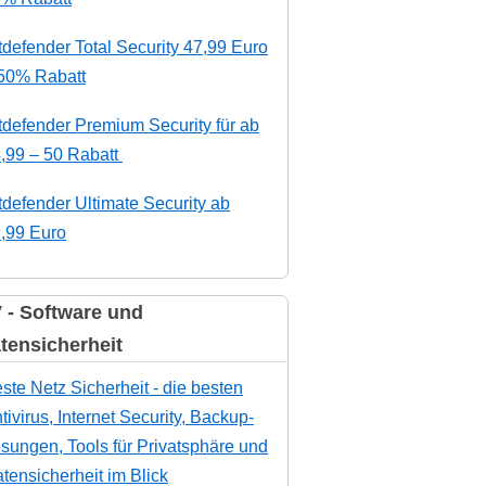
tdefender Total Security 47,99 Euro
50% Rabatt
tdefender Premium Security für ab
,99 – 50 Rabatt
tdefender Ultimate Security ab
,99 Euro
 - Software und
tensicherheit
ste Netz Sicherheit - die besten
tivirus, Internet Security, Backup-
sungen, Tools für Privatsphäre und
tensicherheit im Blick