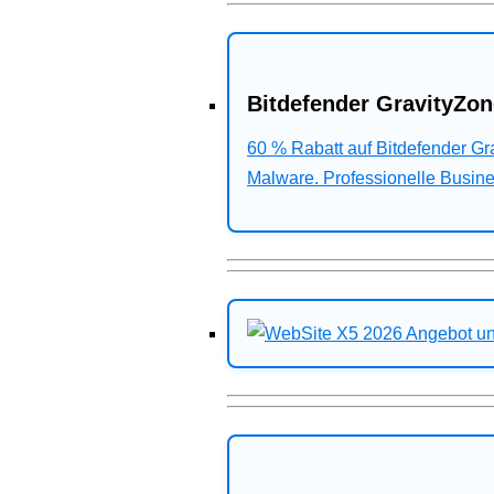
Bitdefender GravityZon
60 % Rabatt auf Bitdefender G
Malware. Professionelle Busines