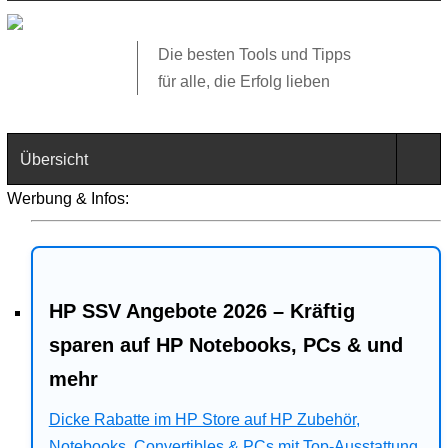
Die besten Tools und Tipps
für alle, die Erfolg lieben
Übersicht
Werbung & Infos:
Technik
Software
HP SSV Angebote 2026 – Kräftig
Web
sparen auf HP Notebooks, PCs & und
Business
mehr
Angebote
Dicke Rabatte im HP Store auf HP Zubehör,
Notebooks, Convertibles & PCs mit Top-Ausstattung.