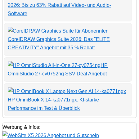
2026: Bis zu 63% Rabatt auf Video- und Audio-
Software
CorelDRAW Graphics Suite 2026: Das "ELITE
CREATIVITY" Angebot mit 35 % Rabatt
HP
OmniStudio 27-cv0752ng SSV Deal Angebot
HP OmniBook X 14-ka0771ngx: KI-starke
Performance im Test & Überblick
Werbung & Infos: