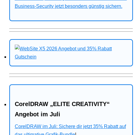
Business-Security jetzt besonders günstig sichern.
CorelDRAW „ELITE CREATIVITY“
Angebot im Juli
CorelDRAW im Juli: Sichere dir jetzt 35% Rabatt auf
das ultimative Grafik-Bundle
!