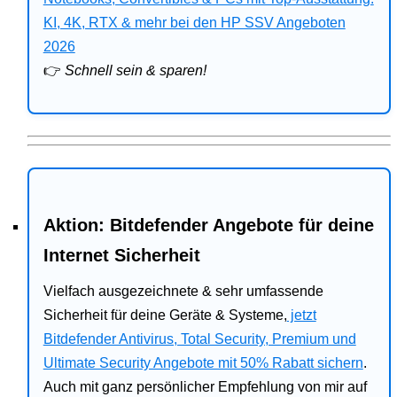
Bitdefender
KI, 4K, RTX & mehr bei den HP SSV Angeboten
2026
HP
👉
Schnell sein & sparen!
Ratgeber
Office
Aktion: Bitdefender Angebote für deine
Internet Sicherheit
Vielfach ausgezeichnete & sehr umfassende
Sicherheit für deine Geräte & Systeme,
jetzt
Bitdefender Antivirus, Total Security, Premium und
Ultimate Security Angebote mit 50% Rabatt sichern
.
Auch mit ganz persönlicher Empfehlung von mir auf