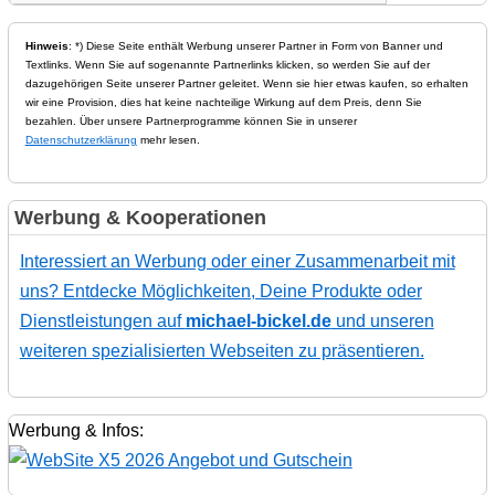
Hinweis
: *) Diese Seite enthält Werbung unserer Partner in Form von Banner und
Textlinks. Wenn Sie auf sogenannte Partnerlinks klicken, so werden Sie auf der
dazugehörigen Seite unserer Partner geleitet. Wenn sie hier etwas kaufen, so erhalten
wir eine Provision, dies hat keine nachteilige Wirkung auf dem Preis, denn Sie
bezahlen. Über unsere Partnerprogramme können Sie in unserer
Datenschutzerklärung
mehr lesen.
Werbung & Kooperationen
Interessiert an Werbung oder einer Zusammenarbeit mit
uns? Entdecke Möglichkeiten, Deine Produkte oder
Dienstleistungen auf
michael-bickel.de
und unseren
weiteren spezialisierten Webseiten zu präsentieren.
Werbung & Infos: