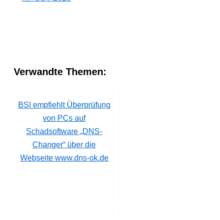
Verwandte Themen:
BSI empfiehlt Überprüfung
von PCs auf
Schadsoftware „DNS-
Changer“ über die
Webseite www.dns-ok.de