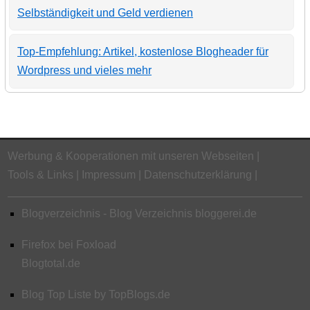
Selbständigkeit und Geld verdienen
Top-Empfehlung: Artikel, kostenlose Blogheader für
Wordpress und vieles mehr
Werbung & Kooperationen mit unseren Webseiten
Tools & Links
Impressum
Datenschutzerklärung
Blogverzeichnis - Blog Verzeichnis bloggerei.de
Firefox bei Foxload
Blogtotal.de
Blog Top Liste by TopBlogs.de