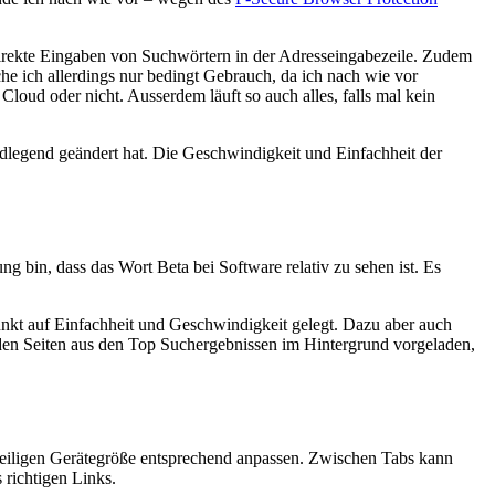
 direkte Eingaben von Suchwörtern in der Adresseingabezeile. Zudem
e ich allerdings nur bedingt Gebrauch, da ich nach wie vor
loud oder nicht. Ausserdem läuft so auch alles, falls mal kein
dlegend geändert hat. Die Geschwindigkeit und Einfachheit der
ung bin, dass das Wort Beta bei Software relativ zu sehen ist. Es
kt auf Einfachheit und Geschwindigkeit gelegt. Dazu aber auch
rden Seiten aus den Top Suchergebnissen im Hintergrund vorgeladen,
eweiligen Gerätegröße entsprechend anpassen. Zwischen Tabs kann
 richtigen Links.