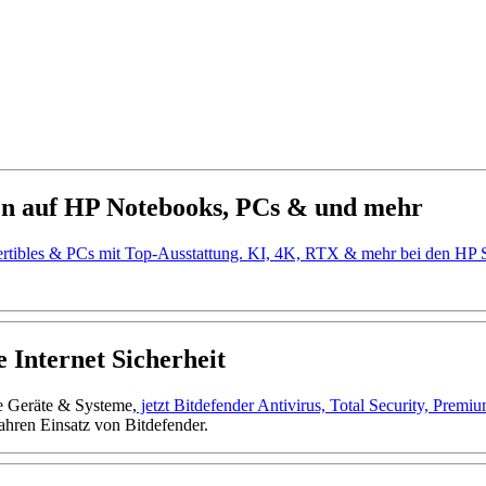
en auf HP Notebooks, PCs & und mehr
ertibles & PCs mit Top-Ausstattung. KI, 4K, RTX & mehr bei den H
 Internet Sicherheit
ne Geräte & Systeme,
jetzt Bitdefender Antivirus, Total Security, Prem
ahren Einsatz von Bitdefender.