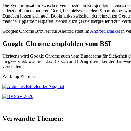
Die Synchronisation zwischen verschiedenen Endgeräten ist eines d
zuletzt auf einem anderen Gerät, beispielsweise dem Smartphone, war.
Daneben lassen sich auch Bookmarks zwischen den einzelnen Geräten a
manche Tipparbeit ersparen, stehen auch geräteübergreifend zur Verf
Googles Chrome Browser für Android steht im
Android Market
in ve
Google Chrome empfohlen vom BSI
Übrigens wird Google Chrome auch vom Bundesamt für Sicherheit a
umgesetzt ist, wodurch das Risiko von IT-Angriffen über den Browser
verzichten.
Werbung & Infos:
Verwandte Themen: