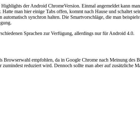
er Highlights der Android ChromeVersion. Einmal angemeldet kann man
 Hatte man hier einige Tabs offen, kommt nach Hause und schaltet sein
utomatisch synchron halten. Die Smartvorschläge, die man beispielswe
ügung.
rschiedenen Sprachen zur Verfügung, allerdings nur für Android 4.0.
ls Browserwahl empfohlen, da in Google Chrome nach Meinung des B
 zumindest reduziert wird. Dennoch sollte man aber auf zusätzliche M