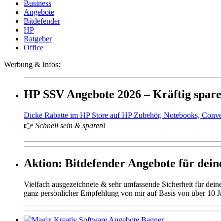
Business
Angebote
Bitdefender
HP
Ratgeber
Office
Werbung & Infos:
HP SSV Angebote 2026 – Kräftig spar
Dicke Rabatte im HP Store auf HP Zubehör, Notebooks, Conv
👉
Schnell sein & sparen!
Aktion: Bitdefender Angebote für deine
Vielfach ausgezeichnete & sehr umfassende Sicherheit für dei
ganz persönlicher Empfehlung von mir auf Basis von über 10 J