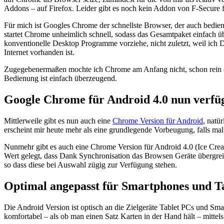
Addons – auf Firefox. Leider gibt es noch kein Addon von F-Secure 
Für mich ist Googles Chrome der schnellste Browser, der auch bedien
startet Chrome unheimlich schnell, sodass das Gesamtpaket einfach 
konventionelle Desktop Programme vorziehe, nicht zuletzt, weil ich D
Internet vorhanden ist.
Zugegebenermaßen mochte ich Chrome am Anfang nicht, schon rein opt
Bedienung ist einfach überzeugend.
Google Chrome für Android 4.0 nun verfü
Mittlerweile gibt es nun auch eine
Chrome Version für Android
, natü
erscheint mir heute mehr als eine grundlegende Vorbeugung, falls mal
Nunmehr gibt es auch eine Chrome Version für Android 4.0 (Ice Cr
Wert gelegt, dass Dank Synchronisation das Browsen Geräte übergreif
so dass diese bei Auswahl zügig zur Verfügung stehen.
Optimal angepasst für Smartphones und T
Die Android Version ist optisch an die Zielgeräte Tablet PCs und Sm
komfortabel – als ob man einen Satz Karten in der Hand hält – mittel