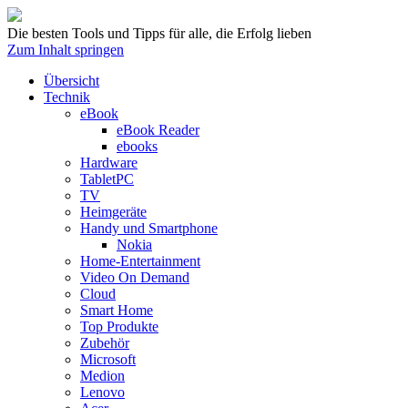
Die besten Tools und Tipps für alle, die Erfolg lieben
Zum Inhalt springen
Übersicht
Technik
eBook
eBook Reader
ebooks
Hardware
TabletPC
TV
Heimgeräte
Handy und Smartphone
Nokia
Home-Entertainment
Video On Demand
Cloud
Smart Home
Top Produkte
Zubehör
Microsoft
Medion
Lenovo