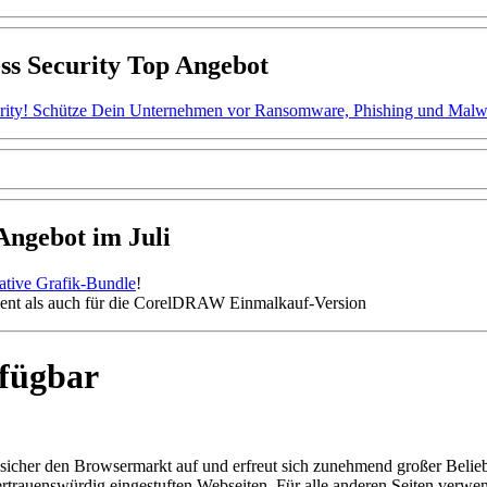
ss Security Top Angebot
ity! Schütze Dein Unternehmen vor Ransomware, Phishing und Malware.
gebot im Juli
mative Grafik-Bundle
!
nt als auch für die CorelDRAW Einmalkauf-Version
fügbar
sicher den Browsermarkt auf und erfreut sich zunehmend großer Belieb
 vertrauenswürdig eingestuften Webseiten. Für alle anderen Seiten verw