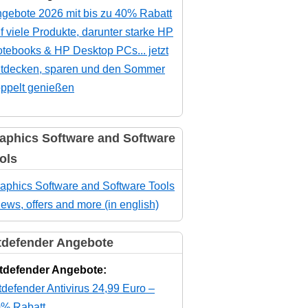
gebote 2026 mit bis zu 40% Rabatt
f viele Produkte, darunter starke HP
tebooks & HP Desktop PCs... jetzt
tdecken, sparen und den Sommer
ppelt genießen
aphics Software and Software
ols
aphics Software and Software Tools
news, offers and more (in english)
tdefender Angebote
tdefender Angebote:
tdefender Antivirus 24,99 Euro –
% Rabatt