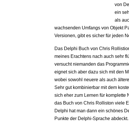
von Del
ein se
als auc
wachsenden Umfangs von Objekt Pas
Versionen, gibt es sicher für jeden
Das Delphi Buch von Chris Rollistion 
meines Erachtens nach auch sehr fl
versucht niemanden das Programmiere
eignet sich aber dazu sich mit den 
wobei sowohl neuere als auch älter
Sehr gut kombinierbar mit dem kost
sich eher zum Lernen für komplette 
das Buch von Chris Rolliston viele E
Delphi hat man dann ein schönes De
Punkte der Delphi-Sprache abdeckt.