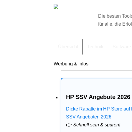
Die besten Tool
für alle, die Erfo
Übersicht
Technik
Software
Werbung & Infos:
HP SSV Angebote 2026 
Dicke Rabatte im HP Store auf
SSV Angeboten 2026
👉
Schnell sein & sparen!