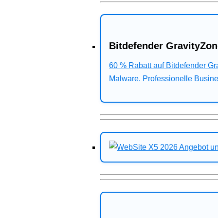
Bitdefender GravityZon
60 % Rabatt auf Bitdefender G
Malware. Professionelle Busines