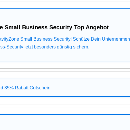
e Small Business Security Top Angebot
ravityZone Small Business Security! Schütze Dein Unternehme
s-Security jetzt besonders günstig sichern.