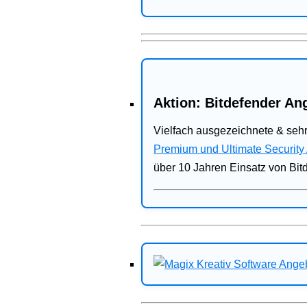
Aktion: Bitdefender Ang
Vielfach ausgezeichnete & sehr
Premium und Ultimate Security
über 10 Jahren Einsatz von Bit