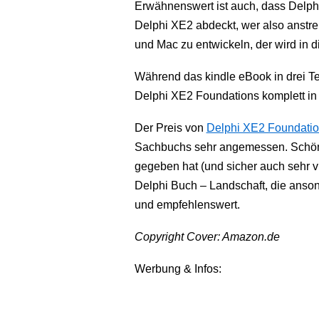
Erwähnenswert ist auch, dass Delp
Delphi XE2 abdeckt, wer also anstr
und Mac zu entwickeln, der wird in 
Während das kindle eBook in drei Teil
Delphi XE2 Foundations komplett in 
Der Preis von
Delphi XE2 Foundati
Sachbuchs sehr angemessen. Schöne
gegeben hat (und sicher auch sehr vie
Delphi Buch – Landschaft, die anson
und empfehlenswert.
Copyright Cover: Amazon.de
Werbung & Infos: