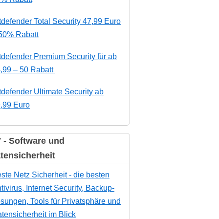
tdefender Total Security 47,99 Euro
50% Rabatt
tdefender Premium Security für ab
,99 – 50 Rabatt
tdefender Ultimate Security ab
,99 Euro
 - Software und
tensicherheit
ste Netz Sicherheit - die besten
tivirus, Internet Security, Backup-
sungen, Tools für Privatsphäre und
tensicherheit im Blick