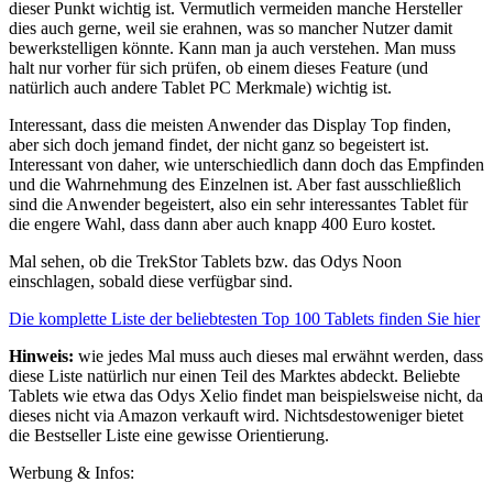
dieser Punkt wichtig ist. Vermutlich vermeiden manche Hersteller
dies auch gerne, weil sie erahnen, was so mancher Nutzer damit
bewerkstelligen könnte. Kann man ja auch verstehen. Man muss
halt nur vorher für sich prüfen, ob einem dieses Feature (und
natürlich auch andere Tablet PC Merkmale) wichtig ist.
Interessant, dass die meisten Anwender das Display Top finden,
aber sich doch jemand findet, der nicht ganz so begeistert ist.
Interessant von daher, wie unterschiedlich dann doch das Empfinden
und die Wahrnehmung des Einzelnen ist. Aber fast ausschließlich
sind die Anwender begeistert, also ein sehr interessantes Tablet für
die engere Wahl, dass dann aber auch knapp 400 Euro kostet.
Mal sehen, ob die TrekStor Tablets bzw. das Odys Noon
einschlagen, sobald diese verfügbar sind.
Die komplette Liste der beliebtesten Top 100 Tablets finden Sie hier
Hinweis:
wie jedes Mal muss auch dieses mal erwähnt werden, dass
diese Liste natürlich nur einen Teil des Marktes abdeckt. Beliebte
Tablets wie etwa das Odys Xelio findet man beispielsweise nicht, da
dieses nicht via Amazon verkauft wird. Nichtsdestoweniger bietet
die Bestseller Liste eine gewisse Orientierung.
Werbung & Infos: