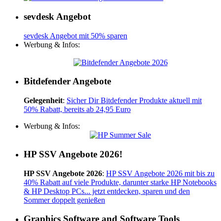
sevdesk Angebot
sevdesk Angebot mit 50% sparen
Werbung & Infos:
Bitdefender Angebote
Gelegenheit
:
Sicher Dir Bitdefender Produkte aktuell mit
50% Rabatt, bereits ab 24,95 Euro
Werbung & Infos:
HP SSV Angebote 2026!
HP SSV Angebote 2026
:
HP SSV Angebote 2026 mit bis zu
40% Rabatt auf viele Produkte, darunter starke HP Notebooks
& HP Desktop PCs... jetzt entdecken, sparen und den
Sommer doppelt genießen
Graphics Software and Software Tools