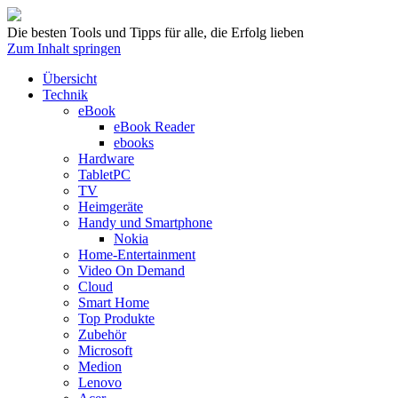
Die besten Tools und Tipps für alle, die Erfolg lieben
Zum Inhalt springen
Übersicht
Technik
eBook
eBook Reader
ebooks
Hardware
TabletPC
TV
Heimgeräte
Handy und Smartphone
Nokia
Home-Entertainment
Video On Demand
Cloud
Smart Home
Top Produkte
Zubehör
Microsoft
Medion
Lenovo