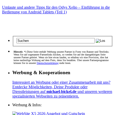
Umlaute und andere Tipps für den Odys Xelio – Einführung in die
Bedienung von Android Tablets (Teil 1)
Hinweis
: *) Diese Seite enthält Werbung unserer Partner in Form von Banner und Textlinks.
Wenn Sie auf sogenannte Partnerlinks klicken, so werden Sie auf der dazugehörigen Seite
unserer Partner geleitet. Wenn sie hier etwas kaufen, so erhalten wir eine Provision, dies hat
keine nachteilige Wirkung auf dem Preis, denn Sie bezahlen. Über unsere Partnerprogramme
können Sie in unserer
Datenschutzerklärung
mehr lesen.
Werbung & Kooperationen
Interessiert an Werbung oder einer Zusammenarbeit mit uns?
Entdecke Möglichkeiten, Deine Produkte oder
Dienstleistungen auf
michael-bickel.de
und unseren weiteren
spezialisierten Webseiten zu präsentieren.
Werbung & Infos: