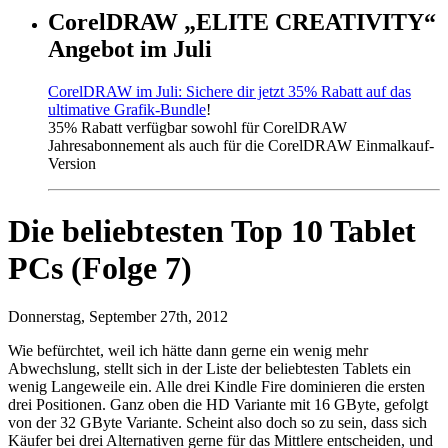
CorelDRAW „ELITE CREATIVITY“
Angebot im Juli
CorelDRAW im Juli: Sichere dir jetzt 35% Rabatt auf das
ultimative Grafik-Bundle
!
35% Rabatt verfügbar sowohl für CorelDRAW
Jahresabonnement als auch für die CorelDRAW Einmalkauf-
Version
Die beliebtesten Top 10 Tablet
PCs (Folge 7)
Donnerstag, September 27th, 2012
Wie befürchtet, weil ich hätte dann gerne ein wenig mehr
Abwechslung, stellt sich in der Liste der beliebtesten Tablets ein
wenig Langeweile ein. Alle drei Kindle Fire dominieren die ersten
drei Positionen. Ganz oben die HD Variante mit 16 GByte, gefolgt
von der 32 GByte Variante. Scheint also doch so zu sein, dass sich
Käufer bei drei Alternativen gerne für das Mittlere entscheiden, und