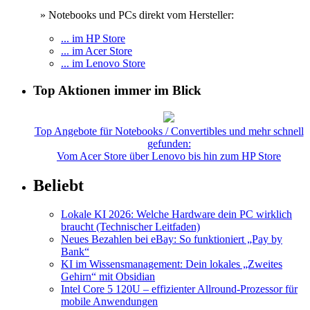
» Notebooks und PCs direkt vom Hersteller:
... im HP Store
... im Acer Store
... im Lenovo Store
Top Aktionen immer im Blick
Top Angebote für Notebooks / Convertibles und mehr schnell
gefunden:
Vom Acer Store über Lenovo bis hin zum HP Store
Beliebt
Lokale KI 2026: Welche Hardware dein PC wirklich
braucht (Technischer Leitfaden)
Neues Bezahlen bei eBay: So funktioniert „Pay by
Bank“
KI im Wissensmanagement: Dein lokales „Zweites
Gehirn“ mit Obsidian
Intel Core 5 120U – effizienter Allround-Prozessor für
mobile Anwendungen