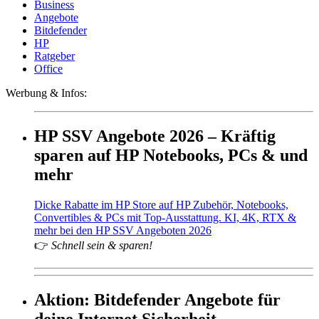
Business
Angebote
Bitdefender
HP
Ratgeber
Office
Werbung & Infos:
HP SSV Angebote 2026 – Kräftig
sparen auf HP Notebooks, PCs & und
mehr
Dicke Rabatte im HP Store auf HP Zubehör, Notebooks,
Convertibles & PCs mit Top-Ausstattung. KI, 4K, RTX &
mehr bei den HP SSV Angeboten 2026
👉
Schnell sein & sparen!
Aktion: Bitdefender Angebote für
deine Internet Sicherheit