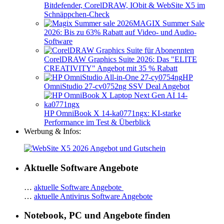
Bitdefender, CorelDRAW, IObit & WebSite X5 im
Schnäppchen-Check
MAGIX Summer Sale
2026: Bis zu 63% Rabatt auf Video- und Audio-
Software
CorelDRAW Graphics Suite 2026: Das "ELITE
CREATIVITY" Angebot mit 35 % Rabatt
HP
OmniStudio 27-cv0752ng SSV Deal Angebot
HP OmniBook X 14-ka0771ngx: KI-starke
Performance im Test & Überblick
Werbung & Infos:
Aktuelle Software Angebote
…
aktuelle Software Angebote
…
aktuelle Antivirus Software Angebote
Notebook, PC und Angebote finden