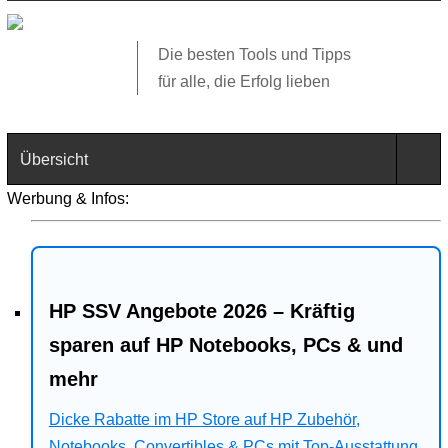
Die besten Tools und Tipps
für alle, die Erfolg lieben
Übersicht
Werbung & Infos:
Technik
Software
HP SSV Angebote 2026 – Kräftig
Web
sparen auf HP Notebooks, PCs & und
Business
mehr
Angebote
Dicke Rabatte im HP Store auf HP Zubehör,
Notebooks, Convertibles & PCs mit Top-Ausstattung.