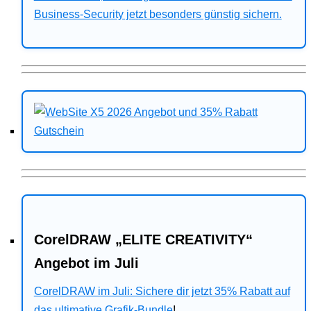
Business-Security jetzt besonders günstig sichern.
CorelDRAW „ELITE CREATIVITY“
Angebot im Juli
CorelDRAW im Juli: Sichere dir jetzt 35% Rabatt auf
das ultimative Grafik-Bundle
!