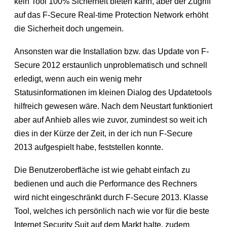
kein Tool 100% Sicherheit bieten kann, aber der Zugriff
auf das F-Secure Real-time Protection Network erhöht
die Sicherheit doch ungemein.
Ansonsten war die Installation bzw. das Update von F-
Secure 2012 erstaunlich unproblematisch und schnell
erledigt, wenn auch ein wenig mehr
Statusinformationen im kleinen Dialog des Updatetools
hilfreich gewesen wäre. Nach dem Neustart funktioniert
aber auf Anhieb alles wie zuvor, zumindest so weit ich
dies in der Kürze der Zeit, in der ich nun F-Secure
2013 aufgespielt habe, feststellen konnte.
Die Benutzeroberfläche ist wie gehabt einfach zu
bedienen und auch die Performance des Rechners
wird nicht eingeschränkt durch F-Secure 2013. Klasse
Tool, welches ich persönlich nach wie vor für die beste
Internet Security Suit auf dem Markt halte, zudem