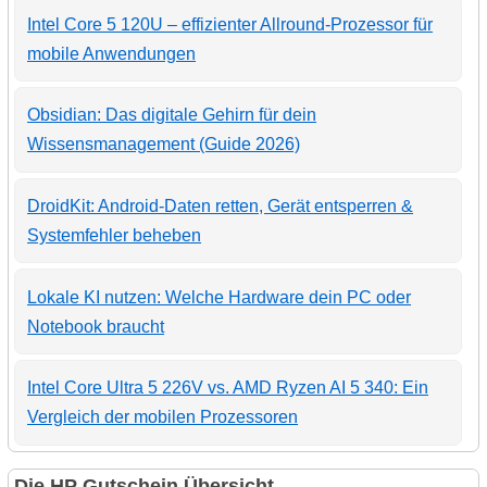
Intel Core 5 120U – effizienter Allround-Prozessor für
mobile Anwendungen
Obsidian: Das digitale Gehirn für dein
Wissensmanagement (Guide 2026)
DroidKit: Android-Daten retten, Gerät entsperren &
Systemfehler beheben
Lokale KI nutzen: Welche Hardware dein PC oder
Notebook braucht
Intel Core Ultra 5 226V vs. AMD Ryzen AI 5 340: Ein
Vergleich der mobilen Prozessoren
Die HP Gutschein Übersicht