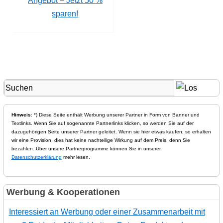
Angebot – Jetzt 50 %
sparen!
Hinweis
: *) Diese Seite enthält Werbung unserer Partner in Form von Banner und
Textlinks. Wenn Sie auf sogenannte Partnerlinks klicken, so werden Sie auf der
dazugehörigen Seite unserer Partner geleitet. Wenn sie hier etwas kaufen, so erhalten
wir eine Provision, dies hat keine nachteilige Wirkung auf dem Preis, denn Sie
bezahlen. Über unsere Partnerprogramme können Sie in unserer
Datenschutzerklärung
mehr lesen.
Werbung & Kooperationen
Interessiert an Werbung oder einer Zusammenarbeit mit