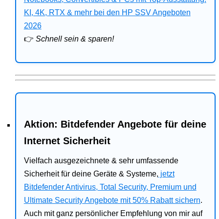
Bitdefender
KI, 4K, RTX & mehr bei den HP SSV Angeboten
2026
HP
👉
Schnell sein & sparen!
Ratgeber
Office
Aktion: Bitdefender Angebote für deine
Internet Sicherheit
Vielfach ausgezeichnete & sehr umfassende
Sicherheit für deine Geräte & Systeme,
jetzt
Bitdefender Antivirus, Total Security, Premium und
Ultimate Security Angebote mit 50% Rabatt sichern
.
Auch mit ganz persönlicher Empfehlung von mir auf