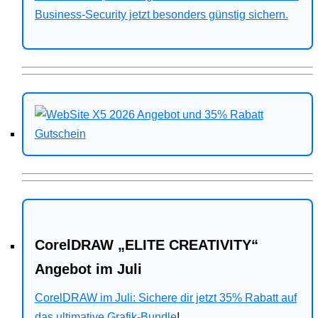
Business-Security jetzt besonders günstig sichern.
CorelDRAW „ELITE CREATIVITY“
Angebot im Juli
CorelDRAW im Juli: Sichere dir jetzt 35% Rabatt auf
das ultimative Grafik-Bundle
!