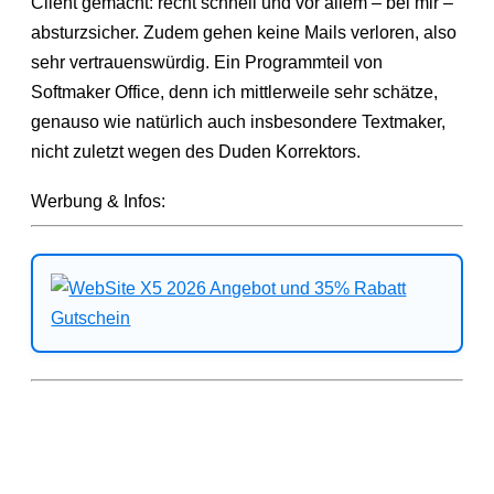
Client gemacht: recht schnell und vor allem – bei mir –
absturzsicher. Zudem gehen keine Mails verloren, also
sehr vertrauenswürdig. Ein Programmteil von
Softmaker Office, denn ich mittlerweile sehr schätze,
genauso wie natürlich auch insbesondere Textmaker,
nicht zuletzt wegen des Duden Korrektors.
Werbung & Infos: