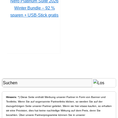
Nero Platinum Suite 2026
Winter Bundle – 92 %
sparen + USB-Stick gratis
Hinweis
: *) Diese Seite enthält Werbung unserer Partner in Form von Banner und
Textlinks. Wenn Sie auf sogenannte Partnerlinks klicken, so werden Sie auf der
dazugehörigen Seite unserer Partner geleitet. Wenn sie hier etwas kaufen, so erhalten
wir eine Provision, dies hat keine nachteilige Wirkung auf dem Preis, denn Sie
bezahlen. Über unsere Partnerprogramme können Sie in unserer