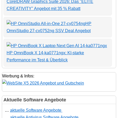
CorelDRAW Graphics Suite 2026: Das "ELITE
CREATIVITY" Angebot mit 35 % Rabatt
HP
OmniStudio 27-cv0752ng SSV Deal Angebot
HP OmniBook X 14-ka0771ngx: KI-starke
Performance im Test & Überblick
Werbung & Infos:
Aktuelle Software Angebote
…
aktuelle Software Angebote
…
aktuelle Antivirus Software Angebote