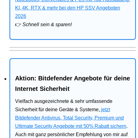
Bitdefender
KI, 4K, RTX & mehr bei den HP SSV Angeboten
2026
HP
👉
Schnell sein & sparen!
Ratgeber
Office
Aktion: Bitdefender Angebote für deine
Internet Sicherheit
Vielfach ausgezeichnete & sehr umfassende
Sicherheit für deine Geräte & Systeme,
jetzt
Bitdefender Antivirus, Total Security, Premium und
Ultimate Security Angebote mit 50% Rabatt sichern
.
Auch mit ganz persönlicher Empfehlung von mir auf