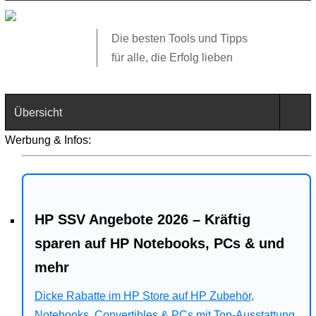
Die besten Tools und Tipps
für alle, die Erfolg lieben
Übersicht
Werbung & Infos:
Technik
Software
HP SSV Angebote 2026 – Kräftig
Web
sparen auf HP Notebooks, PCs & und
Business
mehr
Angebote
Dicke Rabatte im HP Store auf HP Zubehör,
Notebooks, Convertibles & PCs mit Top-Ausstattung.