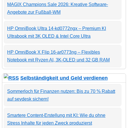
MAGIX Champions Sale 2026: Kreative Software-
Angebote zur Fußball-WM
HP OmniBook Ultra 14-kd0772ngx – Premium KI
Ultrabook mit 3K OLED & Intel Core Ultra
HP OmniBook X Flip 16-ar0773ng – Flexibles
Notebook mit Ryzen AI, 3K-OLED und 32 GB RAM
Selbständigkeit und Geld verdienen
Sommerloch für Finanzen nutzen: Bis zu 70 % Rabatt
auf sevdesk sichern!
Smartere Content-Erstellung mit KI: Wie du ohne
Stress Inhalte für jeden Zweck produzierst