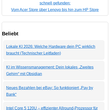
schnell gefunden:
Vom Acer Store über Lenovo bis hin zum HP Store
Beliebt
Lokale KI 2026: Welche Hardware dein PC wirklich
braucht (Technischer Leitfaden)
KI im Wissensmanagement: Dein lokales „Zweites
Gehirn“ mit Obsidian
Neues Bezahlen bei eBay: So funktioniert „Pay by
Bank“
Intel Core 5 120U – effizienter Allround-Prozessor für