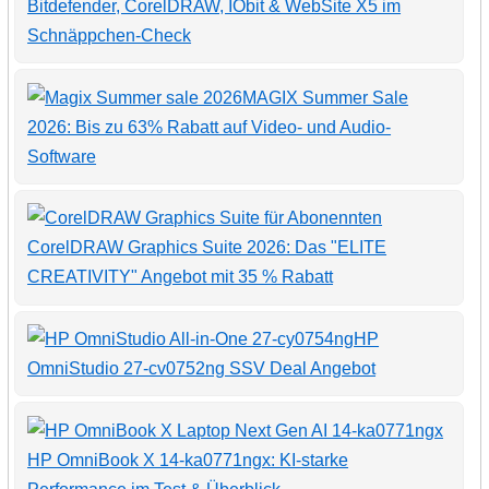
Bitdefender, CorelDRAW, IObit & WebSite X5 im
Schnäppchen-Check
MAGIX Summer Sale
2026: Bis zu 63% Rabatt auf Video- und Audio-
Software
CorelDRAW Graphics Suite 2026: Das "ELITE
CREATIVITY" Angebot mit 35 % Rabatt
HP
OmniStudio 27-cv0752ng SSV Deal Angebot
HP OmniBook X 14-ka0771ngx: KI-starke