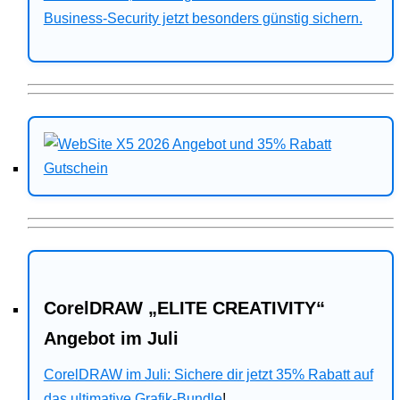
Business-Security jetzt besonders günstig sichern.
CorelDRAW „ELITE CREATIVITY“
Angebot im Juli
CorelDRAW im Juli: Sichere dir jetzt 35% Rabatt auf
das ultimative Grafik-Bundle
!