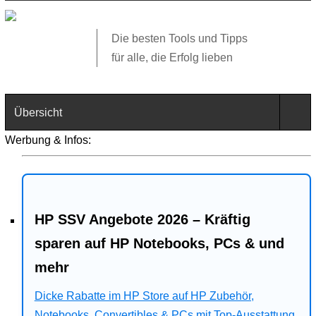
Die besten Tools und Tipps
für alle, die Erfolg lieben
Übersicht
Werbung & Infos:
Technik
Software
HP SSV Angebote 2026 – Kräftig
Web
sparen auf HP Notebooks, PCs & und
Business
mehr
Angebote
Dicke Rabatte im HP Store auf HP Zubehör,
Notebooks, Convertibles & PCs mit Top-Ausstattung.