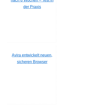
nach 6 Wochen – Test in
der Praxis
Avira entwickelt neuen,
sicheren Browser