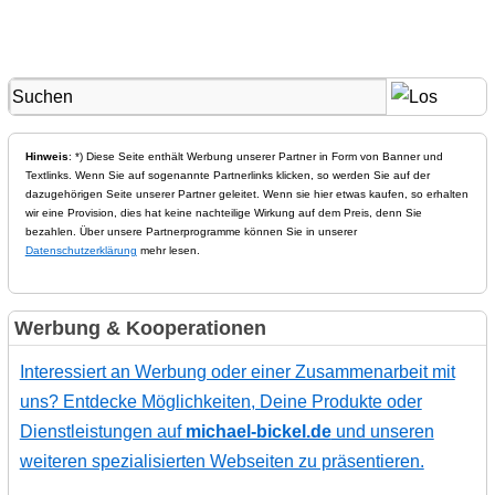
Hinweis
: *) Diese Seite enthält Werbung unserer Partner in Form von Banner und
Textlinks. Wenn Sie auf sogenannte Partnerlinks klicken, so werden Sie auf der
dazugehörigen Seite unserer Partner geleitet. Wenn sie hier etwas kaufen, so erhalten
wir eine Provision, dies hat keine nachteilige Wirkung auf dem Preis, denn Sie
bezahlen. Über unsere Partnerprogramme können Sie in unserer
Datenschutzerklärung
mehr lesen.
Werbung & Kooperationen
Interessiert an Werbung oder einer Zusammenarbeit mit
uns? Entdecke Möglichkeiten, Deine Produkte oder
Dienstleistungen auf
michael-bickel.de
und unseren
weiteren spezialisierten Webseiten zu präsentieren.