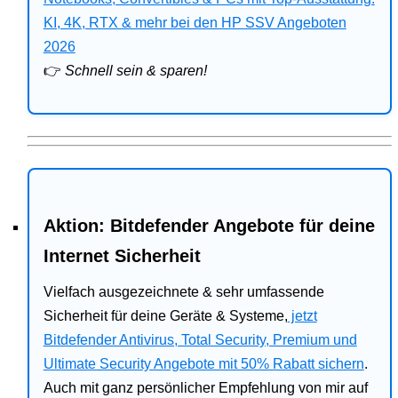
Bitdefender
KI, 4K, RTX & mehr bei den HP SSV Angeboten
2026
HP
👉
Schnell sein & sparen!
Ratgeber
Office
Aktion: Bitdefender Angebote für deine
Internet Sicherheit
Vielfach ausgezeichnete & sehr umfassende
Sicherheit für deine Geräte & Systeme,
jetzt
Bitdefender Antivirus, Total Security, Premium und
Ultimate Security Angebote mit 50% Rabatt sichern
.
Auch mit ganz persönlicher Empfehlung von mir auf