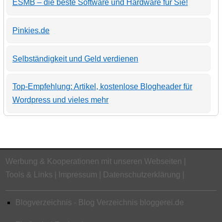
ESMB – die beste Software und Hardware für Sie!
Pinkies.de
Selbständigkeit und Geld verdienen
Top-Empfehlung: Artikel, kostenlose Blogheader für
Wordpress und vieles mehr
Werbung & Kooperationen mit unseren Webseiten
Tools & Links
Impressum
Datenschutzerklärung
Blogverzeichnis - Blog Verzeichnis bloggerei.de