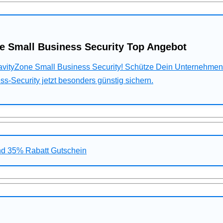
e Small Business Security Top Angebot
ravityZone Small Business Security! Schütze Dein Unternehme
s-Security jetzt besonders günstig sichern.