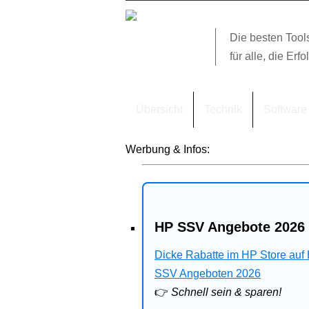
Die besten Tool
für alle, die Erfo
Übersicht
Technik
Software
Werbung & Infos:
HP SSV Angebote 2026 
Dicke Rabatte im HP Store auf
SSV Angeboten 2026
👉
Schnell sein & sparen!