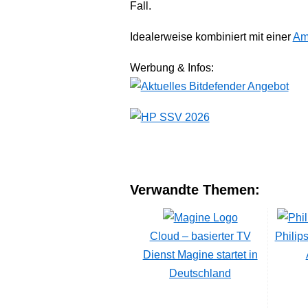
Fall.
Idealerweise kombiniert mit einer
Am
Werbung & Infos:
Verwandte Themen:
Cloud – basierter TV
Philip
Dienst Magine startet in
Deutschland