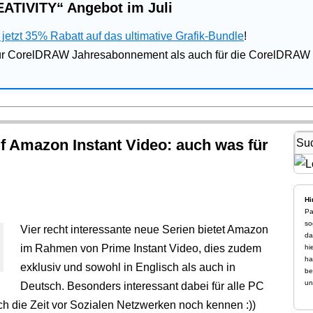
ATIVITY“ Angebot im Juli
jetzt 35% Rabatt auf das ultimative Grafik-Bundle
!
für CorelDRAW Jahresabonnement als auch für die CorelDRAW 
f Amazon Instant Video: auch was für
Hi
Pa
so
Vier recht interessante neue Serien bietet Amazon
da
im Rahmen von Prime Instant Video, dies zudem
hi
ha
exklusiv und sowohl in Englisch als auch in
be
un
Deutsch. Besonders interessant dabei für alle PC
ch die Zeit vor Sozialen Netzwerken noch kennen :))