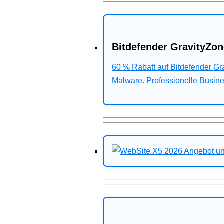
Bitdefender GravityZon
60 % Rabatt auf Bitdefender G
Malware. Professionelle Busines