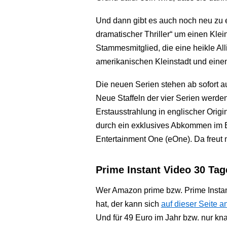
Und dann gibt es auch noch neu zu 
dramatischer Thriller“ um einen Klei
Stammesmitglied, die eine heikle All
amerikanischen Kleinstadt und ein
Die neuen Serien stehen ab sofort a
Neue Staffeln der vier Serien werd
Erstausstrahlung in englischer Origi
durch ein exklusives Abkommen im B
Entertainment One (eOne). Da freut 
Prime Instant Video 30 Tag
Wer Amazon prime bzw. Prime Instan
hat, der kann sich
auf dieser Seite 
Und für 49 Euro im Jahr bzw. nur kna