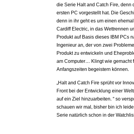
die Serie Halt and Catch Fire, denn
ersten PC vorgestellt hat. Die Geschic
denn in ihr geht es um einen ehemal
Cardiff Electric, in das Wettrennen u
Produkt auf Basis dieses IBM PCs n
Ingenieur an, der von zwei Problemen 
Produkt zu entwickeln und Eheprob
am Computer… Klingt wie gemacht für
Anfangszeiten begeistern können.
„Halt and Catch Fire sprüht vor Innov
Front bei der Entwicklung einer Wel
auf ein Ziel hinzuarbeiten. “ so vers
schauen wir mal, bisher bin ich leid
Serie natürlich schon in der Watchlist