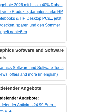
gebote 2026 mit bis zu 40% Rabatt
f viele Produkte, darunter starke HP
tebooks & HP Desktop PCs... jetzt
tdecken, sparen und den Sommer
ppelt genießen
aphics Software and Software
ols
aphics Software and Software Tools
news, offers and more (in english)
tdefender Angebote
tdefender Angebote:
tdefender Antivirus 24,99 Euro –
% Rabatt