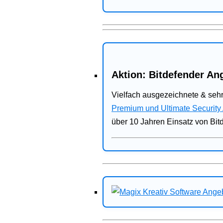
Aktion: Bitdefender Ang
Vielfach ausgezeichnete & sehr
Premium und Ultimate Security
über 10 Jahren Einsatz von Bit