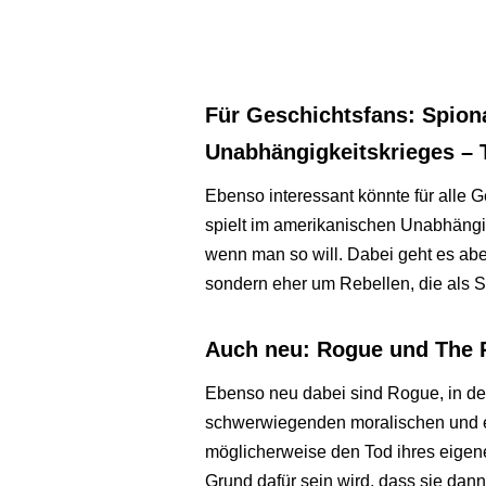
Für Geschichtsfans: Spion
Unabhängigkeitskrieges – 
Ebenso interessant könnte für alle G
spielt im amerikanischen Unabhängig
wenn man so will. Dabei geht es aber
sondern eher um Rebellen, die als Sp
Auch neu: Rogue und The 
Ebenso neu dabei sind Rogue, in der
schwerwiegenden moralischen und em
möglicherweise den Tod ihres eigen
Grund dafür sein wird, dass sie dan