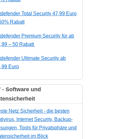
tdefender Total Security 47,99 Euro
50% Rabatt
tdefender Premium Security für ab
,99 – 50 Rabatt
tdefender Ultimate Security ab
,99 Euro
 - Software und
tensicherheit
ste Netz Sicherheit - die besten
tivirus, Internet Security, Backup-
sungen, Tools für Privatsphäre und
tensicherheit im Blick