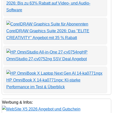
2026: Bis zu 63% Rabatt auf Video- und Audio-
Software
CorelDRAW Graphics Suite 2026: Das "ELITE
CREATIVITY" Angebot mit 35 % Rabatt
HP
OmniStudio 27-cv0752ng SSV Deal Angebot
HP OmniBook X 14-ka0771ngx: KI-starke
Performance im Test & Überblick
Werbung & Infos: