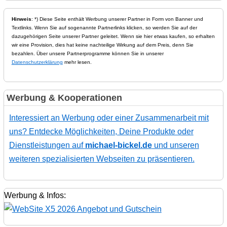
Hinweis
: *) Diese Seite enthält Werbung unserer Partner in Form von Banner und
Textlinks. Wenn Sie auf sogenannte Partnerlinks klicken, so werden Sie auf der
dazugehörigen Seite unserer Partner geleitet. Wenn sie hier etwas kaufen, so erhalten
wir eine Provision, dies hat keine nachteilige Wirkung auf dem Preis, denn Sie
bezahlen. Über unsere Partnerprogramme können Sie in unserer
Datenschutzerklärung
mehr lesen.
Werbung & Kooperationen
Interessiert an Werbung oder einer Zusammenarbeit mit
uns? Entdecke Möglichkeiten, Deine Produkte oder
Dienstleistungen auf
michael-bickel.de
und unseren
weiteren spezialisierten Webseiten zu präsentieren.
Werbung & Infos: