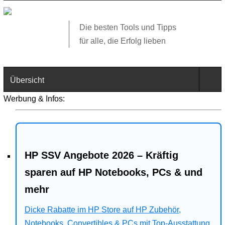
Die besten Tools und Tipps
für alle, die Erfolg lieben
Übersicht
Werbung & Infos:
Technik
Software
HP SSV Angebote 2026 – Kräftig
Web
sparen auf HP Notebooks, PCs & und
Business
mehr
Dicke Rabatte im HP Store auf HP Zubehör,
Angebote
Notebooks, Convertibles & PCs mit Top-Ausstattung.