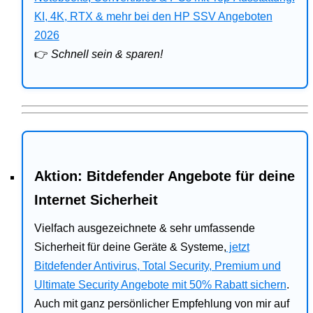
Bitdefender
KI, 4K, RTX & mehr bei den HP SSV Angeboten
2026
HP
👉
Schnell sein & sparen!
Ratgeber
Office
Aktion: Bitdefender Angebote für deine
Internet Sicherheit
Vielfach ausgezeichnete & sehr umfassende
Sicherheit für deine Geräte & Systeme,
jetzt
Bitdefender Antivirus, Total Security, Premium und
Ultimate Security Angebote mit 50% Rabatt sichern
.
Auch mit ganz persönlicher Empfehlung von mir auf