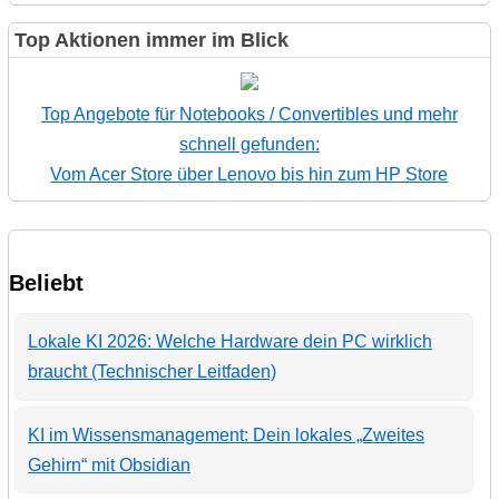
Top Aktionen immer im Blick
Top Angebote für Notebooks / Convertibles und mehr
schnell gefunden:
Vom Acer Store über Lenovo bis hin zum HP Store
Beliebt
Lokale KI 2026: Welche Hardware dein PC wirklich
braucht (Technischer Leitfaden)
KI im Wissensmanagement: Dein lokales „Zweites
Gehirn“ mit Obsidian