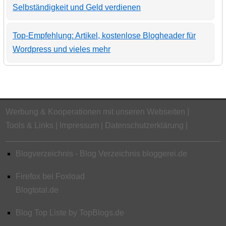
Selbständigkeit und Geld verdienen
Top-Empfehlung: Artikel, kostenlose Blogheader für
Wordpress und vieles mehr
Werbung & Kooperationen mit unseren Webseiten
Tools & Links
Impressum
Datenschutzerklärung
Blogverzeichnis - Blog Verzeichnis bloggerei.de
Firefox bei Foxload
Blogtotal.de
Blog Top Liste by TopBlogs.de