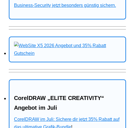
Business-Security jetzt besonders günstig sichern.
CorelDRAW „ELITE CREATIVITY“
Angebot im Juli
CorelDRAW im Juli: Sichere dir jetzt 35% Rabatt auf
das ultimative Grafik-Bundle
!