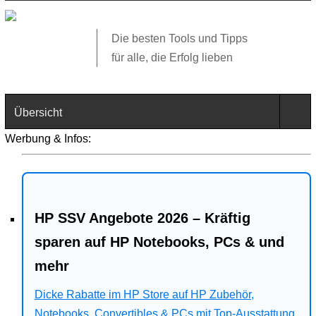
Die besten Tools und Tipps
für alle, die Erfolg lieben
Übersicht
Werbung & Infos:
Technik
Software
HP SSV Angebote 2026 – Kräftig
Web
sparen auf HP Notebooks, PCs & und
Business
mehr
Dicke Rabatte im HP Store auf HP Zubehör,
Angebote
Notebooks, Convertibles & PCs mit Top-Ausstattung.