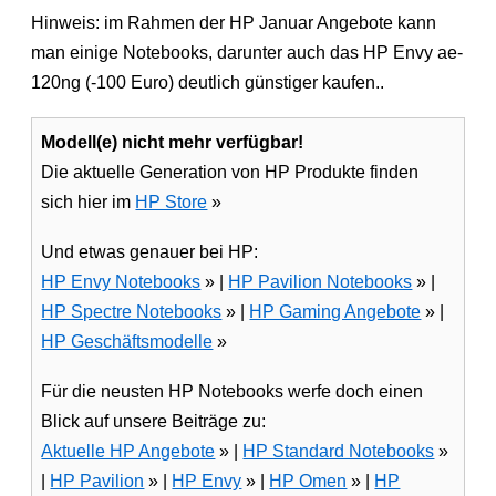
Hinweis: im Rahmen der HP Januar Angebote kann
man einige Notebooks, darunter auch das HP Envy ae-
120ng (-100 Euro) deutlich günstiger kaufen..
Modell(e) nicht mehr verfügbar!
Die aktuelle Generation von HP Produkte finden
sich hier im
HP Store
»
Und etwas genauer bei HP:
HP Envy Notebooks
» |
HP Pavilion Notebooks
» |
HP Spectre Notebooks
» |
HP Gaming Angebote
» |
HP Geschäftsmodelle
»
Für die neusten HP Notebooks werfe doch einen
Blick auf unsere Beiträge zu:
Aktuelle HP Angebote
» |
HP Standard Notebooks
»
|
HP Pavilion
» |
HP Envy
» |
HP Omen
» |
HP