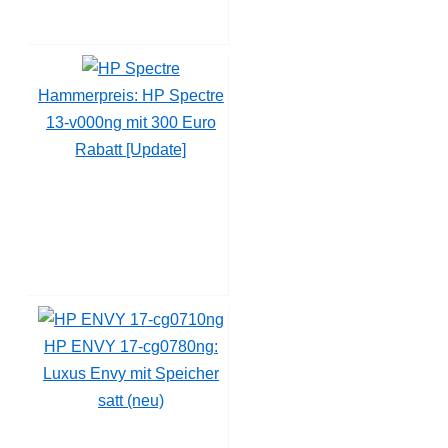
Hammerpreis: HP Spectre
13-v000ng mit 300 Euro
Rabatt [Update]
HP ENVY 17-cg0780ng:
Luxus Envy mit Speicher
satt (neu)