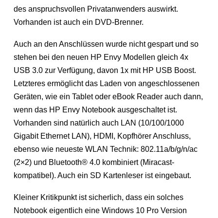
des anspruchsvollen Privatanwenders auswirkt.
Vorhanden ist auch ein DVD-Brenner.
Auch an den Anschlüssen wurde nicht gespart und so
stehen bei den neuen HP Envy Modellen gleich 4x
USB 3.0 zur Verfügung, davon 1x mit HP USB Boost.
Letzteres ermöglicht das Laden von angeschlossenen
Geräten, wie ein Tablet oder eBook Reader auch dann,
wenn das HP Envy Notebook ausgeschaltet ist.
Vorhanden sind natürlich auch LAN (10/100/1000
Gigabit Ethernet LAN), HDMI, Kopfhörer Anschluss,
ebenso wie neueste WLAN Technik: 802.11a/b/g/n/ac
(2×2) und Bluetooth® 4.0 kombiniert (Miracast-
kompatibel). Auch ein SD Kartenleser ist eingebaut.
Kleiner Kritikpunkt ist sicherlich, dass ein solches
Notebook eigentlich eine Windows 10 Pro Version