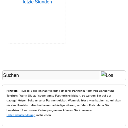
letzte Stunden
Hinweis
: *) Diese Seite enthält Werbung unserer Partner in Form von Banner und
Textlinks. Wenn Sie auf sogenannte Partnerlinks klicken, so werden Sie auf der
dazugehörigen Seite unserer Partner geleitet. Wenn sie hier etwas kaufen, so erhalten
wir eine Provision, dies hat keine nachteilige Wirkung auf dem Preis, denn Sie
bezahlen. Über unsere Partnerprogramme können Sie in unserer
Datenschutzerklärung
mehr lesen.