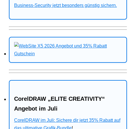
Business-Security jetzt besonders günstig sichern.
CorelDRAW „ELITE CREATIVITY“
Angebot im Juli
CorelDRAW im Juli: Sichere dir jetzt 35% Rabatt auf
das ultimative Grafik-Bundle
!