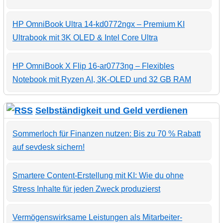
HP OmniBook Ultra 14-kd0772ngx – Premium KI
Ultrabook mit 3K OLED & Intel Core Ultra
HP OmniBook X Flip 16-ar0773ng – Flexibles
Notebook mit Ryzen AI, 3K-OLED und 32 GB RAM
Selbständigkeit und Geld verdienen
Sommerloch für Finanzen nutzen: Bis zu 70 % Rabatt
auf sevdesk sichern!
Smartere Content-Erstellung mit KI: Wie du ohne
Stress Inhalte für jeden Zweck produzierst
Vermögenswirksame Leistungen als Mitarbeiter-