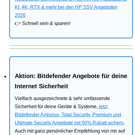
Bitdefender
KI, 4K, RTX & mehr bei den HP SSV Angeboten
2026
HP
👉
Schnell sein & sparen!
Ratgeber
Office
Aktion: Bitdefender Angebote für deine
Internet Sicherheit
Vielfach ausgezeichnete & sehr umfassende
Sicherheit für deine Geräte & Systeme,
jetzt
Bitdefender Antivirus, Total Security, Premium und
Ultimate Security Angebote mit 50% Rabatt sichern
.
Auch mit ganz persönlicher Empfehlung von mir auf