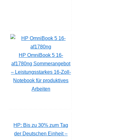
HP OmniBook 5 16-
af1780ng Sommerangebot
– Leistungsstarkes 16-Zoll-
Notebook für produktives
Arbeiten
HP: Bis zu 30% zum Tag
der Deutschen Einheit –