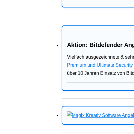
Aktion: Bitdefender Ang
Vielfach ausgezeichnete & sehr
Premium und Ultimate Security
über 10 Jahren Einsatz von Bit