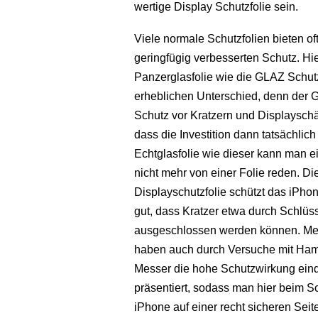
wertige Display Schutzfolie sein.
Viele normale Schutzfolien bieten of
geringfügig verbesserten Schutz. Hi
Panzerglasfolie wie die GLAZ Schutz
erheblichen Unterschied, denn der 
Schutz vor Kratzern und Displayschä
dass die Investition dann tatsächlich 
Echtglasfolie wie dieser kann man e
nicht mehr von einer Folie reden. D
Displayschutzfolie schützt das iPho
gut, dass Kratzer etwa durch Schlüss
ausgeschlossen werden können. M
haben auch durch Versuche mit Ha
Messer die hohe Schutzwirkung eind
präsentiert, sodass man hier beim S
iPhone auf einer recht sicheren Seite 