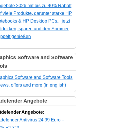
gebote 2026 mit bis zu 40% Rabatt
f viele Produkte, darunter starke HP
tebooks & HP Desktop PCs... jetzt
tdecken, sparen und den Sommer
ppelt genießen
aphics Software and Software
ols
aphics Software and Software Tools
news, offers and more (in english)
tdefender Angebote
tdefender Angebote:
tdefender Antivirus 24,99 Euro –
% Rabatt