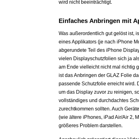
wird nicht beeinträchtigt.
Einfaches Anbringen mit A
Was außerordentlich gut gelöst ist, 
eines Applikators (je nach iPhone Mo
abgerundete Teil des iPhone Displa
vielen Displayschutzfolien sich ja 
am Ende vielleicht nicht mal richtig g
ist das Anbringen der GLAZ Folie d
passende Schutzfolie erreicht wird. 
um das Display zuvor zu reinigen, s
vollständiges und durchdachtes Schu
zurechtkommen sollten. Auch Geräten
(wie ältere iPhones, iPad Air/Air 2, M
größeres Problem darstellen.