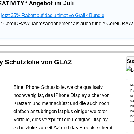
ATIVITY“ Angebot im Juli
jetzt 35% Rabatt auf das ultimative Grafik-Bundle
!
für CorelDRAW Jahresabonnement als auch für die CorelDRAW 
ay Schutzfolie von GLAZ
Hi
Eine iPhone Schutzfolie, welche qualitativ
Pa
hochwertig ist, das iPhone Display sicher vor
so
da
Kratzern und mehr schützt und die auch noch
hi
einfach anzubringen ist plus einiger weiterer
ha
be
Vorteile, dies verspricht die Echtglas Display
un
Schutzfolie von GLAZ und das Produkt scheint