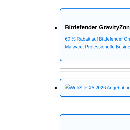
Bitdefender GravityZon
60 % Rabatt auf Bitdefender G
Malware. Professionelle Busines