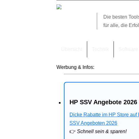
Die besten Tool
für alle, die Erfo
Übersicht
Technik
Software
Werbung & Infos:
HP SSV Angebote 2026 
Dicke Rabatte im HP Store auf
SSV Angeboten 2026
👉
Schnell sein & sparen!