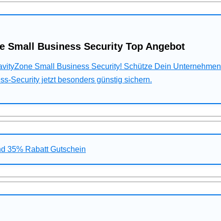
e Small Business Security Top Angebot
ravityZone Small Business Security! Schütze Dein Unternehme
s-Security jetzt besonders günstig sichern.