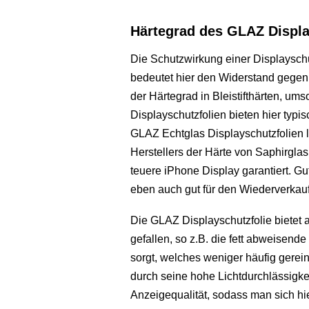
Härtegrad des GLAZ Displa
Die Schutzwirkung einer Displayschut
bedeutet hier den Widerstand gege
der Härtegrad in Bleistifthärten, um
Displayschutzfolien bieten hier typi
GLAZ Echtglas Displayschutzfolien 
Herstellers der Härte von Saphirgla
teuere iPhone Display garantiert. Gut
eben auch gut für den Wiederverkauf
Die GLAZ Displayschutzfolie bietet a
gefallen, so z.B. die fett abweisende
sorgt, welches weniger häufig gerein
durch seine hohe Lichtdurchlässigke
Anzeigequalität, sodass man sich h