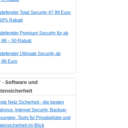
tdefender Total Security 47,99 Euro
50% Rabatt
tdefender Premium Security für ab
,99 – 50 Rabatt
tdefender Ultimate Security ab
,99 Euro
 - Software und
tensicherheit
ste Netz Sicherheit - die besten
tivirus, Internet Security, Backup-
sungen, Tools für Privatsphäre und
tensicherheit im Blick