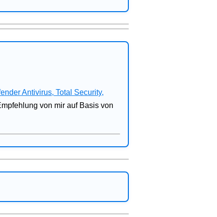
fender Antivirus, Total Security,
 Empfehlung von mir auf Basis von