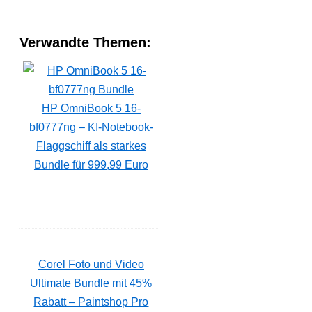
Verwandte Themen:
HP OmniBook 5 16-
bf0777ng – KI-Notebook-
Flaggschiff als starkes
Bundle für 999,99 Euro
Corel Foto und Video
Ultimate Bundle mit 45%
Rabatt – Paintshop Pro