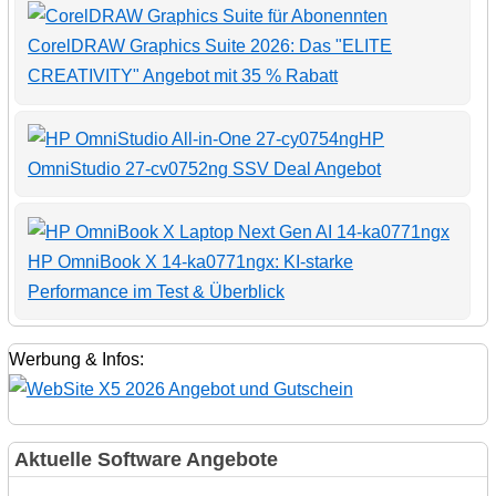
CorelDRAW Graphics Suite 2026: Das "ELITE
CREATIVITY" Angebot mit 35 % Rabatt
HP
OmniStudio 27-cv0752ng SSV Deal Angebot
HP OmniBook X 14-ka0771ngx: KI-starke
Performance im Test & Überblick
Werbung & Infos:
Aktuelle Software Angebote