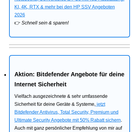
Bitdefender
KI, 4K, RTX & mehr bei den HP SSV Angeboten
2026
HP
👉
Schnell sein & sparen!
Ratgeber
Office
Aktion: Bitdefender Angebote für deine
Internet Sicherheit
Vielfach ausgezeichnete & sehr umfassende
Sicherheit für deine Geräte & Systeme,
jetzt
Bitdefender Antivirus, Total Security, Premium und
Ultimate Security Angebote mit 50% Rabatt sichern
.
Auch mit ganz persönlicher Empfehlung von mir auf