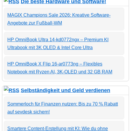
Die beste Hardware und Software!
MAGIX Champions Sale 2026: Kreative Software-
Angebote zur Fußball-WM
HP OmniBook Ultra 14-kd0772ngx – Premium KI
Ultrabook mit 3K OLED & Intel Core Ultra
HP OmniBook X Flip 16-ar0773ng – Flexibles
Notebook mit Ryzen AI, 3K-OLED und 32 GB RAM
Selbständigkeit und Geld verdienen
Sommerloch für Finanzen nutzen: Bis zu 70 % Rabatt
auf sevdesk sichern!
Smartere Content-Erstellung mit KI: Wie du ohne