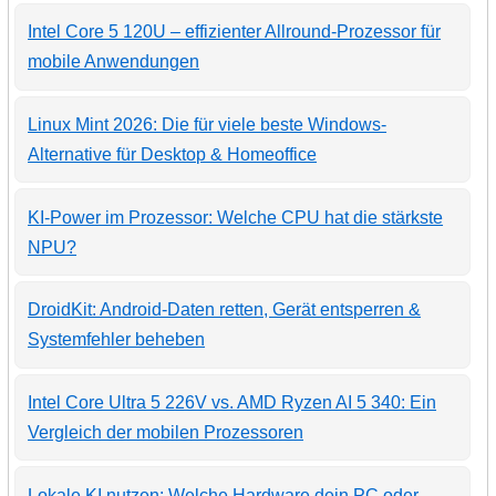
Intel Core 5 120U – effizienter Allround-Prozessor für
mobile Anwendungen
Linux Mint 2026: Die für viele beste Windows-
Alternative für Desktop & Homeoffice
KI-Power im Prozessor: Welche CPU hat die stärkste
NPU?
DroidKit: Android-Daten retten, Gerät entsperren &
Systemfehler beheben
Intel Core Ultra 5 226V vs. AMD Ryzen AI 5 340: Ein
Vergleich der mobilen Prozessoren
Lokale KI nutzen: Welche Hardware dein PC oder