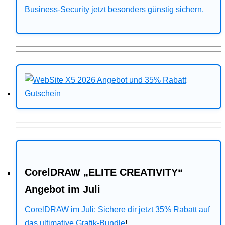
Business-Security jetzt besonders günstig sichern.
CorelDRAW „ELITE CREATIVITY“
Angebot im Juli
CorelDRAW im Juli: Sichere dir jetzt 35% Rabatt auf
das ultimative Grafik-Bundle
!