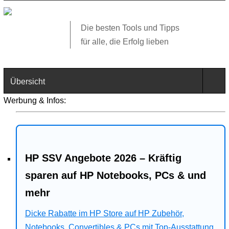
Die besten Tools und Tipps
für alle, die Erfolg lieben
Übersicht
Werbung & Infos:
Technik
Software
HP SSV Angebote 2026 – Kräftig
Web
sparen auf HP Notebooks, PCs & und
Business
mehr
Dicke Rabatte im HP Store auf HP Zubehör,
Angebote
Notebooks, Convertibles & PCs mit Top-Ausstattung.