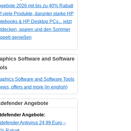
gebote 2026 mit bis zu 40% Rabatt
f viele Produkte, darunter starke HP
tebooks & HP Desktop PCs... jetzt
tdecken, sparen und den Sommer
ppelt genießen
aphics Software and Software
ols
aphics Software and Software Tools
news, offers and more (in english)
tdefender Angebote
tdefender Angebote:
tdefender Antivirus 24,99 Euro –
% Rabatt