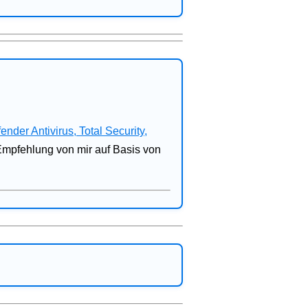
fender Antivirus, Total Security,
 Empfehlung von mir auf Basis von