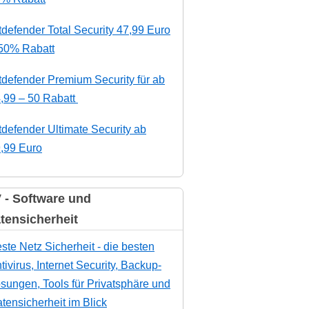
tdefender Total Security 47,99 Euro
50% Rabatt
tdefender Premium Security für ab
,99 – 50 Rabatt
tdefender Ultimate Security ab
,99 Euro
 - Software und
tensicherheit
ste Netz Sicherheit - die besten
tivirus, Internet Security, Backup-
sungen, Tools für Privatsphäre und
tensicherheit im Blick