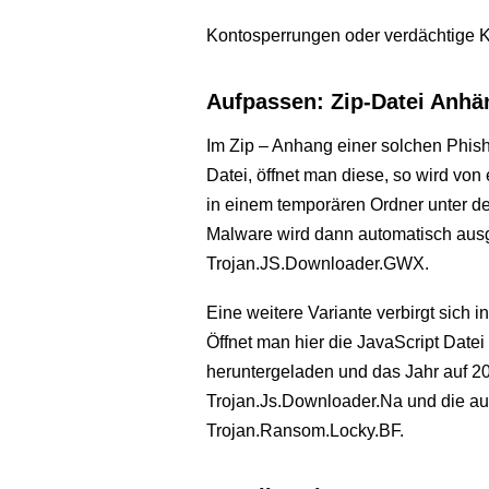
Kontosperrungen oder verdächtige
Aufpassen: Zip-Datei Anhä
Im Zip – Anhang einer solchen Phishi
Datei, öffnet man diese, so wird v
in einem temporären Ordner unter 
Malware wird dann automatisch ausg
Trojan.JS.Downloader.GWX.
Eine weitere Variante verbirgt sich 
Öffnet man hier die JavaScript Date
heruntergeladen und das Jahr auf 201
Trojan.Js.Downloader.Na und die aus
Trojan.Ransom.Locky.BF.