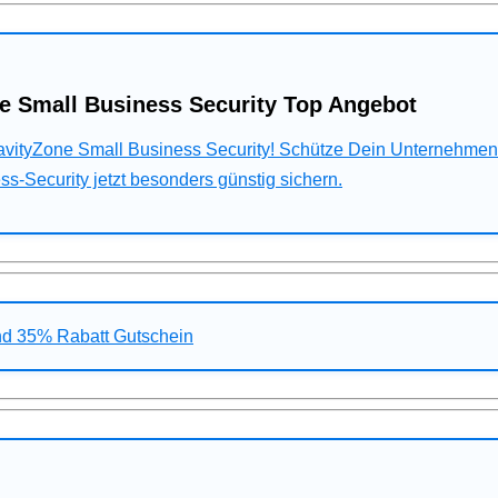
e Small Business Security Top Angebot
ravityZone Small Business Security! Schütze Dein Unternehme
s-Security jetzt besonders günstig sichern.