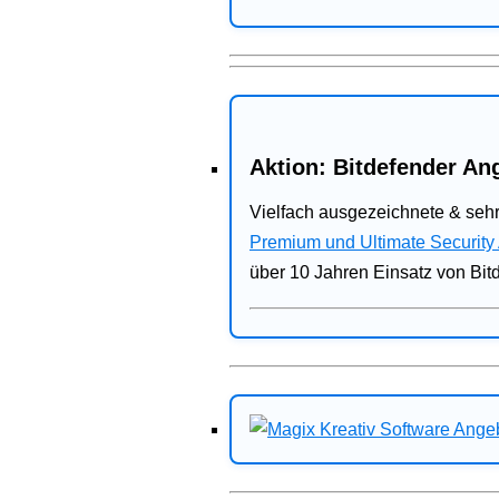
Aktion: Bitdefender Ang
Vielfach ausgezeichnete & sehr
Premium und Ultimate Security
über 10 Jahren Einsatz von Bit