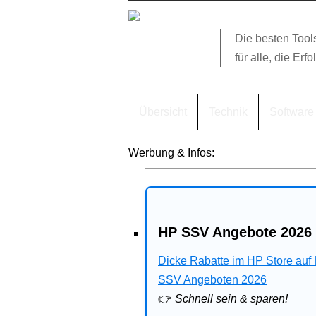
Die besten Tool
für alle, die Erfo
Übersicht
Technik
Software
Werbung & Infos:
HP SSV Angebote 2026 
Dicke Rabatte im HP Store auf
SSV Angeboten 2026
👉
Schnell sein & sparen!