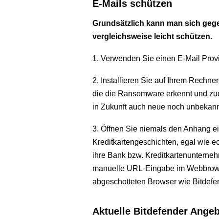
E-Mails schützen
Grundsätzlich kann man sich geg
vergleichsweise leicht schützen.
1. Verwenden Sie einen E-Mail Provi
2. Installieren Sie auf Ihrem Rechne
die die Ransomware erkennt und zud
in Zukunft auch neue noch unbekan
3. Öffnen Sie niemals den Anhang ei
Kreditkartengeschichten, egal wie ec
ihre Bank bzw. Kreditkartenunterneh
manuelle URL-Eingabe im Webbrows
abgeschotteten Browser wie Bitdefe
Aktuelle Bitdefender Ange