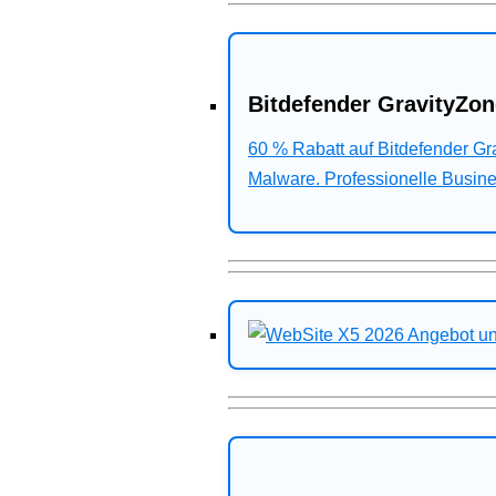
Bitdefender GravityZon
60 % Rabatt auf Bitdefender G
Malware. Professionelle Busines