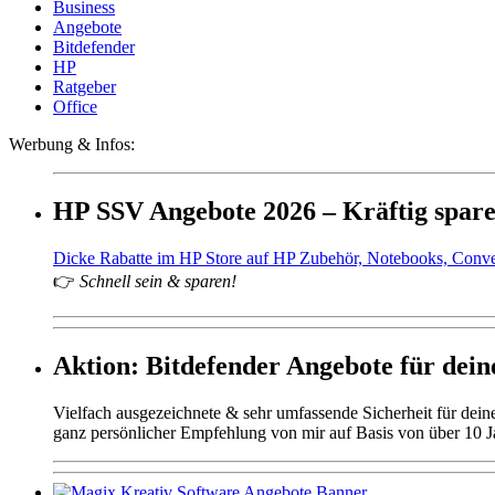
Business
Angebote
Bitdefender
HP
Ratgeber
Office
Werbung & Infos:
HP SSV Angebote 2026 – Kräftig spar
Dicke Rabatte im HP Store auf HP Zubehör, Notebooks, Conv
👉
Schnell sein & sparen!
Aktion: Bitdefender Angebote für deine
Vielfach ausgezeichnete & sehr umfassende Sicherheit für dei
ganz persönlicher Empfehlung von mir auf Basis von über 10 J