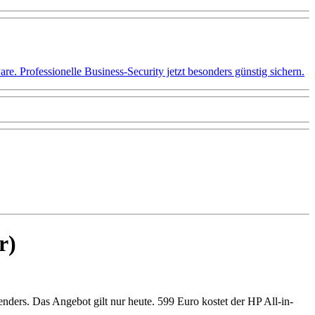
 Professionelle Business-Security jetzt besonders günstig sichern.
r)
ers. Das Angebot gilt nur heute. 599 Euro kostet der HP All-in-