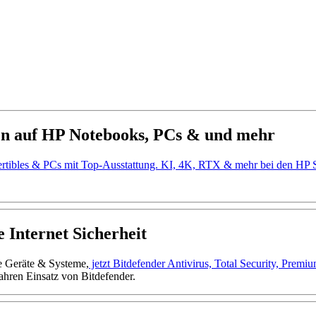
en auf HP Notebooks, PCs & und mehr
ertibles & PCs mit Top-Ausstattung. KI, 4K, RTX & mehr bei den H
 Internet Sicherheit
ne Geräte & Systeme,
jetzt Bitdefender Antivirus, Total Security, Prem
ahren Einsatz von Bitdefender.