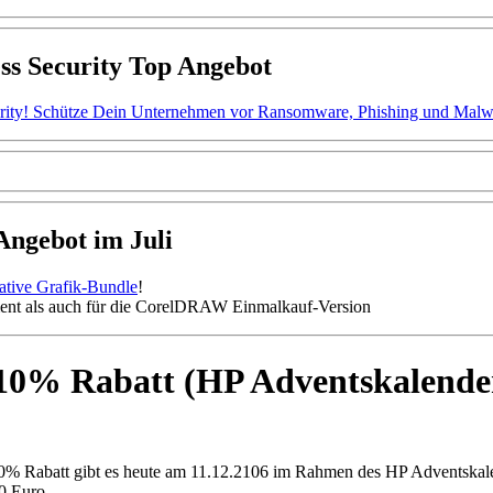
ss Security Top Angebot
ity! Schütze Dein Unternehmen vor Ransomware, Phishing und Malware.
gebot im Juli
mative Grafik-Bundle
!
nt als auch für die CorelDRAW Einmalkauf-Version
 10% Rabatt (HP Adventskalende
% Rabatt gibt es heute am 11.12.2106 im Rahmen des HP Adventskalend
0 Euro.