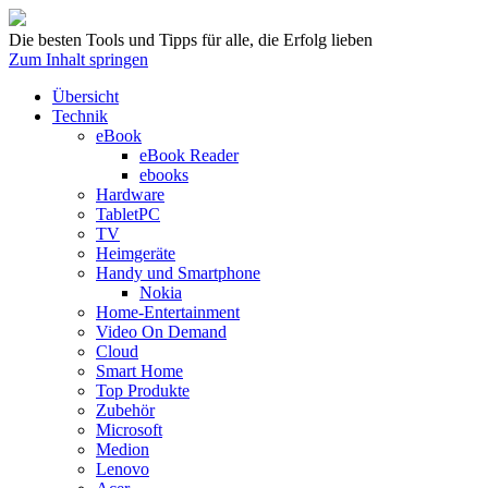
Die besten Tools und Tipps für alle, die Erfolg lieben
Zum Inhalt springen
Übersicht
Technik
eBook
eBook Reader
ebooks
Hardware
TabletPC
TV
Heimgeräte
Handy und Smartphone
Nokia
Home-Entertainment
Video On Demand
Cloud
Smart Home
Top Produkte
Zubehör
Microsoft
Medion
Lenovo