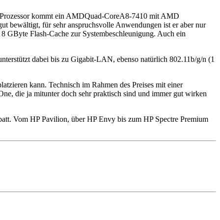
 Als Prozessor kommt ein AMDQuad-CoreA8-7410 mit AMD
ut bewältigt, für sehr anspruchsvolle Anwendungen ist er aber nur
mit 8 GByte Flash-Cache zur Systembeschleunigung. Auch ein
rstützt dabei bis zu Gigabit-LAN, ebenso natürlich 802.11b/g/n (1
platzieren kann. Technisch im Rahmen des Preises mit einer
One, die ja mitunter doch sehr praktisch sind und immer gut wirken
batt. Vom HP Pavilion, über HP Envy bis zum HP Spectre Premium