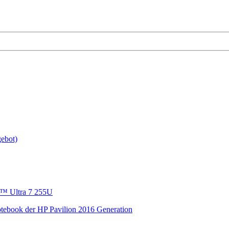
gebot)
e™ Ultra 7 255U