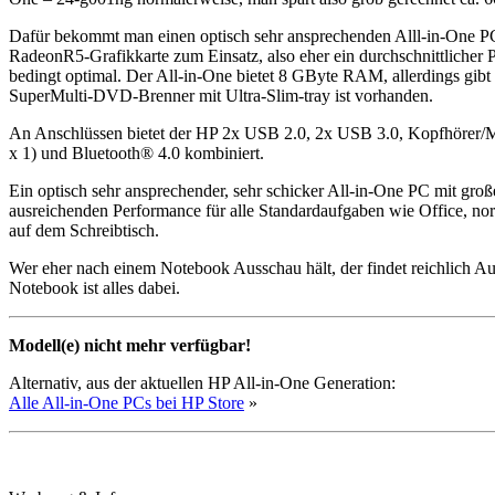
Dafür bekommt man einen optisch sehr ansprechenden Alll-in-One
RadeonR5-Grafikkarte zum Einsatz, also eher ein durchschnittlicher 
bedingt optimal. Der All-in-One bietet 8 GByte RAM, allerdings gib
SuperMulti-DVD-Brenner mit Ultra-Slim-tray ist vorhanden.
An Anschlüssen bietet der HP 2x USB 2.0, 2x USB 3.0, Kopfhörer/Mi
x 1) und Bluetooth® 4.0 kombiniert.
Ein optisch sehr ansprechender, sehr schicker All-in-One PC mit gro
ausreichenden Performance für alle Standardaufgaben wie Office, norm
auf dem Schreibtisch.
Wer eher nach einem Notebook Ausschau hält, der findet reichlich A
Notebook ist alles dabei.
Modell(e) nicht mehr verfügbar!
Alternativ, aus der aktuellen HP All-in-One Generation:
Alle All-in-One PCs bei HP Store
»