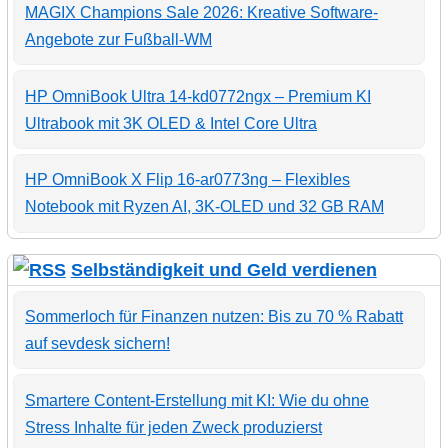
MAGIX Champions Sale 2026: Kreative Software-
Angebote zur Fußball-WM
HP OmniBook Ultra 14-kd0772ngx – Premium KI
Ultrabook mit 3K OLED & Intel Core Ultra
HP OmniBook X Flip 16-ar0773ng – Flexibles
Notebook mit Ryzen AI, 3K-OLED und 32 GB RAM
Selbständigkeit und Geld verdienen
Sommerloch für Finanzen nutzen: Bis zu 70 % Rabatt
auf sevdesk sichern!
Smartere Content-Erstellung mit KI: Wie du ohne
Stress Inhalte für jeden Zweck produzierst