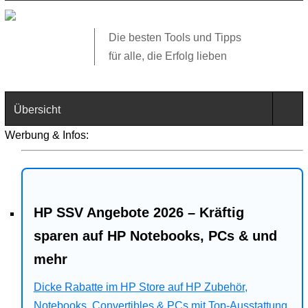
Die besten Tools und Tipps
für alle, die Erfolg lieben
Übersicht
Werbung & Infos:
Technik
Software
HP SSV Angebote 2026 – Kräftig
Web
sparen auf HP Notebooks, PCs & und
Business
mehr
Dicke Rabatte im HP Store auf HP Zubehör,
Angebote
Notebooks, Convertibles & PCs mit Top-Ausstattung.