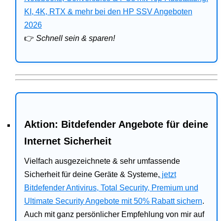
Bitdefender
KI, 4K, RTX & mehr bei den HP SSV Angeboten
2026
HP
👉
Schnell sein & sparen!
Ratgeber
Office
Aktion: Bitdefender Angebote für deine
Internet Sicherheit
Vielfach ausgezeichnete & sehr umfassende
Sicherheit für deine Geräte & Systeme,
jetzt
Bitdefender Antivirus, Total Security, Premium und
Ultimate Security Angebote mit 50% Rabatt sichern
.
Auch mit ganz persönlicher Empfehlung von mir auf