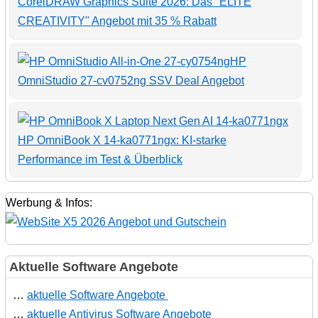
CorelDRAW Graphics Suite 2026: Das "ELITE
CREATIVITY" Angebot mit 35 % Rabatt
HP
OmniStudio 27-cv0752ng SSV Deal Angebot
HP OmniBook X 14-ka0771ngx: KI-starke
Performance im Test & Überblick
Werbung & Infos:
Aktuelle Software Angebote
…
aktuelle Software Angebote
…
aktuelle Antivirus Software Angebote