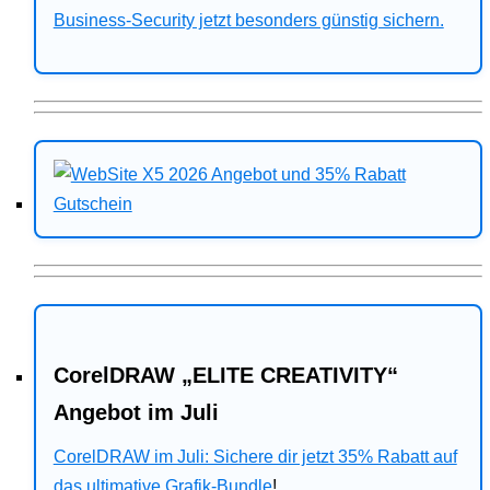
Business-Security jetzt besonders günstig sichern.
CorelDRAW „ELITE CREATIVITY“
Angebot im Juli
CorelDRAW im Juli: Sichere dir jetzt 35% Rabatt auf
das ultimative Grafik-Bundle
!