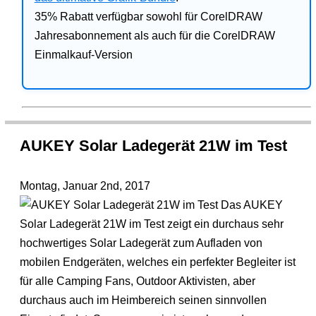
35% Rabatt verfügbar sowohl für CorelDRAW
Jahresabonnement als auch für die CorelDRAW
Einmalkauf-Version
AUKEY Solar Ladegerät 21W im Test
Montag, Januar 2nd, 2017
Das AUKEY
Solar Ladegerät 21W im Test zeigt ein durchaus sehr
hochwertiges Solar Ladegerät zum Aufladen von
mobilen Endgeräten, welches ein perfekter Begleiter ist
für alle Camping Fans, Outdoor Aktivisten, aber
durchaus auch im Heimbereich seinen sinnvollen