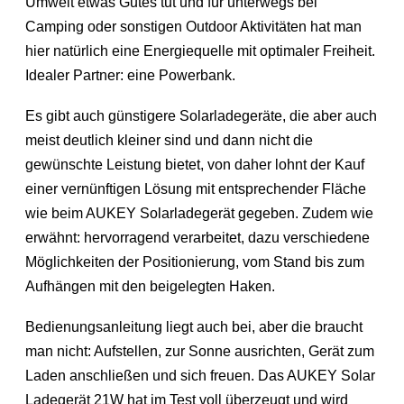
Umwelt etwas Gutes tut und für unterwegs bei
Camping oder sonstigen Outdoor Aktivitäten hat man
hier natürlich eine Energiequelle mit optimaler Freiheit.
Idealer Partner: eine Powerbank.
Es gibt auch günstigere Solarladegeräte, die aber auch
meist deutlich kleiner sind und dann nicht die
gewünschte Leistung bietet, von daher lohnt der Kauf
einer vernünftigen Lösung mit entsprechender Fläche
wie beim AUKEY Solarladegerät gegeben. Zudem wie
erwähnt: hervorragend verarbeitet, dazu verschiedene
Möglichkeiten der Positionierung, vom Stand bis zum
Aufhängen mit den beigelegten Haken.
Bedienungsanleitung liegt auch bei, aber die braucht
man nicht: Aufstellen, zur Sonne ausrichten, Gerät zum
Laden anschließen und sich freuen. Das AUKEY Solar
Ladegerät 21W hat im Test voll überzeugt und wird