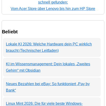
schnell gefunden:
Vom Acer Store über Lenovo bis hin zum HP Store
Beliebt
Lokale KI 2026: Welche Hardware dein PC wirklich
braucht (Technischer Leitfaden)
KI im Wissensmanagement: Dein lokales „Zweites
Gehirn“ mit Obsidian
Neues Bezahlen bei eBay: So funktioniert „Pay by
Bank“
Linux Mint 2026: Die für viele beste Windows-