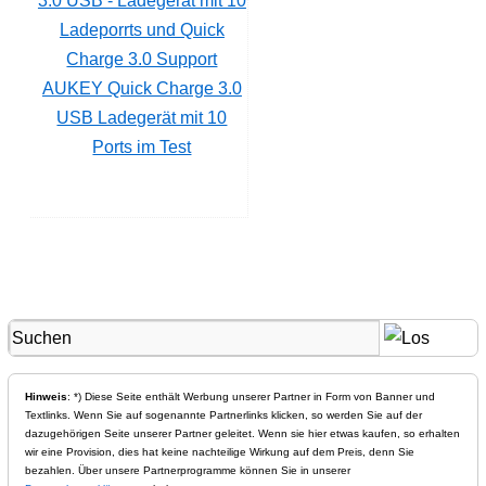
AUKEY Quick Charge 3.0
USB Ladegerät mit 10
Ports im Test
Hinweis
: *) Diese Seite enthält Werbung unserer Partner in Form von Banner und
Textlinks. Wenn Sie auf sogenannte Partnerlinks klicken, so werden Sie auf der
dazugehörigen Seite unserer Partner geleitet. Wenn sie hier etwas kaufen, so erhalten
wir eine Provision, dies hat keine nachteilige Wirkung auf dem Preis, denn Sie
bezahlen. Über unsere Partnerprogramme können Sie in unserer