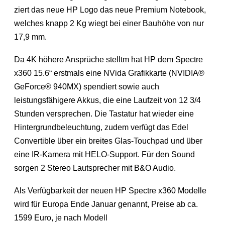
ziert das neue HP Logo das neue Premium Notebook,
welches knapp 2 Kg wiegt bei einer Bauhöhe von nur
17,9 mm.
Da 4K höhere Ansprüche stelltm hat HP dem Spectre
x360 15.6“ erstmals eine NVida Grafikkarte (NVIDIA®
GeForce® 940MX) spendiert sowie auch
leistungsfähigere Akkus, die eine Laufzeit von 12 3/4
Stunden versprechen. Die Tastatur hat wieder eine
Hintergrundbeleuchtung, zudem verfügt das Edel
Convertible über ein breites Glas-Touchpad und über
eine IR-Kamera mit HELO-Support. Für den Sound
sorgen 2 Stereo Lautsprecher mit B&O Audio.
Als Verfügbarkeit der neuen HP Spectre x360 Modelle
wird für Europa Ende Januar genannt, Preise ab ca.
1599 Euro, je nach Modell