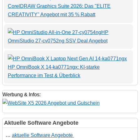
CorelDRAW Graphics Suite 2026: Das "ELITE
CREATIVITY" Angebot mit 35 % Rabatt
HP
OmniStudio 27-cv0752ng SSV Deal Angebot
HP OmniBook X 14-ka0771ngx: KI-starke
Performance im Test & Überblick
Werbung & Infos:
Aktuelle Software Angebote
…
aktuelle Software Angebote