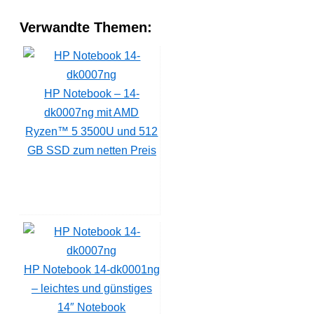
Verwandte Themen:
HP Notebook – 14-
dk0007ng mit AMD
Ryzen™ 5 3500U und 512
GB SSD zum netten Preis
HP Notebook 14-dk0001ng
– leichtes und günstiges
14″ Notebook