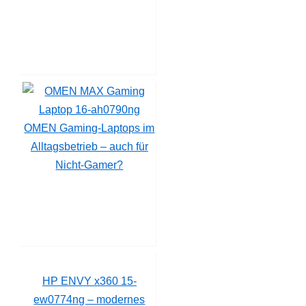
OMEN Gaming-Laptops im
Alltagsbetrieb – auch für
Nicht-Gamer?
HP ENVY x360 15-
ew0774ng – modernes