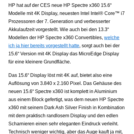
HP hat auf der CES neue HP Spectre x360 15.6“
Modelle mit 4K Display, neuesten Intel Intel® Core™ i7
Prozessoren der 7. Generation und verbesserter
Akkulaufzeit vorgestellt. Wie auch bei den 13.3“
Modellen der HP Spectre x360 Convertibles,
welche
ich ja hier bereits vorgestellt hatte
, sorgt auch bei der
15.6“ Version mit 4K Display das MicroEdge Display
für eine kleinere Grundfläche.
Das 15.6“ Display löst mit 4K auf, bietet also eine
Auflösung von 3.840 x 2.160 Pixel. Das Gehäuse des
neuen 15.6“ Spectre x360 ist komplett in Aluminium
aus einem Block gefertigt, was dem neuen HP Spectre
x360 mit seinem Dark Ash Silver Finish in Kombination
mit dem praktisch randlosem Display und den edlen
Scharnieren einen sehr eleganten Eindruck verleiht.
Technisch weniger wichtig, aber das Auge kauft ja mit,