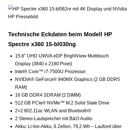
HP Pressebild
Technische Eckdaten beim Modell HP
Spectre x360 15-bl030ng
15.6″ UHD UWVA eDP BrightView Multitouch
Display (3840 x 2160 Pixel)
Intel® Core™ i7-7500U Prozessor
NVIDIA® GeForce® 940MX Graphics (2 GB DDR5
RAM)
16 GB DDR4 SDRAM (2 DIMM)
512 GB PCIe® NVMe™ M.2 Solid State Drive
2×2 802.11ac WLAN and Bluetooth®
2 Stereo-Lautsprecher mit B&O Audio
Akku: Li-Ion-Akku, 6 Zellen, 79,2 Wh – Laufzeit über