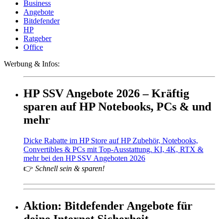
Business
Angebote
Bitdefender
HP
Ratgeber
Office
Werbung & Infos:
HP SSV Angebote 2026 – Kräftig
sparen auf HP Notebooks, PCs & und
mehr
Dicke Rabatte im HP Store auf HP Zubehör, Notebooks,
Convertibles & PCs mit Top-Ausstattung. KI, 4K, RTX &
mehr bei den HP SSV Angeboten 2026
👉
Schnell sein & sparen!
Aktion: Bitdefender Angebote für
deine Internet Sicherheit