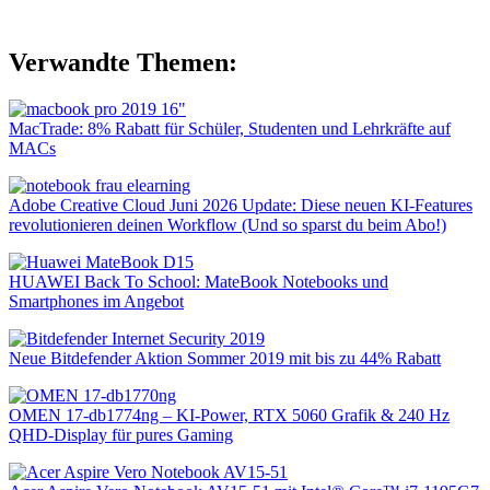
Verwandte Themen:
MacTrade: 8% Rabatt für Schüler, Studenten und Lehrkräfte auf
MACs
Adobe Creative Cloud Juni 2026 Update: Diese neuen KI-Features
revolutionieren deinen Workflow (Und so sparst du beim Abo!)
HUAWEI Back To School: MateBook Notebooks und
Smartphones im Angebot
Neue Bitdefender Aktion Sommer 2019 mit bis zu 44% Rabatt
OMEN 17-db1774ng – KI-Power, RTX 5060 Grafik & 240 Hz
QHD-Display für pures Gaming