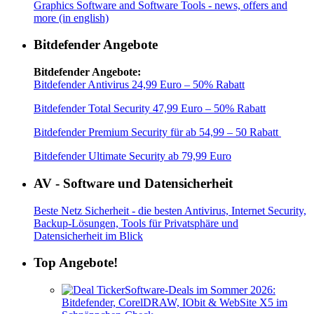
Graphics Software and Software Tools - news, offers and
more (in english)
Bitdefender Angebote
Bitdefender Angebote:
Bitdefender Antivirus 24,99 Euro – 50% Rabatt
Bitdefender Total Security 47,99 Euro – 50% Rabatt
Bitdefender Premium Security für ab 54,99 – 50 Rabatt
Bitdefender Ultimate Security ab 79,99 Euro
AV - Software und Datensicherheit
Beste Netz Sicherheit - die besten Antivirus, Internet Security,
Backup-Lösungen, Tools für Privatsphäre und
Datensicherheit im Blick
Top Angebote!
Software-Deals im Sommer 2026:
Bitdefender, CorelDRAW, IObit & WebSite X5 im