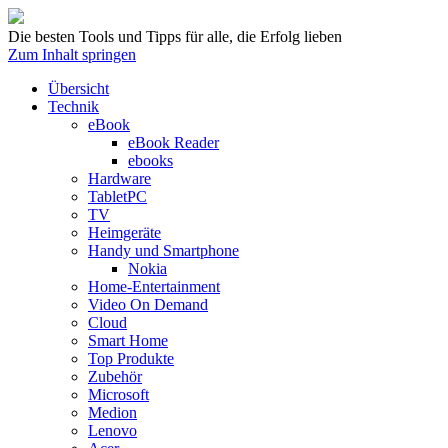
Die besten Tools und Tipps für alle, die Erfolg lieben
Zum Inhalt springen
Übersicht
Technik
eBook
eBook Reader
ebooks
Hardware
TabletPC
TV
Heimgeräte
Handy und Smartphone
Nokia
Home-Entertainment
Video On Demand
Cloud
Smart Home
Top Produkte
Zubehör
Microsoft
Medion
Lenovo