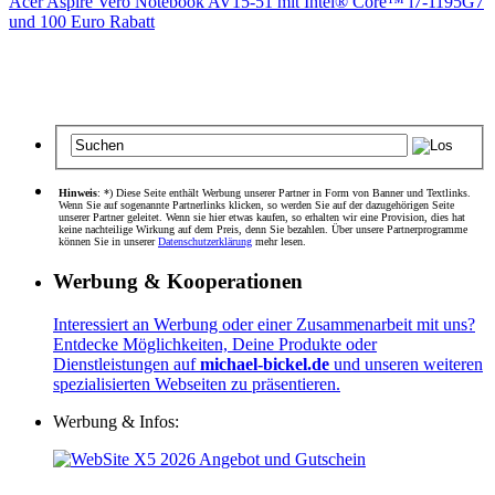
Acer Aspire Vero Notebook AV15-51 mit Intel® Core™ i7-1195G7
und 100 Euro Rabatt
Hinweis
: *) Diese Seite enthält Werbung unserer Partner in Form von Banner und Textlinks.
Wenn Sie auf sogenannte Partnerlinks klicken, so werden Sie auf der dazugehörigen Seite
unserer Partner geleitet. Wenn sie hier etwas kaufen, so erhalten wir eine Provision, dies hat
keine nachteilige Wirkung auf dem Preis, denn Sie bezahlen. Über unsere Partnerprogramme
können Sie in unserer
Datenschutzerklärung
mehr lesen.
Werbung & Kooperationen
Interessiert an Werbung oder einer Zusammenarbeit mit uns?
Entdecke Möglichkeiten, Deine Produkte oder
Dienstleistungen auf
michael-bickel.de
und unseren weiteren
spezialisierten Webseiten zu präsentieren.
Werbung & Infos: