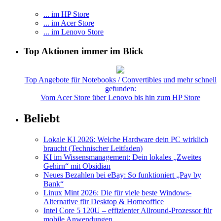
... im HP Store
... im Acer Store
... im Lenovo Store
Top Aktionen immer im Blick
Top Angebote für Notebooks / Convertibles und mehr schnell
gefunden:
Vom Acer Store über Lenovo bis hin zum HP Store
Beliebt
Lokale KI 2026: Welche Hardware dein PC wirklich
braucht (Technischer Leitfaden)
KI im Wissensmanagement: Dein lokales „Zweites
Gehirn“ mit Obsidian
Neues Bezahlen bei eBay: So funktioniert „Pay by
Bank“
Linux Mint 2026: Die für viele beste Windows-
Alternative für Desktop & Homeoffice
Intel Core 5 120U – effizienter Allround-Prozessor für
mobile Anwendungen