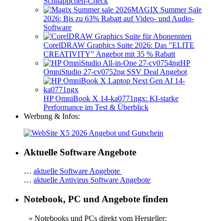
Schnäppchen-Check
MAGIX Summer Sale
2026: Bis zu 63% Rabatt auf Video- und Audio-
Software
CorelDRAW Graphics Suite 2026: Das "ELITE
CREATIVITY" Angebot mit 35 % Rabatt
HP
OmniStudio 27-cv0752ng SSV Deal Angebot
HP OmniBook X 14-ka0771ngx: KI-starke
Performance im Test & Überblick
Werbung & Infos:
Aktuelle Software Angebote
…
aktuelle Software Angebote
…
aktuelle Antivirus Software Angebote
Notebook, PC und Angebote finden
» Notebooks und PCs direkt vom Hersteller: