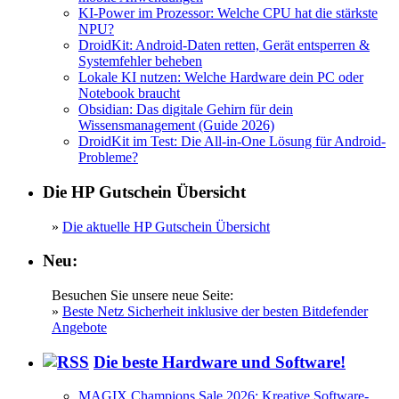
KI-Power im Prozessor: Welche CPU hat die stärkste
NPU?
DroidKit: Android-Daten retten, Gerät entsperren &
Systemfehler beheben
Lokale KI nutzen: Welche Hardware dein PC oder
Notebook braucht
Obsidian: Das digitale Gehirn für dein
Wissensmanagement (Guide 2026)
DroidKit im Test: Die All-in-One Lösung für Android-
Probleme?
Die HP Gutschein Übersicht
»
Die aktuelle HP Gutschein Übersicht
Neu:
Besuchen Sie unsere neue Seite:
»
Beste Netz Sicherheit inklusive der besten Bitdefender
Angebote
Die beste Hardware und Software!
MAGIX Champions Sale 2026: Kreative Software-