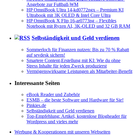
Angebote zur Fußball-WM
HP OmniBook Ultra 14-kd0772ngx – Premium KI
Ultrabook mit 3K OLED & Intel Core Ultra
HP OmniBook X Flip 16-ar0773ng – Flexibles
Notebook mit Ryzen AI, 3K-OLED und 32 GB RAM
Selbständigkeit und Geld verdienen
Sommerloch für Finanzen nutzen: Bis zu 70 % Rabatt
auf sevdesk sichern!
Smartere Content-Erstellung mit KI: Wie du ohne
Stress Inhalte für jeden Zweck produzierst
Vermögenswirksame Leistungen als Mitarbeiter-Benefit
Interessante Seiten
eBook Reader und Zubehör
ESMB – die beste Software und Hardware für Sie!
Pinkies.de
Selbständigkeit und Geld verdienen
Top-Empfehlung: Artikel, kostenlose Blogheader für
Wordpress und vieles mehr
Werbung & Kooperationen mit unseren Webseiten