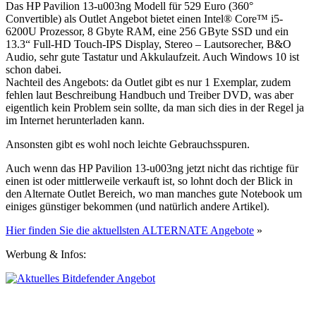
Das HP Pavilion 13-u003ng Modell für 529 Euro (360°
Convertible) als Outlet Angebot bietet einen Intel® Core™ i5-
6200U Prozessor, 8 Gbyte RAM, eine 256 GByte SSD und ein
13.3“ Full-HD Touch-IPS Display, Stereo – Lautsorecher, B&O
Audio, sehr gute Tastatur und Akkulaufzeit. Auch Windows 10 ist
schon dabei.
Nachteil des Angebots: da Outlet gibt es nur 1 Exemplar, zudem
fehlen laut Beschreibung Handbuch und Treiber DVD, was aber
eigentlich kein Problem sein sollte, da man sich dies in der Regel ja
im Internet herunterladen kann.
Ansonsten gibt es wohl noch leichte Gebrauchsspuren.
Auch wenn das HP Pavilion 13-u003ng jetzt nicht das richtige für
einen ist oder mittlerweile verkauft ist, so lohnt doch der Blick in
den Alternate Outlet Bereich, wo man manches gute Notebook um
einiges günstiger bekommen (und natürlich andere Artikel).
Hier finden Sie die aktuellsten ALTERNATE Angebote
»
Werbung & Infos: