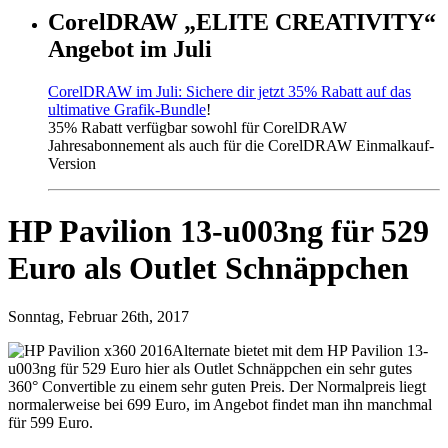
CorelDRAW „ELITE CREATIVITY“
Angebot im Juli
CorelDRAW im Juli: Sichere dir jetzt 35% Rabatt auf das
ultimative Grafik-Bundle
!
35% Rabatt verfügbar sowohl für CorelDRAW
Jahresabonnement als auch für die CorelDRAW Einmalkauf-
Version
HP Pavilion 13-u003ng für 529
Euro als Outlet Schnäppchen
Sonntag, Februar 26th, 2017
Alternate bietet mit dem HP Pavilion 13-
u003ng für 529 Euro hier als Outlet Schnäppchen ein sehr gutes
360° Convertible zu einem sehr guten Preis. Der Normalpreis liegt
normalerweise bei 699 Euro, im Angebot findet man ihn manchmal
für 599 Euro.