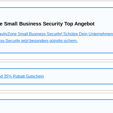
e Small Business Security Top Angebot
ravityZone Small Business Security! Schütze Dein Unternehme
s-Security jetzt besonders günstig sichern.