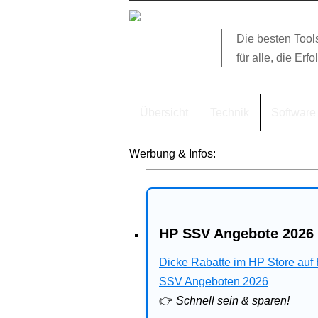
Die besten Tool
für alle, die Erfo
Übersicht
Technik
Software
Werbung & Infos:
HP SSV Angebote 2026 
Dicke Rabatte im HP Store auf
SSV Angeboten 2026
👉
Schnell sein & sparen!