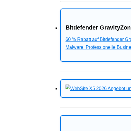
Bitdefender GravityZon
60 % Rabatt auf Bitdefender G
Malware. Professionelle Busines