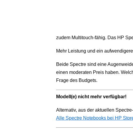
zudem Multitouch-fähig. Das HP Spec
Mehr Leistung und ein aufwendigeres
Beide Spectre sind eine Augenweide
einen moderaten Preis haben. Welch
Frage des Budgets.
Modell(e) nicht mehr verfügbar!
Alternativ, aus der aktuellen Spectre
Alle Spectre Notebooks bei HP Stor