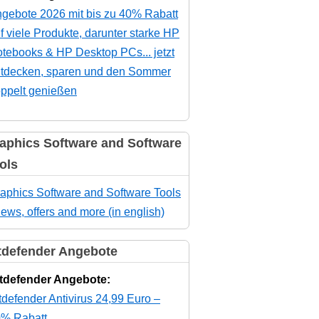
gebote 2026 mit bis zu 40% Rabatt
f viele Produkte, darunter starke HP
tebooks & HP Desktop PCs... jetzt
tdecken, sparen und den Sommer
ppelt genießen
aphics Software and Software
ols
aphics Software and Software Tools
news, offers and more (in english)
tdefender Angebote
tdefender Angebote:
tdefender Antivirus 24,99 Euro –
% Rabatt