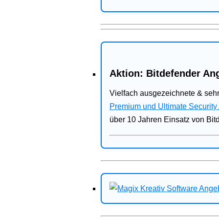
Aktion: Bitdefender Ang
Vielfach ausgezeichnete & sehr
Premium und Ultimate Security
über 10 Jahren Einsatz von Bit