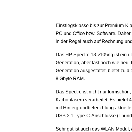
Einstiegsklasse bis zur Premium-Kl
PC und Office bzw. Software. Daher 
in der Regel auch auf Rechnung und 
Das HP Spectre 13-v105ng ist ein ul
Generation, aber fast noch wie neu. 
Generation ausgestattet, bietet zu 
8 Gbyte RAM.
Das Spectre ist nicht nur formschön
Karbonfasern verarbeitet. Es bietet 
mit Hintergrundbeleuchtung aktuell
USB 3.1 Type-C-Anschlüsse (Thunde
Sehr gut ist auch das WLAN Modul, 