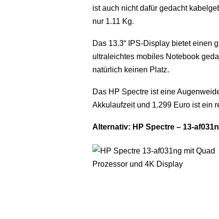
ist auch nicht dafür gedacht kabelg
nur 1.11 Kg.
Das 13.3“ IPS-Display bietet einen g
ultraleichtes mobiles Notebook gedac
natürlich keinen Platz.
Das HP Spectre ist eine Augenweide
Akkulaufzeit und 1.299 Euro ist ein r
Alternativ: HP Spectre – 13-af031