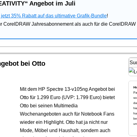
ATIVITY“ Angebot im Juli
jetzt 35% Rabatt auf das ultimative Grafik-Bundle
!
für CorelDRAW Jahresabonnement als auch für die CorelDRAW 
gebot bei Otto
Hi
Mit dem HP Spectre 13-v105ng Angebot bei
Pa
Otto für 1.299 Euro (UVP: 1.799 Euro) bietet
so
da
Otto bei seinen Multimedia
hi
Wochenangeboten auch für Notebook Fans
ha
be
wieder ein Highlight. Otto hat ja nicht nur
un
Mode, Möbel und Haushalt, sondern auch