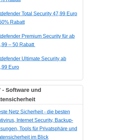
tdefender Total Security 47,99 Euro
50% Rabatt
tdefender Premium Security für ab
,99 – 50 Rabatt
tdefender Ultimate Security ab
,99 Euro
 - Software und
tensicherheit
ste Netz Sicherheit - die besten
tivirus, Internet Security, Backup-
sungen, Tools für Privatsphäre und
tensicherheit im Blick