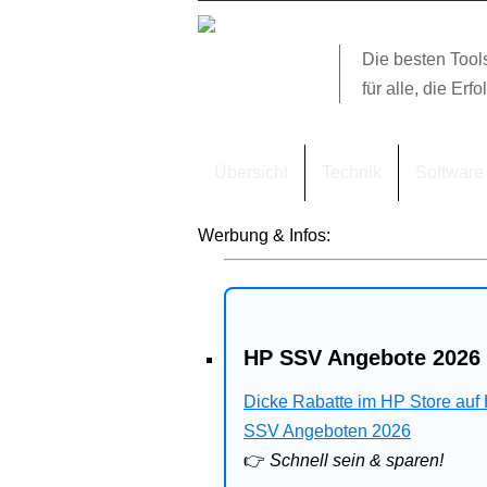
Die besten Tool
für alle, die Erfo
Übersicht
Technik
Software
Werbung & Infos:
HP SSV Angebote 2026 
Dicke Rabatte im HP Store auf
SSV Angeboten 2026
👉
Schnell sein & sparen!