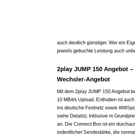
auch deutlich günstiger. Wer ein E
jeweils gebuchte Leistung auch unbeg
2play JUMP 150 Angebot – b
Wechsler-Angebot
Mit dem 2play JUMP 150 Angebot be
10 MBit/s Upload. Enthalten ist auch
ins deutsche Festnetz sowie WifiSpo
siehe Details). Inklusive m Grundprei
an. Die Connect Box ist ein durchau
ordentlicher Sendestärke, die norma