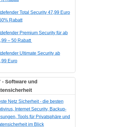
tdefender Total Security 47,99 Euro
50% Rabatt
tdefender Premium Security für ab
,99 – 50 Rabatt
tdefender Ultimate Security ab
,99 Euro
 - Software und
tensicherheit
ste Netz Sicherheit - die besten
tivirus, Internet Security, Backup-
sungen, Tools für Privatsphäre und
tensicherheit im Blick