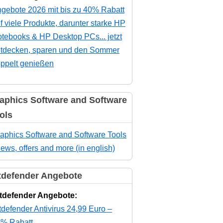
gebote 2026 mit bis zu 40% Rabatt
f viele Produkte, darunter starke HP
tebooks & HP Desktop PCs... jetzt
tdecken, sparen und den Sommer
ppelt genießen
aphics Software and Software
ols
aphics Software and Software Tools
news, offers and more (in english)
tdefender Angebote
tdefender Angebote:
tdefender Antivirus 24,99 Euro –
% Rabatt