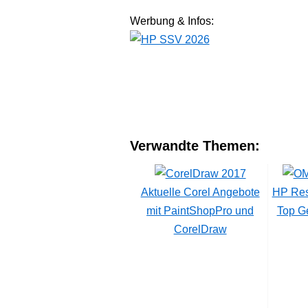
Werbung & Infos:
Verwandte Themen:
Aktuelle Corel Angebote
HP Res
mit PaintShopPro und
Top G
CorelDraw