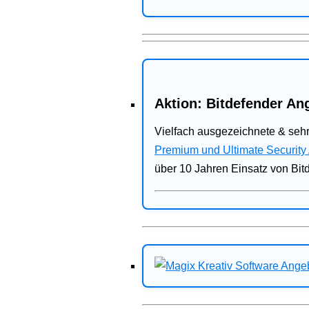
Aktion: Bitdefender Ang
Vielfach ausgezeichnete & sehr
Premium und Ultimate Security
über 10 Jahren Einsatz von Bit