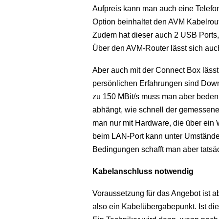
Aufpreis kann man auch eine Telefon
Option beinhaltet den AVM Kabelrout
Zudem hat dieser auch 2 USB Ports,
Über den AVM-Router lässt sich auc
Aber auch mit der Connect Box lässt 
persönlichen Erfahrungen sind Downl
zu 150 MBit/s muss man aber bedenk
abhängt, wie schnell der gemessene 
man nur mit Hardware, die über ein
beim LAN-Port kann unter Umständen
Bedingungen schafft man aber tatsäc
Kabelanschluss notwendig
Voraussetzung für das Angebot ist a
also ein Kabelübergabepunkt. Ist d