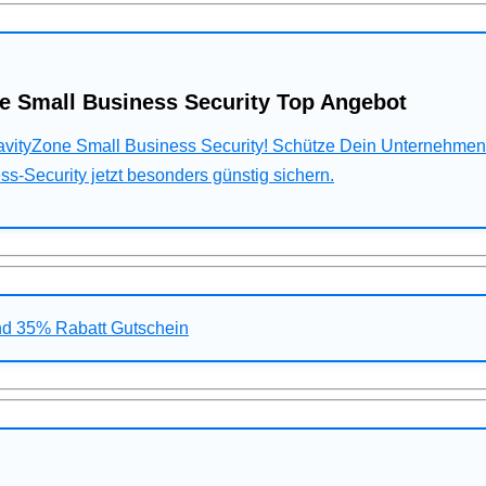
e Small Business Security Top Angebot
ravityZone Small Business Security! Schütze Dein Unternehme
s-Security jetzt besonders günstig sichern.