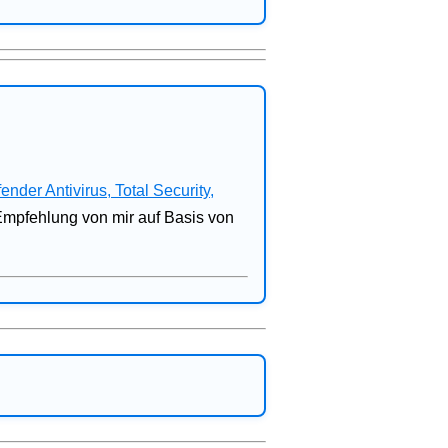
fender Antivirus, Total Security,
 Empfehlung von mir auf Basis von