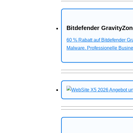
Bitdefender GravityZon
60 % Rabatt auf Bitdefender G
Malware. Professionelle Busines