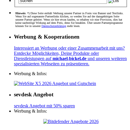
Hinweis
: *) Diese Seite enthält Werbung unserer Partner in Form von Banner und Textlinks.
Wenn Sie auf sogenannte Partnerlinks klicken, so werden Sie auf der dazugehörigen Seite
unserer Partner geleitet. Wenn sie hier etwas kaufen, so erhalten wir eine Provision, dies hat
keine nachteilige Wirkung auf dem Preis, denn Sie bezahlen. Über unsere Partnerprogramme
können Sie in unserer
Datenschutzerklärung
mehr lesen.
Werbung & Kooperationen
Interessiert an Werbung oder einer Zusammenarbeit mit uns?
Entdecke Möglichkeiten, Deine Produkte oder
Dienstleistungen auf
michael-bickel.de
und unseren weiteren
spezialisierten Webseiten zu präsentieren.
Werbung & Infos:
sevdesk Angebot
sevdesk Angebot mit 50% sparen
Werbung & Infos: