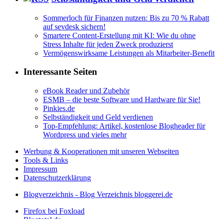
Sommerloch für Finanzen nutzen: Bis zu 70 % Rabatt
auf sevdesk sichern!
Smartere Content-Erstellung mit KI: Wie du ohne
Stress Inhalte für jeden Zweck produzierst
Vermögenswirksame Leistungen als Mitarbeiter-Benefit
Interessante Seiten
eBook Reader und Zubehör
ESMB – die beste Software und Hardware für Sie!
Pinkies.de
Selbständigkeit und Geld verdienen
Top-Empfehlung: Artikel, kostenlose Blogheader für
Wordpress und vieles mehr
Werbung & Kooperationen mit unseren Webseiten
Tools & Links
Impressum
Datenschutzerklärung
Blogverzeichnis - Blog Verzeichnis bloggerei.de
Firefox bei Foxload