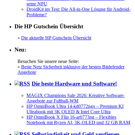
seine NPU
DroidKit im Test: Die All-in-One Lösung für Android-
Probleme?
Die HP Gutschein Übersicht
»
Die aktuelle HP Gutschein Übersicht
Neu:
Besuchen Sie unsere neue Seite:
»
Beste Netz Sicherheit inklusive der besten Bitdefender
Angebote
Die beste Hardware und Software!
MAGIX Champions Sale 2026: Kreative Software-
Angebote zur Fußball-WM
HP OmniBook Ultra 14-kd0772ngx – Premium KI
Ultrabook mit 3K OLED & Intel Core Ultra
HP OmniBook X Flip 16-ar0773ng – Flexibles
Notebook mit Ryzen AI, 3K-OLED und 32 GB RAM
Selbständigkeit und Geld verdienen