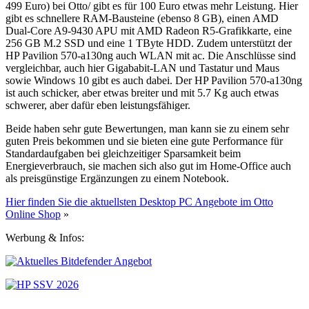
499 Euro) bei Otto/ gibt es für 100 Euro etwas mehr Leistung. Hier
gibt es schnellere RAM-Bausteine (ebenso 8 GB), einen AMD
Dual-Core A9-9430 APU mit AMD Radeon R5-Grafikkarte, eine
256 GB M.2 SSD und eine 1 TByte HDD. Zudem unterstützt der
HP Pavilion 570-a130ng auch WLAN mit ac. Die Anschlüsse sind
vergleichbar, auch hier Gigababit-LAN und Tastatur und Maus
sowie Windows 10 gibt es auch dabei. Der HP Pavilion 570-a130ng
ist auch schicker, aber etwas breiter und mit 5.7 Kg auch etwas
schwerer, aber dafür eben leistungsfähiger.
Beide haben sehr gute Bewertungen, man kann sie zu einem sehr
guten Preis bekommen und sie bieten eine gute Performance für
Standardaufgaben bei gleichzeitiger Sparsamkeit beim
Energieverbrauch, sie machen sich also gut im Home-Office auch
als preisgünstige Ergänzungen zu einem Notebook.
Hier finden Sie die aktuellsten Desktop PC Angebote im Otto
Online Shop
»
Werbung & Infos: