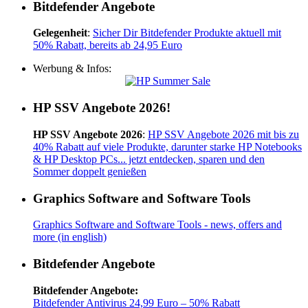
Bitdefender Angebote
Gelegenheit
:
Sicher Dir Bitdefender Produkte aktuell mit
50% Rabatt, bereits ab 24,95 Euro
Werbung & Infos:
HP SSV Angebote 2026!
HP SSV Angebote 2026
:
HP SSV Angebote 2026 mit bis zu
40% Rabatt auf viele Produkte, darunter starke HP Notebooks
& HP Desktop PCs... jetzt entdecken, sparen und den
Sommer doppelt genießen
Graphics Software and Software Tools
Graphics Software and Software Tools - news, offers and
more (in english)
Bitdefender Angebote
Bitdefender Angebote:
Bitdefender Antivirus 24,99 Euro – 50% Rabatt