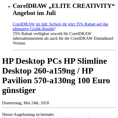
CorelDRAW „ELITE CREATIVITY“
Angebot im Juli
CorelDRAW im Juli: Sichere dir jetzt 35% Rabatt auf das
ultimative Grafik-Bundle
!
35% Rabatt verfügbar sowohl für CorelDRAW
Jahresabonnement als auch für die CorelDRAW Einmalkauf-
Version
HP Desktop PCs HP Slimline
Desktop 260-a159ng / HP
Pavilion 570-a130ng 100 Euro
günstiger
Donnerstag, Mai 24th, 2018
Dieser Angebotstag ist beendet.