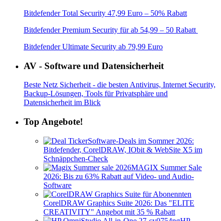
Bitdefender Total Security 47,99 Euro – 50% Rabatt
Bitdefender Premium Security für ab 54,99 – 50 Rabatt
Bitdefender Ultimate Security ab 79,99 Euro
AV - Software und Datensicherheit
Beste Netz Sicherheit - die besten Antivirus, Internet Security,
Backup-Lösungen, Tools für Privatsphäre und
Datensicherheit im Blick
Top Angebote!
Software-Deals im Sommer 2026:
Bitdefender, CorelDRAW, IObit & WebSite X5 im
Schnäppchen-Check
MAGIX Summer Sale
2026: Bis zu 63% Rabatt auf Video- und Audio-
Software
CorelDRAW Graphics Suite 2026: Das "ELITE
CREATIVITY" Angebot mit 35 % Rabatt
HP