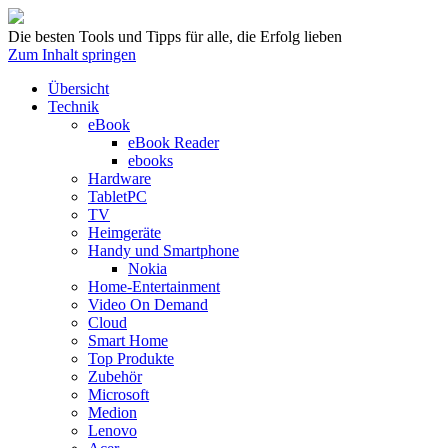
Die besten Tools und Tipps für alle, die Erfolg lieben
Zum Inhalt springen
Übersicht
Technik
eBook
eBook Reader
ebooks
Hardware
TabletPC
TV
Heimgeräte
Handy und Smartphone
Nokia
Home-Entertainment
Video On Demand
Cloud
Smart Home
Top Produkte
Zubehör
Microsoft
Medion
Lenovo