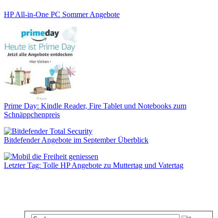
HP All-in-One PC Sommer Angebote
Prime Day: Kindle Reader, Fire Tablet und Notebooks zum
Schnäppchenpreis
Bitdefender Angebote im September Überblick
Letzter Tag: Tolle HP Angebote zu Muttertag und Vatertag