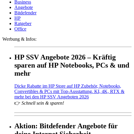
Business
Angebote
Bitdefender
HP
Ratgeber
Office
Werbung & Infos:
HP SSV Angebote 2026 – Kräftig
sparen auf HP Notebooks, PCs & und
mehr
Dicke Rabatte im HP Store auf HP Zubehör, Notebooks,
Convertibles & PCs mit Top-Ausstattung. KI, 4K, RTX &
mehr bei den HP SSV Angeboten 2026
👉
Schnell sein & sparen!
Aktion: Bitdefender Angebote für
deine Internet Sicherheit