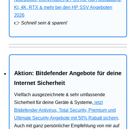
Bitdefender
KI, 4K, RTX & mehr bei den HP SSV Angeboten
2026
HP
👉
Schnell sein & sparen!
Ratgeber
Office
Aktion: Bitdefender Angebote für deine
Internet Sicherheit
Vielfach ausgezeichnete & sehr umfassende
Sicherheit für deine Geräte & Systeme,
jetzt
Bitdefender Antivirus, Total Security, Premium und
Ultimate Security Angebote mit 50% Rabatt sichern
.
Auch mit ganz persönlicher Empfehlung von mir auf