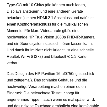
Type-C® mit 10 Gbit/s (die können auch laden,
Displays ansteuern und eure anderen Geräte
betanken!), einen HDMI-2.1 Anschluss und natürlich
einen Kopfhöreranschluss für die musikalischen
Momente. Für klare Videoanrufe gibt’s eine
hochwertige HP True Vision 1080p FHD-IR-Kamera
und ein Soundsystem, das sich hören lassen kann.
Und damit ihr im Netz nicht kriecht, ist eine schnelle
Realtek Wi-Fi 6 (2×2) und Bluetooth® 5.3 Karte
verbaut.
Das Design des HP Pavilion 16-af0750ng ist schick
und zeitgemäß. Das schlanke Gehäuse und die
hochwertige Verarbeitung machen einen edlen
Eindruck. Die beleuchtete Tastatur sorgt für
angenehmes Tippen, auch wenn es mal später wird,
und das präzise Touchpad ermöglicht eine komfortable