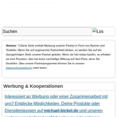
Hinweis
: *) Diese Seite enthält Werbung unserer Partner in Form von Banner und
Textlinks. Wenn Sie auf sogenannte Partnerlinks klicken, so werden Sie auf der
dazugehörigen Seite unserer Partner geleitet. Wenn sie hier etwas kaufen, so erhalten
wir eine Provision, dies hat keine nachteilige Wirkung auf dem Preis, denn Sie
bezahlen. Über unsere Partnerprogramme können Sie in unserer
Datenschutzerklärung
mehr lesen.
Werbung & Kooperationen
Interessiert an Werbung oder einer Zusammenarbeit mit
uns? Entdecke Möglichkeiten, Deine Produkte oder
Dienstleistungen auf
michael-bickel.de
und unseren