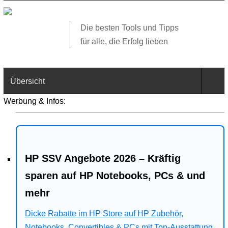
Die besten Tools und Tipps
für alle, die Erfolg lieben
Übersicht
Werbung & Infos:
Technik
Software
HP SSV Angebote 2026 – Kräftig
Web
sparen auf HP Notebooks, PCs & und
Business
mehr
Angebote
Dicke Rabatte im HP Store auf HP Zubehör,
Notebooks, Convertibles & PCs mit Top-Ausstattung.