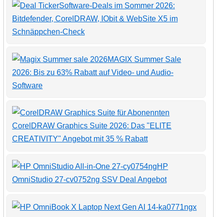
Software-Deals im Sommer 2026:
Bitdefender, CorelDRAW, IObit & WebSite X5 im
Schnäppchen-Check
MAGIX Summer Sale
2026: Bis zu 63% Rabatt auf Video- und Audio-
Software
CorelDRAW Graphics Suite 2026: Das "ELITE
CREATIVITY" Angebot mit 35 % Rabatt
HP
OmniStudio 27-cv0752ng SSV Deal Angebot