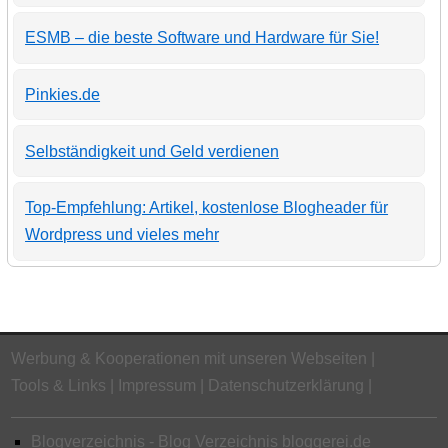
ESMB – die beste Software und Hardware für Sie!
Pinkies.de
Selbständigkeit und Geld verdienen
Top-Empfehlung: Artikel, kostenlose Blogheader für
Wordpress und vieles mehr
Werbung & Kooperationen mit unseren Webseiten
Tools & Links
Impressum
Datenschutzerklärung
Blogverzeichnis - Blog Verzeichnis bloggerei.de