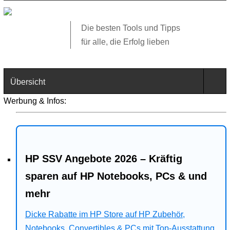
Die besten Tools und Tipps
für alle, die Erfolg lieben
Übersicht
Werbung & Infos:
Technik
Software
HP SSV Angebote 2026 – Kräftig
Web
sparen auf HP Notebooks, PCs & und
Business
mehr
Dicke Rabatte im HP Store auf HP Zubehör,
Angebote
Notebooks, Convertibles & PCs mit Top-Ausstattung.