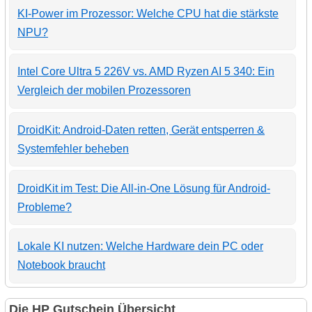
KI-Power im Prozessor: Welche CPU hat die stärkste
NPU?
Intel Core Ultra 5 226V vs. AMD Ryzen AI 5 340: Ein
Vergleich der mobilen Prozessoren
DroidKit: Android-Daten retten, Gerät entsperren &
Systemfehler beheben
DroidKit im Test: Die All-in-One Lösung für Android-
Probleme?
Lokale KI nutzen: Welche Hardware dein PC oder
Notebook braucht
Die HP Gutschein Übersicht