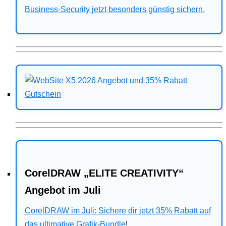
Business-Security jetzt besonders günstig sichern.
CorelDRAW „ELITE CREATIVITY“
Angebot im Juli
CorelDRAW im Juli: Sichere dir jetzt 35% Rabatt auf
das ultimative Grafik-Bundle
!