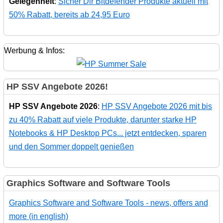
Gelegenheit
:
Sicher Dir Bitdefender Produkte aktuell mit
50% Rabatt, bereits ab 24,95 Euro
Werbung & Infos:
HP SSV Angebote 2026!
HP SSV Angebote 2026
:
HP SSV Angebote 2026 mit bis
zu 40% Rabatt auf viele Produkte, darunter starke HP
Notebooks & HP Desktop PCs... jetzt entdecken, sparen
und den Sommer doppelt genießen
Graphics Software and Software Tools
Graphics Software and Software Tools - news, offers and
more (in english)