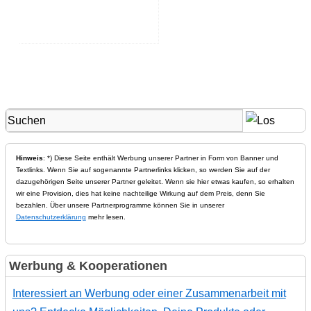
Hinweis
: *) Diese Seite enthält Werbung unserer Partner in Form von Banner und
Textlinks. Wenn Sie auf sogenannte Partnerlinks klicken, so werden Sie auf der
dazugehörigen Seite unserer Partner geleitet. Wenn sie hier etwas kaufen, so erhalten
wir eine Provision, dies hat keine nachteilige Wirkung auf dem Preis, denn Sie
bezahlen. Über unsere Partnerprogramme können Sie in unserer
Datenschutzerklärung
mehr lesen.
Werbung & Kooperationen
Interessiert an Werbung oder einer Zusammenarbeit mit