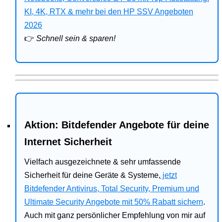
Bitdefender
KI, 4K, RTX & mehr bei den HP SSV Angeboten
2026
HP
👉
Schnell sein & sparen!
Ratgeber
Office
Aktion: Bitdefender Angebote für deine
Internet Sicherheit
Vielfach ausgezeichnete & sehr umfassende
Sicherheit für deine Geräte & Systeme,
jetzt
Bitdefender Antivirus, Total Security, Premium und
Ultimate Security Angebote mit 50% Rabatt sichern
.
Auch mit ganz persönlicher Empfehlung von mir auf