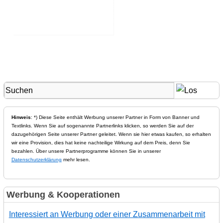
Hinweis
: *) Diese Seite enthält Werbung unserer Partner in Form von Banner und
Textlinks. Wenn Sie auf sogenannte Partnerlinks klicken, so werden Sie auf der
dazugehörigen Seite unserer Partner geleitet. Wenn sie hier etwas kaufen, so erhalten
wir eine Provision, dies hat keine nachteilige Wirkung auf dem Preis, denn Sie
bezahlen. Über unsere Partnerprogramme können Sie in unserer
Datenschutzerklärung
mehr lesen.
Werbung & Kooperationen
Interessiert an Werbung oder einer Zusammenarbeit mit