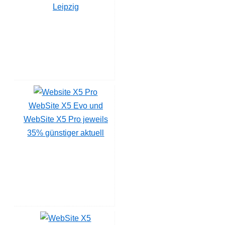
Leipzig
WebSite X5 Evo und
WebSite X5 Pro jeweils
35% günstiger aktuell