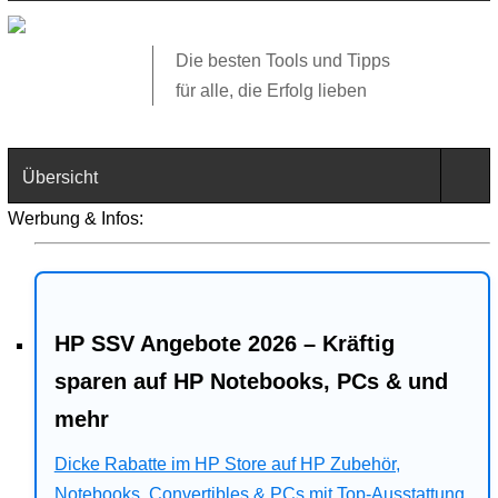
Die besten Tools und Tipps
für alle, die Erfolg lieben
Übersicht
Werbung & Infos:
Technik
Software
HP SSV Angebote 2026 – Kräftig
Web
sparen auf HP Notebooks, PCs & und
Business
mehr
Dicke Rabatte im HP Store auf HP Zubehör,
Angebote
Notebooks, Convertibles & PCs mit Top-Ausstattung.