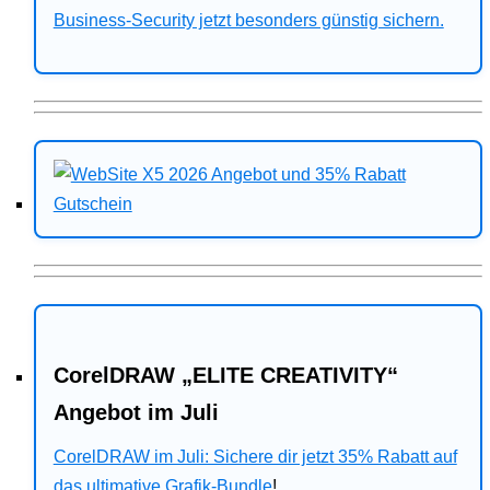
Business-Security jetzt besonders günstig sichern.
CorelDRAW „ELITE CREATIVITY“
Angebot im Juli
CorelDRAW im Juli: Sichere dir jetzt 35% Rabatt auf
das ultimative Grafik-Bundle
!