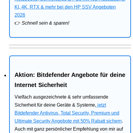
Bitdefender
KI, 4K, RTX & mehr bei den HP SSV Angeboten
2026
HP
👉
Schnell sein & sparen!
Ratgeber
Office
Aktion: Bitdefender Angebote für deine
Internet Sicherheit
Vielfach ausgezeichnete & sehr umfassende
Sicherheit für deine Geräte & Systeme,
jetzt
Bitdefender Antivirus, Total Security, Premium und
Ultimate Security Angebote mit 50% Rabatt sichern
.
Auch mit ganz persönlicher Empfehlung von mir auf