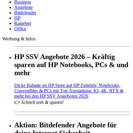
Business
Angebote
Bitdefender
HP
Ratgeber
Office
Werbung & Infos:
HP SSV Angebote 2026 – Kräftig
sparen auf HP Notebooks, PCs & und
mehr
Dicke Rabatte im HP Store auf HP Zubehör, Notebooks,
Convertibles & PCs mit Top-Ausstattung. KI, 4K, RTX &
mehr bei den HP SSV Angeboten 2026
👉
Schnell sein & sparen!
Aktion: Bitdefender Angebote für
deine Internet Sicherheit