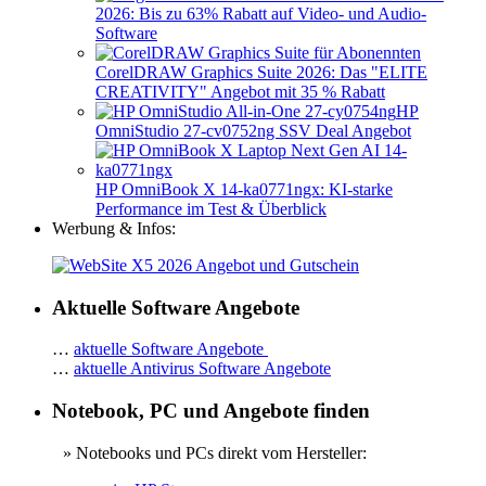
2026: Bis zu 63% Rabatt auf Video- und Audio-
Software
CorelDRAW Graphics Suite 2026: Das "ELITE
CREATIVITY" Angebot mit 35 % Rabatt
HP
OmniStudio 27-cv0752ng SSV Deal Angebot
HP OmniBook X 14-ka0771ngx: KI-starke
Performance im Test & Überblick
Werbung & Infos:
Aktuelle Software Angebote
…
aktuelle Software Angebote
…
aktuelle Antivirus Software Angebote
Notebook, PC und Angebote finden
» Notebooks und PCs direkt vom Hersteller: