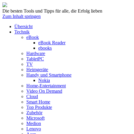
Die besten Tools und Tipps für alle, die Erfolg lieben
Zum Inhalt springen
Übersicht
Technik
eBook
eBook Reader
ebooks
Hardware
TabletPC
TV
Heimgeräte
Handy und Smartphone
Nokia
Home-Entertainment
Video On Demand
Cloud
Smart Home
Top Produkte
Zubehör
Microsoft
Medion
Lenovo