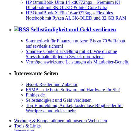
HP OmniBook Ultra 14-kd0772ngx – Premium KI
Ultrabook mit 3K OLED & Intel Core Ultra
HP OmniBook X Flip 16-ar0773ng – Flexibles
Notebook mit Ryzen AI, 3K-OLED und 32 GB RAM
Selbständigkeit und Geld verdienen
Sommerloch für Finanzen nutzen: Bis zu 70 % Rabatt
auf sevdesk sichern!
Smartere Content-Erstellung mit KI: Wie du ohne
Stress Inhalte für jeden Zweck produzierst
Vermögenswirksame Leistungen als Mitarbeiter-Benefit
Interessante Seiten
eBook Reader und Zubehör
ESMB – die beste Software und Hardware für Sie!
Pinkies.de
Selbständigkeit und Geld verdienen
Top-Empfehlung: Artikel, kostenlose Blogheader für
Wordpress und vieles mehr
Werbung & Kooperationen mit unseren Webseiten
Tools & Links