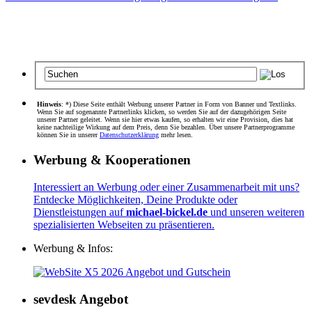
Hinweis
: *) Diese Seite enthält Werbung unserer Partner in Form von Banner und Textlinks.
Wenn Sie auf sogenannte Partnerlinks klicken, so werden Sie auf der dazugehörigen Seite
unserer Partner geleitet. Wenn sie hier etwas kaufen, so erhalten wir eine Provision, dies hat
keine nachteilige Wirkung auf dem Preis, denn Sie bezahlen. Über unsere Partnerprogramme
können Sie in unserer
Datenschutzerklärung
mehr lesen.
Werbung & Kooperationen
Interessiert an Werbung oder einer Zusammenarbeit mit uns?
Entdecke Möglichkeiten, Deine Produkte oder
Dienstleistungen auf
michael-bickel.de
und unseren weiteren
spezialisierten Webseiten zu präsentieren.
Werbung & Infos:
sevdesk Angebot