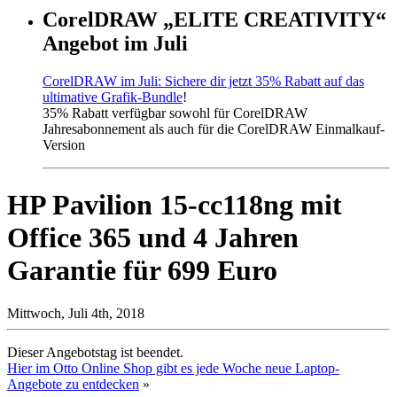
CorelDRAW „ELITE CREATIVITY“
Angebot im Juli
CorelDRAW im Juli: Sichere dir jetzt 35% Rabatt auf das
ultimative Grafik-Bundle
!
35% Rabatt verfügbar sowohl für CorelDRAW
Jahresabonnement als auch für die CorelDRAW Einmalkauf-
Version
HP Pavilion 15-cc118ng mit
Office 365 und 4 Jahren
Garantie für 699 Euro
Mittwoch, Juli 4th, 2018
Dieser Angebotstag ist beendet.
Hier im Otto Online Shop gibt es jede Woche neue Laptop-
Angebote zu entdecken
»