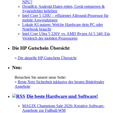
NPU?
DroidKit: Android-Daten retten, Gerät entsperren &
Systemfehler beheben
Intel Core 5 120U – effizienter Allround-Prozessor für
mobile Anwendungen
Lokale KI nutzen: Welche Hardware dein PC oder
Notebook braucht
Intel Core Ultra 5 226V vs. AMD Ryzen AI 5 340: Ein
Vergleich der mobilen Prozessoren
Die HP Gutschein Übersicht
»
Die aktuelle HP Gutschein Übersicht
Neu:
Besuchen Sie unsere neue Seite:
»
Beste Netz Sicherheit inklusive der besten Bitdefender
Angebote
Die beste Hardware und Software!
MAGIX Champions Sale 2026: Kreative Software-
Angebote zur Fußball-WM