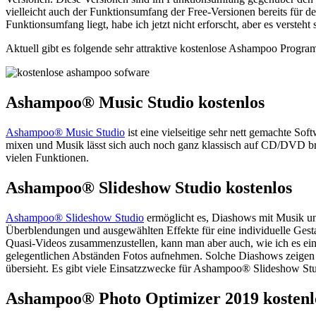
vielleicht auch der Funktionsumfang der Free-Versionen bereits für d
Funktionsumfang liegt, habe ich jetzt nicht erforscht, aber es versteht
Aktuell gibt es folgende sehr attraktive kostenlose Ashampoo Progra
Ashampoo® Music Studio kostenlos
Ashampoo® Music Studio
ist eine vielseitige sehr nett gemachte S
mixen und Musik lässt sich auch noch ganz klassisch auf CD/DVD br
vielen Funktionen.
Ashampoo® Slideshow Studio kostenlos
Ashampoo® Slideshow Studio
ermöglicht es, Diashows mit Musik un
Überblendungen und ausgewählten Effekte für eine individuelle Gest
Quasi-Videos zusammenzustellen, kann man aber auch, wie ich es ein
gelegentlichen Abständen Fotos aufnehmen. Solche Diashows zeigen 
übersieht. Es gibt viele Einsatzzwecke für Ashampoo® Slideshow Stud
Ashampoo® Photo Optimizer 2019 kostenl