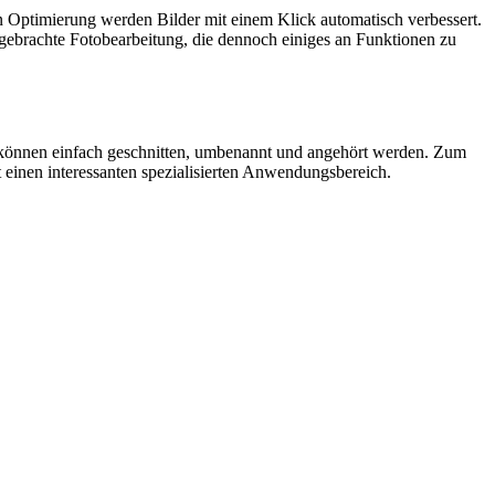
en Optimierung werden Bilder mit einem Klick automatisch verbessert.
 gebrachte Fotobearbeitung, die dennoch einiges an Funktionen zu
n können einfach geschnitten, umbenannt und angehört werden. Zum
t einen interessanten spezialisierten Anwendungsbereich.