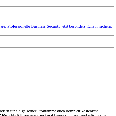
 Professionelle Business-Security jetzt besonders günstig sichern.
ndern für einige seiner Programme auch komplett kostenlose
 Möglichkeit Programme erst mal kennenzulernen und mitunter reicht