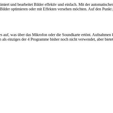
imiert und bearbeitet Bilder effektiv und einfach. Mit der automatisch
r Bilder optimieren oder mit Effekten versehen möchten. Auf den Punkt
les auf, was über das Mikrofon oder die Soundkarte ertönt. Aufnahme
 als einziges der 4 Programme bisher noch nicht verwendet, aber biete