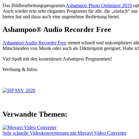
Das Bildbearbeitungsprogramm
Ashampoo Photo Optimizer 2019
opt
Auch wieder rein sehr elegantes Programm für alle, die „einfach“ nu
bieten hat und dazu auch eine angenehme Bedienung bietet.
Ashampoo® Audio Recorder Free
Ashampoo Audio Recorder Free
nimmt schnell und unkompliziert al
Mitschneiden von Musik oder auch als Diktiergerät geeignet. Habe ich
Viel Spaß mit den kostenlosen Ashampoo Programmen!
Werbung & Infos:
Verwandte Themen:
Sehr schnelle Videokonvertierung mit Movavi Video Converter