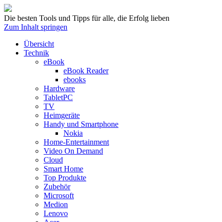
Die besten Tools und Tipps für alle, die Erfolg lieben
Zum Inhalt springen
Übersicht
Technik
eBook
eBook Reader
ebooks
Hardware
TabletPC
TV
Heimgeräte
Handy und Smartphone
Nokia
Home-Entertainment
Video On Demand
Cloud
Smart Home
Top Produkte
Zubehör
Microsoft
Medion
Lenovo