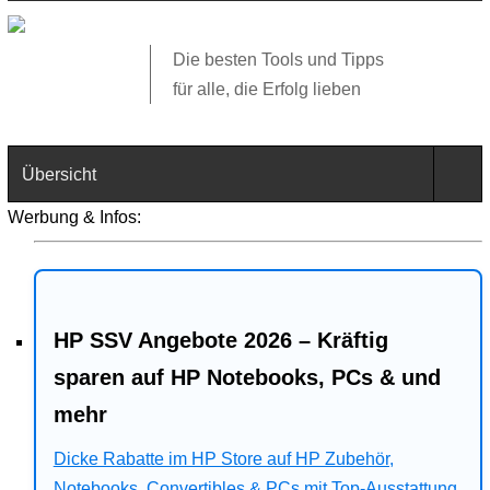
Die besten Tools und Tipps
für alle, die Erfolg lieben
Übersicht
Werbung & Infos:
Technik
Software
HP SSV Angebote 2026 – Kräftig
Web
sparen auf HP Notebooks, PCs & und
Business
mehr
Angebote
Dicke Rabatte im HP Store auf HP Zubehör,
Notebooks, Convertibles & PCs mit Top-Ausstattung.