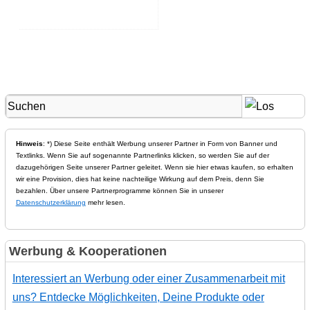
Hinweis
: *) Diese Seite enthält Werbung unserer Partner in Form von Banner und
Textlinks. Wenn Sie auf sogenannte Partnerlinks klicken, so werden Sie auf der
dazugehörigen Seite unserer Partner geleitet. Wenn sie hier etwas kaufen, so erhalten
wir eine Provision, dies hat keine nachteilige Wirkung auf dem Preis, denn Sie
bezahlen. Über unsere Partnerprogramme können Sie in unserer
Datenschutzerklärung
mehr lesen.
Werbung & Kooperationen
Interessiert an Werbung oder einer Zusammenarbeit mit
uns? Entdecke Möglichkeiten, Deine Produkte oder