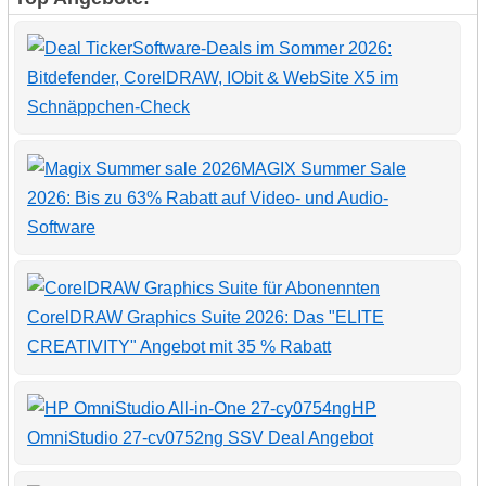
Software-Deals im Sommer 2026:
Bitdefender, CorelDRAW, IObit & WebSite X5 im
Schnäppchen-Check
MAGIX Summer Sale
2026: Bis zu 63% Rabatt auf Video- und Audio-
Software
CorelDRAW Graphics Suite 2026: Das "ELITE
CREATIVITY" Angebot mit 35 % Rabatt
HP
OmniStudio 27-cv0752ng SSV Deal Angebot