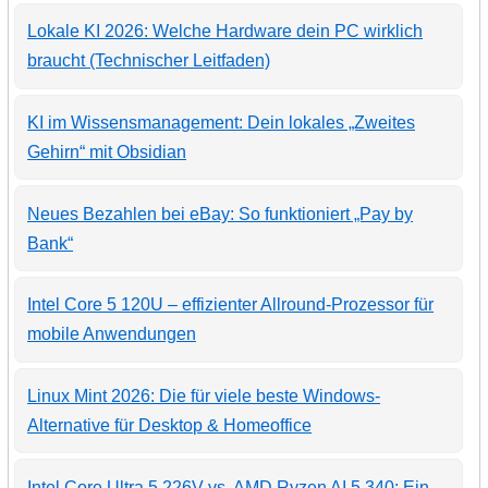
Lokale KI 2026: Welche Hardware dein PC wirklich
braucht (Technischer Leitfaden)
KI im Wissensmanagement: Dein lokales „Zweites
Gehirn“ mit Obsidian
Neues Bezahlen bei eBay: So funktioniert „Pay by
Bank“
Intel Core 5 120U – effizienter Allround-Prozessor für
mobile Anwendungen
Linux Mint 2026: Die für viele beste Windows-
Alternative für Desktop & Homeoffice
Intel Core Ultra 5 226V vs. AMD Ryzen AI 5 340: Ein