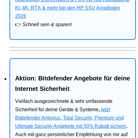
Bitdefender
KI, 4K, RTX & mehr bei den HP SSV Angeboten
2026
HP
👉
Schnell sein & sparen!
Ratgeber
Office
Aktion: Bitdefender Angebote für deine
Internet Sicherheit
Vielfach ausgezeichnete & sehr umfassende
Sicherheit für deine Geräte & Systeme,
jetzt
Bitdefender Antivirus, Total Security, Premium und
Ultimate Security Angebote mit 50% Rabatt sichern
.
Auch mit ganz persönlicher Empfehlung von mir auf