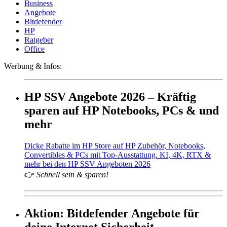
Business
Angebote
Bitdefender
HP
Ratgeber
Office
Werbung & Infos:
HP SSV Angebote 2026 – Kräftig
sparen auf HP Notebooks, PCs & und
mehr
Dicke Rabatte im HP Store auf HP Zubehör, Notebooks,
Convertibles & PCs mit Top-Ausstattung. KI, 4K, RTX &
mehr bei den HP SSV Angeboten 2026
👉
Schnell sein & sparen!
Aktion: Bitdefender Angebote für
deine Internet Sicherheit