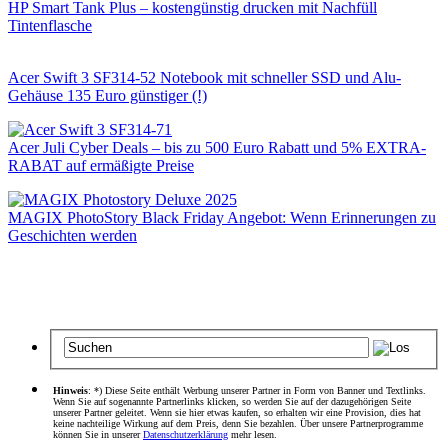
HP Smart Tank Plus – kostengünstig drucken mit Nachfüll
Tintenflasche
Acer Swift 3 SF314-52 Notebook mit schneller SSD und Alu-
Gehäuse 135 Euro günstiger (!)
Acer Juli Cyber Deals – bis zu 500 Euro Rabatt und 5% EXTRA-
RABAT auf ermäßigte Preise
MAGIX PhotoStory Black Friday Angebot: Wenn Erinnerungen zu
Geschichten werden
Hinweis
: *) Diese Seite enthält Werbung unserer Partner in Form von Banner und Textlinks.
Wenn Sie auf sogenannte Partnerlinks klicken, so werden Sie auf der dazugehörigen Seite
unserer Partner geleitet. Wenn sie hier etwas kaufen, so erhalten wir eine Provision, dies hat
keine nachteilige Wirkung auf dem Preis, denn Sie bezahlen. Über unsere Partnerprogramme
können Sie in unserer
Datenschutzerklärung
mehr lesen.