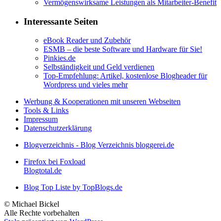
Vermögenswirksame Leistungen als Mitarbeiter-Benefit
Interessante Seiten
eBook Reader und Zubehör
ESMB – die beste Software und Hardware für Sie!
Pinkies.de
Selbständigkeit und Geld verdienen
Top-Empfehlung: Artikel, kostenlose Blogheader für
Wordpress und vieles mehr
Werbung & Kooperationen mit unseren Webseiten
Tools & Links
Impressum
Datenschutzerklärung
Blogverzeichnis - Blog Verzeichnis bloggerei.de
Firefox bei Foxload
Blogtotal.de
Blog Top Liste by TopBlogs.de
© Michael Bickel
Alle Rechte vorbehalten