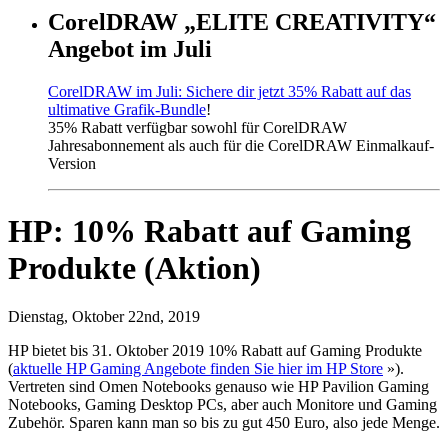
CorelDRAW „ELITE CREATIVITY“
Angebot im Juli
CorelDRAW im Juli: Sichere dir jetzt 35% Rabatt auf das
ultimative Grafik-Bundle
!
35% Rabatt verfügbar sowohl für CorelDRAW
Jahresabonnement als auch für die CorelDRAW Einmalkauf-
Version
HP: 10% Rabatt auf Gaming
Produkte (Aktion)
Dienstag, Oktober 22nd, 2019
HP bietet bis 31. Oktober 2019 10% Rabatt auf Gaming Produkte
(
aktuelle HP Gaming Angebote finden Sie hier im HP Store
»).
Vertreten sind Omen Notebooks genauso wie HP Pavilion Gaming
Notebooks, Gaming Desktop PCs, aber auch Monitore und Gaming
Zubehör. Sparen kann man so bis zu gut 450 Euro, also jede Menge.