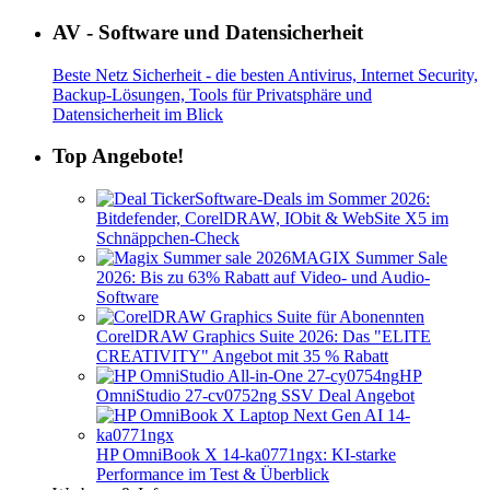
AV - Software und Datensicherheit
Beste Netz Sicherheit - die besten Antivirus, Internet Security,
Backup-Lösungen, Tools für Privatsphäre und
Datensicherheit im Blick
Top Angebote!
Software-Deals im Sommer 2026:
Bitdefender, CorelDRAW, IObit & WebSite X5 im
Schnäppchen-Check
MAGIX Summer Sale
2026: Bis zu 63% Rabatt auf Video- und Audio-
Software
CorelDRAW Graphics Suite 2026: Das "ELITE
CREATIVITY" Angebot mit 35 % Rabatt
HP
OmniStudio 27-cv0752ng SSV Deal Angebot
HP OmniBook X 14-ka0771ngx: KI-starke
Performance im Test & Überblick