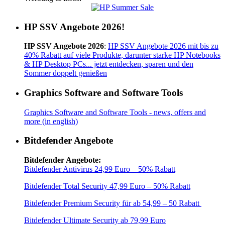
HP SSV Angebote 2026!
HP SSV Angebote 2026
:
HP SSV Angebote 2026 mit bis zu
40% Rabatt auf viele Produkte, darunter starke HP Notebooks
& HP Desktop PCs... jetzt entdecken, sparen und den
Sommer doppelt genießen
Graphics Software and Software Tools
Graphics Software and Software Tools - news, offers and
more (in english)
Bitdefender Angebote
Bitdefender Angebote:
Bitdefender Antivirus 24,99 Euro – 50% Rabatt
Bitdefender Total Security 47,99 Euro – 50% Rabatt
Bitdefender Premium Security für ab 54,99 – 50 Rabatt
Bitdefender Ultimate Security ab 79,99 Euro