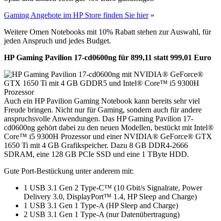
Gaming Angebote im HP Store finden Sie hier
»
Weitere Omen Notebooks mit 10% Rabatt stehen zur Auswahl, für
jeden Anspruch und jedes Budget.
HP Gaming Pavilion 17-cd0600ng für 899,11 statt 999,01 Euro
Auch ein HP Pavilion Gaming Notebook kann bereits sehr viel
Freude bringen. Nicht nur für Gaming, sondern auch für andere
anspruchsvolle Anwendungen. Das HP Gaming Pavilion 17-
cd0600ng gehört dabei zu den neuen Modellen, bestückt mit Intel®
Core™ i5 9300H Prozessor und einer NVIDIA® GeForce® GTX
1650 Ti mit 4 GB Grafikspeicher. Dazu 8 GB DDR4-2666
SDRAM, eine 128 GB PCIe SSD und eine 1 TByte HDD.
Gute Port-Bestückung unter anderem mit:
1 USB 3.1 Gen 2 Type-C™ (10 Gbit/s Signalrate, Power
Delivery 3.0, DisplayPort™ 1.4, HP Sleep and Charge)
1 USB 3.1 Gen 1 Type-A (HP Sleep and Charge)
2 USB 3.1 Gen 1 Type-A (nur Datenübertragung)