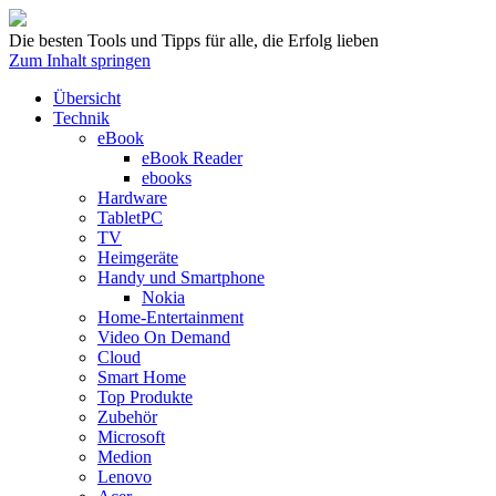
Die besten Tools und Tipps für alle, die Erfolg lieben
Zum Inhalt springen
Übersicht
Technik
eBook
eBook Reader
ebooks
Hardware
TabletPC
TV
Heimgeräte
Handy und Smartphone
Nokia
Home-Entertainment
Video On Demand
Cloud
Smart Home
Top Produkte
Zubehör
Microsoft
Medion
Lenovo