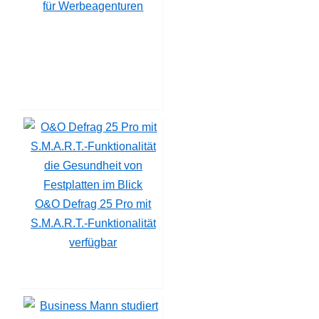
für Werbeagenturen
O&O Defrag 25 Pro mit
S.M.A.R.T.-Funktionalität
verfügbar