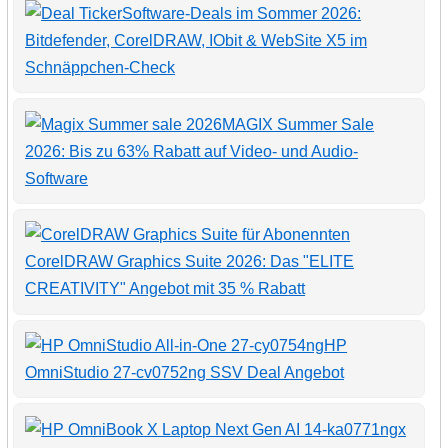
Software-Deals im Sommer 2026:
Bitdefender, CorelDRAW, IObit & WebSite X5 im
Schnäppchen-Check
MAGIX Summer Sale
2026: Bis zu 63% Rabatt auf Video- und Audio-
Software
CorelDRAW Graphics Suite 2026: Das "ELITE
CREATIVITY" Angebot mit 35 % Rabatt
HP
OmniStudio 27-cv0752ng SSV Deal Angebot