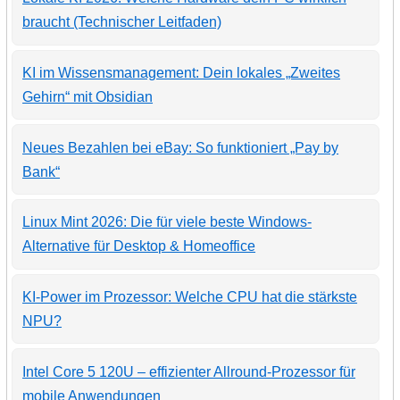
braucht (Technischer Leitfaden)
KI im Wissensmanagement: Dein lokales „Zweites
Gehirn“ mit Obsidian
Neues Bezahlen bei eBay: So funktioniert „Pay by
Bank“
Linux Mint 2026: Die für viele beste Windows-
Alternative für Desktop & Homeoffice
KI-Power im Prozessor: Welche CPU hat die stärkste
NPU?
Intel Core 5 120U – effizienter Allround-Prozessor für
mobile Anwendungen