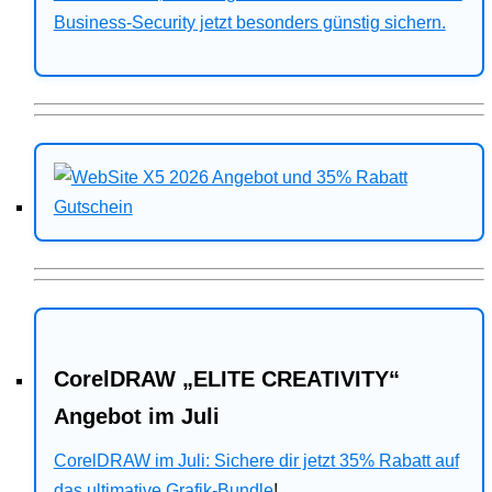
Business-Security jetzt besonders günstig sichern.
CorelDRAW „ELITE CREATIVITY“
Angebot im Juli
CorelDRAW im Juli: Sichere dir jetzt 35% Rabatt auf
das ultimative Grafik-Bundle
!