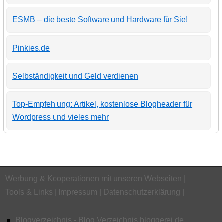
ESMB – die beste Software und Hardware für Sie!
Pinkies.de
Selbständigkeit und Geld verdienen
Top-Empfehlung: Artikel, kostenlose Blogheader für
Wordpress und vieles mehr
Werbung & Kooperationen mit unseren Webseiten
Tools & Links
Impressum
Datenschutzerklärung
Blogverzeichnis - Blog Verzeichnis bloggerei.de