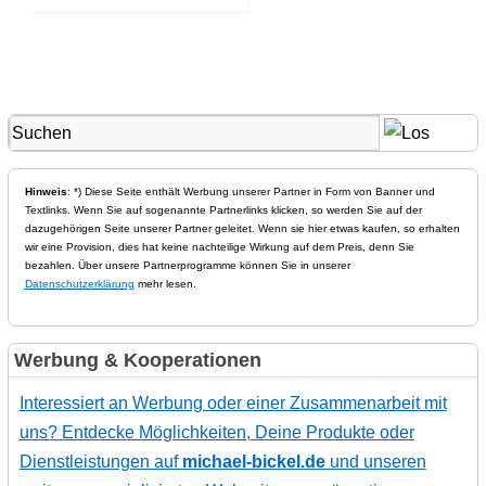
Hinweis
: *) Diese Seite enthält Werbung unserer Partner in Form von Banner und
Textlinks. Wenn Sie auf sogenannte Partnerlinks klicken, so werden Sie auf der
dazugehörigen Seite unserer Partner geleitet. Wenn sie hier etwas kaufen, so erhalten
wir eine Provision, dies hat keine nachteilige Wirkung auf dem Preis, denn Sie
bezahlen. Über unsere Partnerprogramme können Sie in unserer
Datenschutzerklärung
mehr lesen.
Werbung & Kooperationen
Interessiert an Werbung oder einer Zusammenarbeit mit
uns? Entdecke Möglichkeiten, Deine Produkte oder
Dienstleistungen auf
michael-bickel.de
und unseren