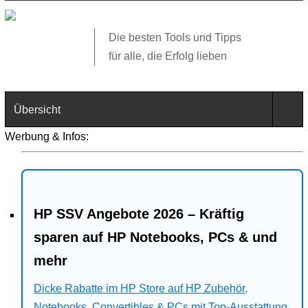
Die besten Tools und Tipps
für alle, die Erfolg lieben
Übersicht
Werbung & Infos:
Technik
Software
HP SSV Angebote 2026 – Kräftig
Web
sparen auf HP Notebooks, PCs & und
Business
mehr
Angebote
Dicke Rabatte im HP Store auf HP Zubehör,
Notebooks, Convertibles & PCs mit Top-Ausstattung.