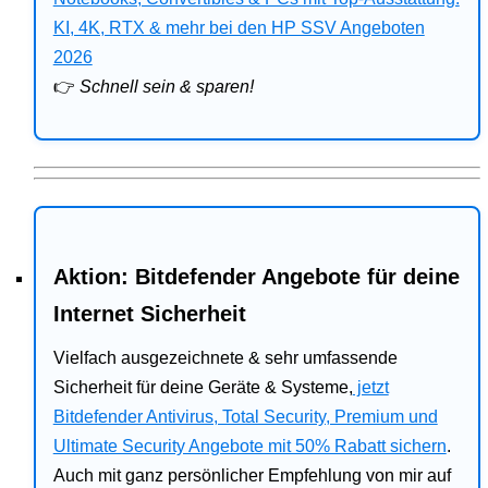
Bitdefender
KI, 4K, RTX & mehr bei den HP SSV Angeboten
2026
HP
👉
Schnell sein & sparen!
Ratgeber
Office
Aktion: Bitdefender Angebote für deine
Internet Sicherheit
Vielfach ausgezeichnete & sehr umfassende
Sicherheit für deine Geräte & Systeme,
jetzt
Bitdefender Antivirus, Total Security, Premium und
Ultimate Security Angebote mit 50% Rabatt sichern
.
Auch mit ganz persönlicher Empfehlung von mir auf