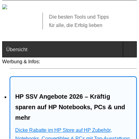
Die besten Tools und Tipps
für alle, die Erfolg lieben
Übersicht
Werbung & Infos:
Technik
Software
HP SSV Angebote 2026 – Kräftig
Web
sparen auf HP Notebooks, PCs & und
Business
mehr
Angebote
Dicke Rabatte im HP Store auf HP Zubehör,
Notebooks, Convertibles & PCs mit Top-Ausstattung.