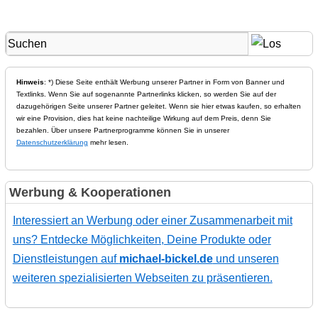
Hinweis
: *) Diese Seite enthält Werbung unserer Partner in Form von Banner und
Textlinks. Wenn Sie auf sogenannte Partnerlinks klicken, so werden Sie auf der
dazugehörigen Seite unserer Partner geleitet. Wenn sie hier etwas kaufen, so erhalten
wir eine Provision, dies hat keine nachteilige Wirkung auf dem Preis, denn Sie
bezahlen. Über unsere Partnerprogramme können Sie in unserer
Datenschutzerklärung
mehr lesen.
Werbung & Kooperationen
Interessiert an Werbung oder einer Zusammenarbeit mit
uns? Entdecke Möglichkeiten, Deine Produkte oder
Dienstleistungen auf
michael-bickel.de
und unseren
weiteren spezialisierten Webseiten zu präsentieren.