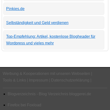
Pinkies.de
Selbständigkeit und Geld verdienen
Top-Empfehlung: Artikel, kostenlose Blogheader für
Wordpress und vieles mehr
Werbung & Kooperationen mit unseren Webseiten
Tools & Links
Impressum
Datenschutzerklärung
Blogverzeichnis - Blog Verzeichnis bloggerei.de
Firefox bei Foxload