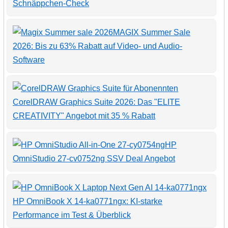
Schnäppchen-Check
MAGIX Summer Sale
2026: Bis zu 63% Rabatt auf Video- und Audio-
Software
CorelDRAW Graphics Suite 2026: Das "ELITE
CREATIVITY" Angebot mit 35 % Rabatt
HP
OmniStudio 27-cv0752ng SSV Deal Angebot
HP OmniBook X 14-ka0771ngx: KI-starke
Performance im Test & Überblick