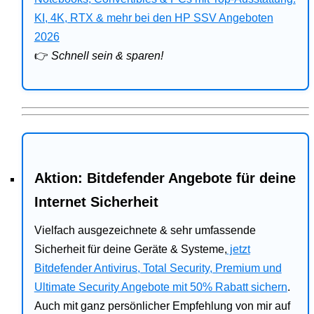
Bitdefender
KI, 4K, RTX & mehr bei den HP SSV Angeboten
2026
HP
👉
Schnell sein & sparen!
Ratgeber
Office
Aktion: Bitdefender Angebote für deine
Internet Sicherheit
Vielfach ausgezeichnete & sehr umfassende
Sicherheit für deine Geräte & Systeme,
jetzt
Bitdefender Antivirus, Total Security, Premium und
Ultimate Security Angebote mit 50% Rabatt sichern
.
Auch mit ganz persönlicher Empfehlung von mir auf