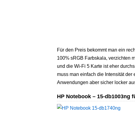
Für den Preis bekommt man ein recht
100% sRGB Farbskala, verzichten m
und die Wi-Fi 5 Karte ist eher durch
muss man einfach die Intensität der 
Anwendungen aber sicher locker aus
HP Notebook – 15-db1003ng für