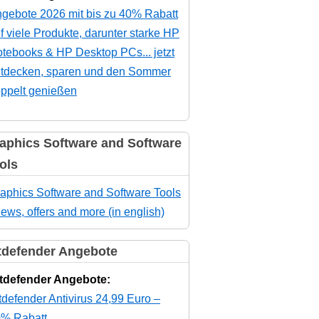
gebote 2026 mit bis zu 40% Rabatt
f viele Produkte, darunter starke HP
tebooks & HP Desktop PCs... jetzt
tdecken, sparen und den Sommer
ppelt genießen
aphics Software and Software
ols
aphics Software and Software Tools
news, offers and more (in english)
tdefender Angebote
tdefender Angebote:
tdefender Antivirus 24,99 Euro –
% Rabatt