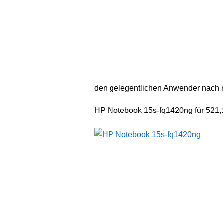
den gelegentlichen Anwender nach 
HP Notebook 15s-fq1420ng für 521,1