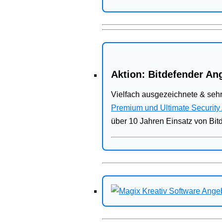
Aktion: Bitdefender Ang
Vielfach ausgezeichnete & sehr
Premium und Ultimate Security
über 10 Jahren Einsatz von Bit