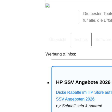
Die besten Tool
für alle, die Erfo
Übersicht
Technik
Software
Werbung & Infos:
HP SSV Angebote 2026 
Dicke Rabatte im HP Store auf
SSV Angeboten 2026
👉
Schnell sein & sparen!