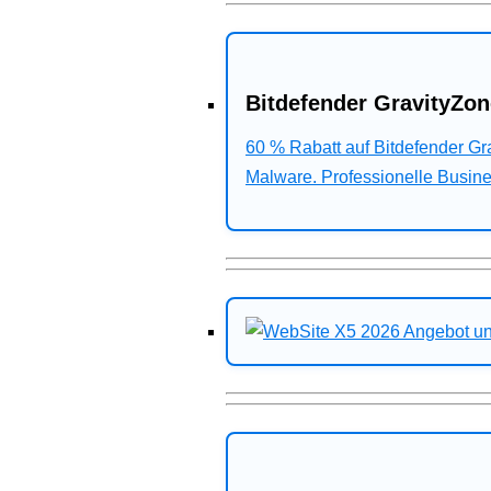
Bitdefender GravityZon
60 % Rabatt auf Bitdefender G
Malware. Professionelle Busines