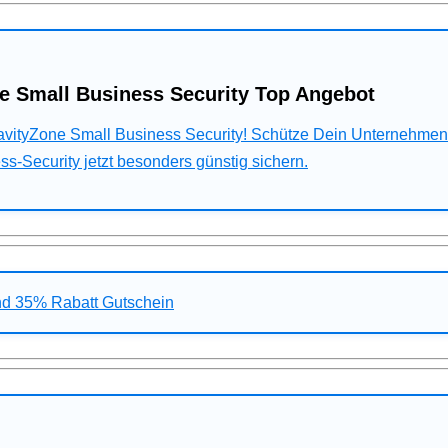
e Small Business Security Top Angebot
ravityZone Small Business Security! Schütze Dein Unternehme
s-Security jetzt besonders günstig sichern.