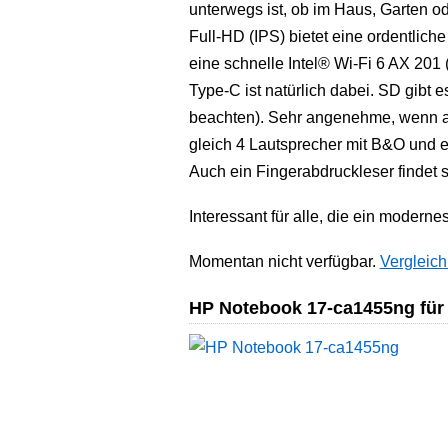
unterwegs ist, ob im Haus, Garten o
Full-HD (IPS) bietet eine ordentliche
eine schnelle Intel® Wi-Fi 6 AX 201
Type-C ist natürlich dabei. SD gibt e
beachten). Sehr angenehme, wenn a
gleich 4 Lautsprecher mit B&O und ei
Auch ein Fingerabdruckleser findet s
Interessant für alle, die ein moderne
Momentan nicht verfügbar.
Vergleich
HP Notebook 17-ca1455ng für 