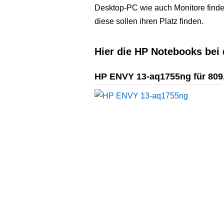
Desktop-PC wie auch Monitore find
diese sollen ihren Platz finden.
Hier die HP Notebooks be
HP ENVY 13-aq1755ng für 809,