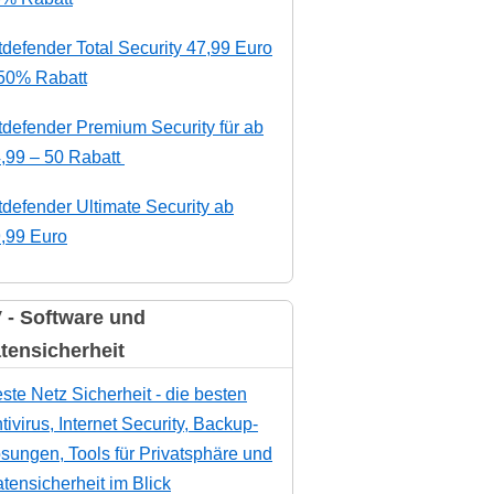
tdefender Total Security 47,99 Euro
50% Rabatt
tdefender Premium Security für ab
,99 – 50 Rabatt
tdefender Ultimate Security ab
,99 Euro
 - Software und
tensicherheit
ste Netz Sicherheit - die besten
tivirus, Internet Security, Backup-
sungen, Tools für Privatsphäre und
tensicherheit im Blick