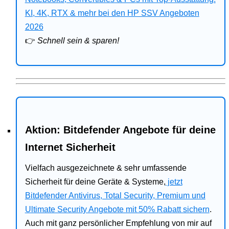
Bitdefender
KI, 4K, RTX & mehr bei den HP SSV Angeboten
2026
HP
👉
Schnell sein & sparen!
Ratgeber
Office
Aktion: Bitdefender Angebote für deine
Internet Sicherheit
Vielfach ausgezeichnete & sehr umfassende
Sicherheit für deine Geräte & Systeme,
jetzt
Bitdefender Antivirus, Total Security, Premium und
Ultimate Security Angebote mit 50% Rabatt sichern
.
Auch mit ganz persönlicher Empfehlung von mir auf