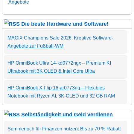
Angebote
Die beste Hardware und Software!
MAGIX Champions Sale 2026: Kreative Software-
Angebote zur Fußball-WM
HP OmniBook Ultra 14-kd0772ngx – Premium KI
Ultrabook mit 3K OLED & Intel Core Ultra
HP OmniBook X Flip 16-ar0773ng – Flexibles
Notebook mit Ryzen AI, 3K-OLED und 32 GB RAM
Selbständigkeit und Geld verdienen
Sommerloch für Finanzen nutzen: Bis zu 70 % Rabatt