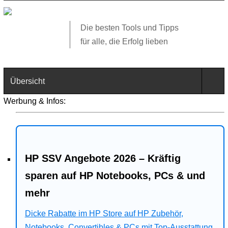
Die besten Tools und Tipps
für alle, die Erfolg lieben
Übersicht
Werbung & Infos:
Technik
Software
HP SSV Angebote 2026 – Kräftig
Web
sparen auf HP Notebooks, PCs & und
Business
mehr
Angebote
Dicke Rabatte im HP Store auf HP Zubehör,
Notebooks, Convertibles & PCs mit Top-Ausstattung.