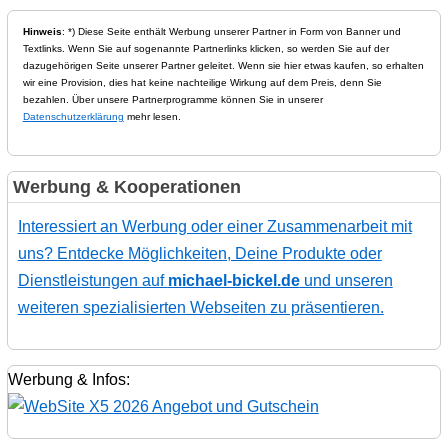
Hinweis
: *) Diese Seite enthält Werbung unserer Partner in Form von Banner und
Textlinks. Wenn Sie auf sogenannte Partnerlinks klicken, so werden Sie auf der
dazugehörigen Seite unserer Partner geleitet. Wenn sie hier etwas kaufen, so erhalten
wir eine Provision, dies hat keine nachteilige Wirkung auf dem Preis, denn Sie
bezahlen. Über unsere Partnerprogramme können Sie in unserer
Datenschutzerklärung
mehr lesen.
Werbung & Kooperationen
Interessiert an Werbung oder einer Zusammenarbeit mit
uns? Entdecke Möglichkeiten, Deine Produkte oder
Dienstleistungen auf
michael-bickel.de
und unseren
weiteren spezialisierten Webseiten zu präsentieren.
Werbung & Infos: