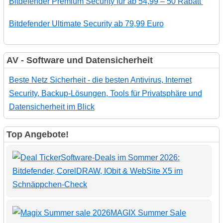
Bitdefender Premium Security für ab 54,99 – 50 Rabatt
Bitdefender Ultimate Security ab 79,99 Euro
AV - Software und Datensicherheit
Beste Netz Sicherheit - die besten Antivirus, Internet
Security, Backup-Lösungen, Tools für Privatsphäre und
Datensicherheit im Blick
Top Angebote!
Software-Deals im Sommer 2026:
Bitdefender, CorelDRAW, IObit & WebSite X5 im
Schnäppchen-Check
MAGIX Summer Sale