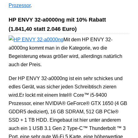
Prozessor
.
HP ENVY 32-a0000ng mit 10% Rabatt
(1.841,40 statt 2.046 Euro)
Mit dem HP ENVY 32-
a0000ng kommt man in die Kategorie, wo die
Begeisterung etwas größer wird, allerdings natürlich
auch der Preis.
Der HP ENVY 32-a0000ng ist ein sehr schickes und
edles Gerät, was sicher jeden Schreibtisch zieren
wird.Er lockt mit einem Intel® Core™ i5-9400
Prozessor, einer NVIDIA® GeForce® GTX 1650 (4 GB
GDDR5 dediziert), 16 GB SDRAM, 512 GB PCIe®
SSD + 1 TB HDD. Eingebaut ist hier unter anderem
auch ein 1 USB 3.1 Gen 2 Type-C™ Thunderbolt ™ 3
Port, eine sehr gute Wi-Fi 5 Karte, eine höherwertige