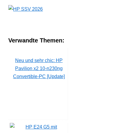
Verwandte Themen:
Neu und sehr chic: HP
Pavilion x2 10-n230ng
Convertible-PC [Update]