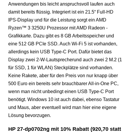
Anwendungen bis leicht anspruchsvoll laufen auch
damit bereits flüssig. Integriert ist ein 21.5“ Full-HD
IPS-Display und für die Leistung sorgt ein AMD
Ryzen™ 3 3250U Prozessor mit AMD Radeon -
Grafikkarte. Dazu gibt es 8 GB Arbeitsspeicher und
eine 512 GB PCIe SSD. Auch Wi-Fi 5 ist vorhanden,
allerdings kein USB Type-C Port. Dafür bietet das
Display zwei 2-W-Lautsprecherund auch zwei 2 M.2 (1
für SSD, 1 für WLAN) Steckplätze sind vorhanden.
Keine Rakete, aber für den Preis von nur knapp über
500 Euro ein bereits sehr brauchbarer All-in-One PC,
wenn man nicht unbedingt einen USB Type-C Port
benötigt. Windows 10 ist auch dabei, ebenso Tastatur
und Maus, aber eventuell wird man hier eine eigene
Lösung bevorzugen.
HP 27-dp0702ng mit 10% Rabatt (920,70 statt