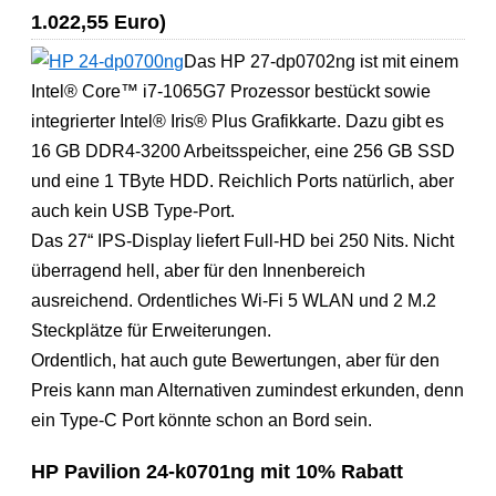
1.022,55 Euro)
Das HP 27-dp0702ng ist mit einem
Intel® Core™ i7-1065G7 Prozessor bestückt sowie
integrierter Intel® Iris® Plus Grafikkarte. Dazu gibt es
16 GB DDR4-3200 Arbeitsspeicher, eine 256 GB SSD
und eine 1 TByte HDD. Reichlich Ports natürlich, aber
auch kein USB Type-Port.
Das 27“ IPS-Display liefert Full-HD bei 250 Nits. Nicht
überragend hell, aber für den Innenbereich
ausreichend. Ordentliches Wi-Fi 5 WLAN und 2 M.2
Steckplätze für Erweiterungen.
Ordentlich, hat auch gute Bewertungen, aber für den
Preis kann man Alternativen zumindest erkunden, denn
ein Type-C Port könnte schon an Bord sein.
HP Pavilion 24-k0701ng mit 10% Rabatt