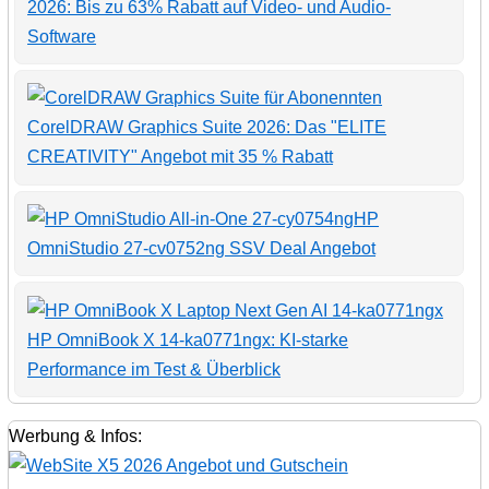
2026: Bis zu 63% Rabatt auf Video- und Audio-
Software
CorelDRAW Graphics Suite 2026: Das "ELITE
CREATIVITY" Angebot mit 35 % Rabatt
HP
OmniStudio 27-cv0752ng SSV Deal Angebot
HP OmniBook X 14-ka0771ngx: KI-starke
Performance im Test & Überblick
Werbung & Infos: