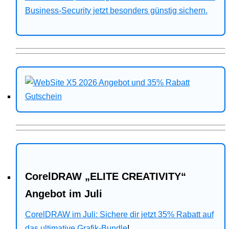
Business-Security jetzt besonders günstig sichern.
CorelDRAW „ELITE CREATIVITY“
Angebot im Juli
CorelDRAW im Juli: Sichere dir jetzt 35% Rabatt auf
das ultimative Grafik-Bundle
!