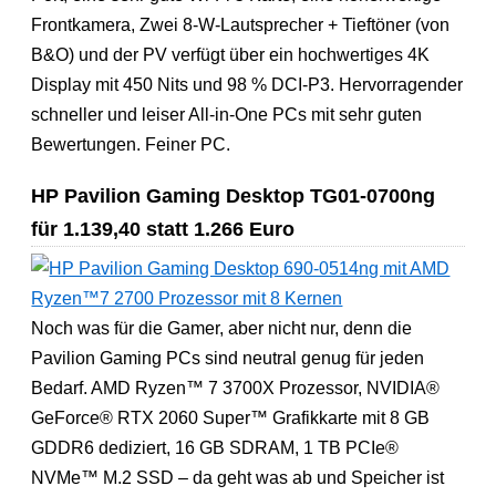
Frontkamera, Zwei 8-W-Lautsprecher + Tieftöner (von
B&O) und der PV verfügt über ein hochwertiges 4K
Display mit 450 Nits und 98 % DCI-P3. Hervorragender
schneller und leiser All-in-One PCs mit sehr guten
Bewertungen. Feiner PC.
HP Pavilion Gaming Desktop TG01-0700ng
für 1.139,40 statt 1.266 Euro
Noch was für die Gamer, aber nicht nur, denn die
Pavilion Gaming PCs sind neutral genug für jeden
Bedarf. AMD Ryzen™ 7 3700X Prozessor, NVIDIA®
GeForce® RTX 2060 Super™ Grafikkarte mit 8 GB
GDDR6 dediziert, 16 GB SDRAM, 1 TB PCIe®
NVMe™ M.2 SSD – da geht was ab und Speicher ist