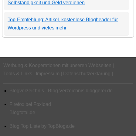
Selbständigkeit und Geld verdienen
Top-Empfehlung: Artikel, kostenlose Blogheader für
Wordpress und vieles mehr
Werbung & Kooperationen mit unseren Webseiten
Tools & Links
Impressum
Datenschutzerklärung
Blogverzeichnis - Blog Verzeichnis bloggerei.de
Firefox bei Foxload
Blogtotal.de
Blog Top Liste by TopBlogs.de