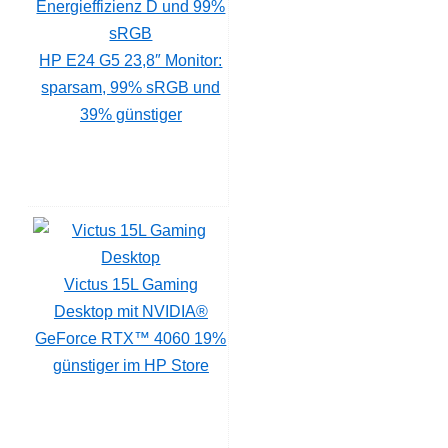
HP E24 G5 23,8″ Monitor:
sparsam, 99% sRGB und
39% günstiger
Victus 15L Gaming
Desktop mit NVIDIA®
GeForce RTX™ 4060 19%
günstiger im HP Store