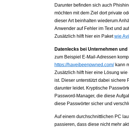
Darunter befinden sich auch Phishi
möchten mit dem Ziel dort private o
dieser Art beinhalten wiederum Anhän
Anwender auf Fehler im Text und auf
Zusätzlich hilft hier ein Paket
wie Av
Datenlecks bei Unternehmen und 
zum Beispiel E-Mail-Adressen kompro
https://haveibeenpwned.com/
kann ma
Zusätzlich hilft hier eine Lösung wi
ist. Dieser unterstützt dabei sicher
darunter leidet. Kryptische Passwört
Password-Manager, die diese Aufga
diese Passwörter sicher und verschl
Auf einem durchschnittlichen PC lau
passieren, dass diese nicht mehr akt