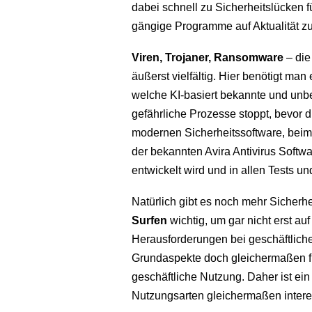
dabei schnell zu Sicherheitslücken 
gängige Programme auf Aktualität zu
Viren, Trojaner, Ransomware
– die
äußerst vielfältig. Hier benötigt man 
welche KI-basiert bekannte und un
gefährliche Prozesse stoppt, bevor d
modernen Sicherheitssoftware, beim 
der bekannten Avira Antivirus Softwa
entwickelt wird und in allen Tests u
Natürlich gibt es noch mehr Sicherhe
Surfen
wichtig, um gar nicht erst a
Herausforderungen bei geschäftliche
Grundaspekte doch gleichermaßen für
geschäftliche Nutzung. Daher ist ein
Nutzungsarten gleichermaßen intere