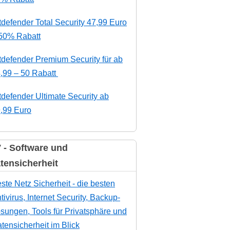
tdefender Total Security 47,99 Euro
50% Rabatt
tdefender Premium Security für ab
,99 – 50 Rabatt
tdefender Ultimate Security ab
,99 Euro
 - Software und
tensicherheit
ste Netz Sicherheit - die besten
tivirus, Internet Security, Backup-
sungen, Tools für Privatsphäre und
tensicherheit im Blick