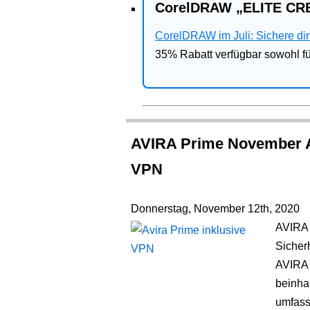
CorelDRAW „ELITE CRE
CorelDRAW im Juli: Sichere dir 
35% Rabatt verfügbar sowohl 
AVIRA Prime November A
VPN
Donnerstag, November 12th, 2020
AVIRA 
Sicher
AVIRA 
beinha
umfass