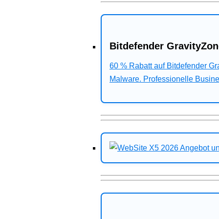
Bitdefender GravityZon
60 % Rabatt auf Bitdefender G
Malware. Professionelle Busines