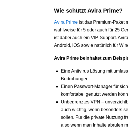
Wie schützt Avira Prime?
Avira Prime
ist das Premium-Paket m
wahlweise für 5 oder auch für 25 G
ist dabei auch ein VIP-Support. Avir
Android, iOS sowie natürlich für W
Avira Prime beinhaltet zum Beispi
Eine Antivirus Lösung mit umfas
Bedrohungen.
Einen Passwort-Manager für sich
komfortabel genutzt werden könn
Unbegrenztes VPN – unverzichtba
auch wichtig, wenn besonders s
sollen. Für die private Nutzung
also wenn man Inhalte abrufen mö