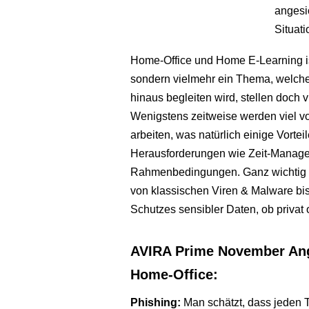
angesic
Situati
Home-Office und Home E-Learning is
sondern vielmehr ein Thema, welche
hinaus begleiten wird, stellen doch
Wenigstens zeitweise werden viel vo
arbeiten, was natürlich einige Vortei
Herausforderungen wie Zeit-Managem
Rahmenbedingungen. Ganz wichtig da
von klassischen Viren & Malware bi
Schutzes sensibler Daten, ob privat o
AVIRA Prime November Ang
Home-Office:
Phishing:
Man schätzt, dass jeden T