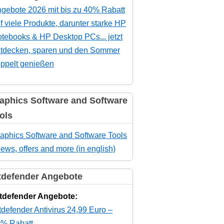
gebote 2026 mit bis zu 40% Rabatt
f viele Produkte, darunter starke HP
tebooks & HP Desktop PCs... jetzt
tdecken, sparen und den Sommer
ppelt genießen
aphics Software and Software
ols
aphics Software and Software Tools
news, offers and more (in english)
tdefender Angebote
tdefender Angebote:
tdefender Antivirus 24,99 Euro –
% Rabatt