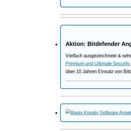
Aktion: Bitdefender Ang
Vielfach ausgezeichnete & sehr
Premium und Ultimate Security
über 10 Jahren Einsatz von Bit