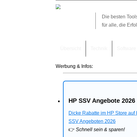
Die besten Tool
für alle, die Erfo
Übersicht
Technik
Software
Werbung & Infos:
HP SSV Angebote 2026 
Dicke Rabatte im HP Store auf
SSV Angeboten 2026
👉
Schnell sein & sparen!