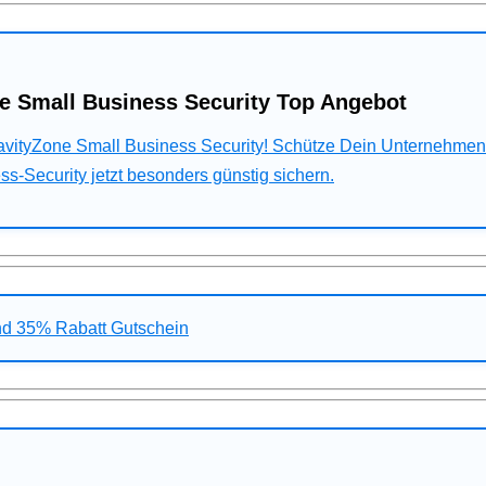
e Small Business Security Top Angebot
ravityZone Small Business Security! Schütze Dein Unternehme
s-Security jetzt besonders günstig sichern.