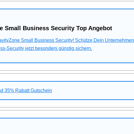
e Small Business Security Top Angebot
ravityZone Small Business Security! Schütze Dein Unternehme
s-Security jetzt besonders günstig sichern.