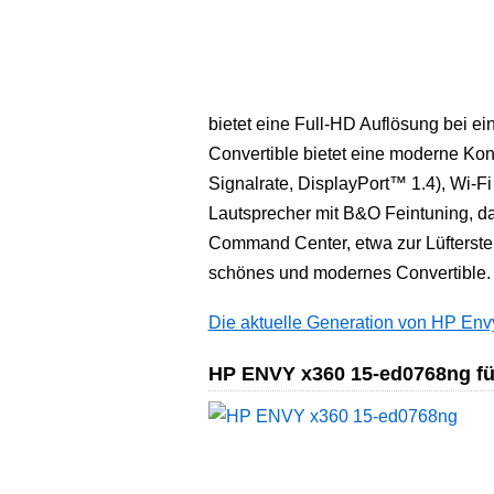
bietet eine Full-HD Auflösung bei ein
Convertible bietet eine moderne Ko
Signalrate, DisplayPort™ 1.4), Wi-Fi
Lautsprecher mit B&O Feintuning, da
Command Center, etwa zur Lüfterst
schönes und modernes Convertible.
Die aktuelle Generation von HP Envy
HP ENVY x360 15-ed0768ng für