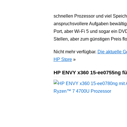
schnellen Prozessor und viel Speic
anspruchsvollere Aufgaben bewälti
Port, aber Wi-Fi 5 und sogar ein DVD
Stellen, aber zum günstigen Preis flo
Nicht mehr verfügbar.
Die aktuelle G
HP Store
»
HP ENVY x360 15-ee0755ng für