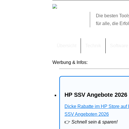
Die besten Tool
für alle, die Erfo
Übersicht
Technik
Software
Werbung & Infos:
HP SSV Angebote 2026 
Dicke Rabatte im HP Store auf
SSV Angeboten 2026
👉
Schnell sein & sparen!