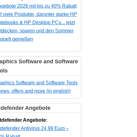
gebote 2026 mit bis zu 40% Rabatt
f viele Produkte, darunter starke HP
tebooks & HP Desktop PCs... jetzt
tdecken, sparen und den Sommer
ppelt genießen
aphics Software and Software
ols
aphics Software and Software Tools
news, offers and more (in english)
tdefender Angebote
tdefender Angebote:
tdefender Antivirus 24,99 Euro –
% Rabatt