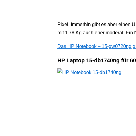
Pixel. Immerhin gibt es aber einen 
mit 1.78 Kg auch eher moderat. Ein 
Das HP Notebook – 15-gw0720ng gib
HP Laptop 15-db1740ng für 606