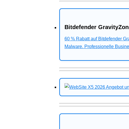
Bitdefender GravityZon
60 % Rabatt auf Bitdefender G
Malware. Professionelle Busines