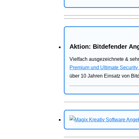
Aktion: Bitdefender Ang
Vielfach ausgezeichnete & sehr
Premium und Ultimate Security
über 10 Jahren Einsatz von Bit