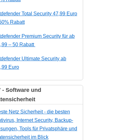
tdefender Total Security 47,99 Euro
50% Rabatt
tdefender Premium Security für ab
,99 – 50 Rabatt
tdefender Ultimate Security ab
,99 Euro
 - Software und
tensicherheit
ste Netz Sicherheit - die besten
tivirus, Internet Security, Backup-
sungen, Tools für Privatsphäre und
tensicherheit im Blick