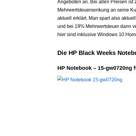
Angeboten an. Bei allen Preisen ist
Mehrwertsteuersenkung an seine Ku
aktuell erklärt. Man spart also akt
und bei 19% Mehrwertsteuer dann ve
hier sind inklusive Windows 10 Hom
Die HP Black Weeks Noteb
HP Notebook – 15-gw0720ng für