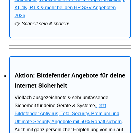
Bitdefender
KI, 4K, RTX & mehr bei den HP SSV Angeboten
2026
HP
👉
Schnell sein & sparen!
Ratgeber
Office
Aktion: Bitdefender Angebote für deine
Internet Sicherheit
Vielfach ausgezeichnete & sehr umfassende
Sicherheit für deine Geräte & Systeme,
jetzt
Bitdefender Antivirus, Total Security, Premium und
Ultimate Security Angebote mit 50% Rabatt sichern
.
Auch mit ganz persönlicher Empfehlung von mir auf