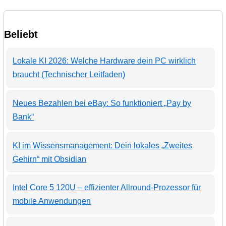
Beliebt
Lokale KI 2026: Welche Hardware dein PC wirklich
braucht (Technischer Leitfaden)
Neues Bezahlen bei eBay: So funktioniert „Pay by
Bank“
KI im Wissensmanagement: Dein lokales „Zweites
Gehirn“ mit Obsidian
Intel Core 5 120U – effizienter Allround-Prozessor für
mobile Anwendungen