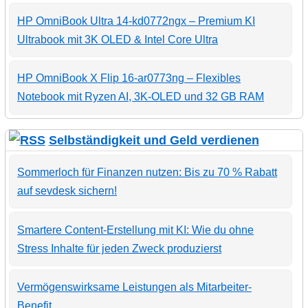
HP OmniBook Ultra 14-kd0772ngx – Premium KI
Ultrabook mit 3K OLED & Intel Core Ultra
HP OmniBook X Flip 16-ar0773ng – Flexibles
Notebook mit Ryzen AI, 3K-OLED und 32 GB RAM
Selbständigkeit und Geld verdienen
Sommerloch für Finanzen nutzen: Bis zu 70 % Rabatt
auf sevdesk sichern!
Smartere Content-Erstellung mit KI: Wie du ohne
Stress Inhalte für jeden Zweck produzierst
Vermögenswirksame Leistungen als Mitarbeiter-
Benefit