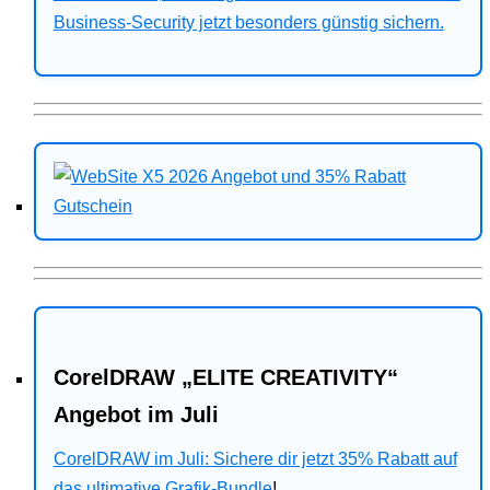
Business-Security jetzt besonders günstig sichern.
CorelDRAW „ELITE CREATIVITY“
Angebot im Juli
CorelDRAW im Juli: Sichere dir jetzt 35% Rabatt auf
das ultimative Grafik-Bundle
!