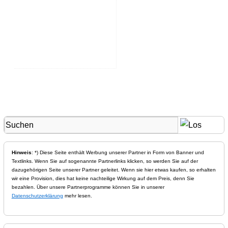
Hinweis
: *) Diese Seite enthält Werbung unserer Partner in Form von Banner und
Textlinks. Wenn Sie auf sogenannte Partnerlinks klicken, so werden Sie auf der
dazugehörigen Seite unserer Partner geleitet. Wenn sie hier etwas kaufen, so erhalten
wir eine Provision, dies hat keine nachteilige Wirkung auf dem Preis, denn Sie
bezahlen. Über unsere Partnerprogramme können Sie in unserer
Datenschutzerklärung
mehr lesen.