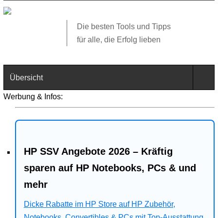
Die besten Tools und Tipps
für alle, die Erfolg lieben
Übersicht
Werbung & Infos:
Technik
Software
HP SSV Angebote 2026 – Kräftig
Web
sparen auf HP Notebooks, PCs & und
Business
mehr
Angebote
Dicke Rabatte im HP Store auf HP Zubehör,
Notebooks, Convertibles & PCs mit Top-Ausstattung.