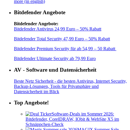
more (in english)
Bitdefender Angebote
Bitdefender Angebote:
Bitdefender Antivirus 24,99 Euro – 50% Rabatt
Bitdefender Total Security 47,99 Euro – 50% Rabatt
Bitdefender Premium Security für ab 54,99 – 50 Rabatt
Bitdefender Ultimate Security ab 79,99 Euro
AV - Software und Datensicherheit
Beste Netz Sicherheit - die besten Antivirus, Internet Security,
Backup-Lösungen, Tools für Privatsphäre und
Datensicherheit im Blick
Top Angebote!
Software-Deals im Sommer 2026:
Bitdefender, CorelDRAW, IObit & WebSite X5 im
Schnäppchen-Check
MAGIX Summer Sale