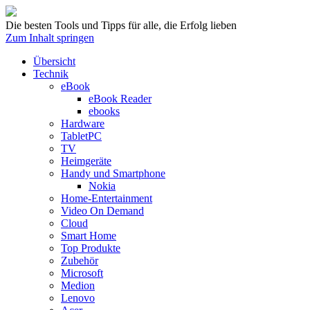
Die besten Tools und Tipps für alle, die Erfolg lieben
Zum Inhalt springen
Übersicht
Technik
eBook
eBook Reader
ebooks
Hardware
TabletPC
TV
Heimgeräte
Handy und Smartphone
Nokia
Home-Entertainment
Video On Demand
Cloud
Smart Home
Top Produkte
Zubehör
Microsoft
Medion
Lenovo