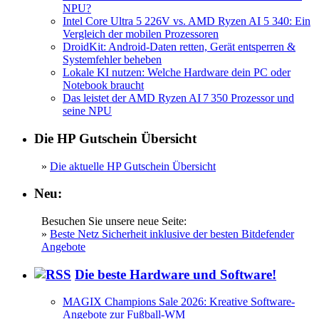
NPU?
Intel Core Ultra 5 226V vs. AMD Ryzen AI 5 340: Ein
Vergleich der mobilen Prozessoren
DroidKit: Android-Daten retten, Gerät entsperren &
Systemfehler beheben
Lokale KI nutzen: Welche Hardware dein PC oder
Notebook braucht
Das leistet der AMD Ryzen AI 7 350 Prozessor und
seine NPU
Die HP Gutschein Übersicht
»
Die aktuelle HP Gutschein Übersicht
Neu:
Besuchen Sie unsere neue Seite:
»
Beste Netz Sicherheit inklusive der besten Bitdefender
Angebote
Die beste Hardware und Software!
MAGIX Champions Sale 2026: Kreative Software-
Angebote zur Fußball-WM