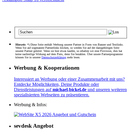
Hinweis
: *) Diese Seite enthält Werbung unserer Partner in Form von Banner und Textlinks.
Wenn Sie auf sogenannte Partnerlinks klicken, so werden Sie auf der dazugehörigen Seite
unserer Partner geleitet. Wenn sie hier etwas kaufen, so erhalten wir eine Provision, dies hat
keine nachteilige Wirkung auf dem Preis, denn Sie bezahlen. Über unsere Partnerprogramme
können Sie in unserer
Datenschutzerklärung
mehr lesen.
Werbung & Kooperationen
Interessiert an Werbung oder einer Zusammenarbeit mit uns?
Entdecke Möglichkeiten, Deine Produkte oder
Dienstleistungen auf
michael-bickel.de
und unseren weiteren
spezialisierten Webseiten zu präsentieren.
Werbung & Infos:
sevdesk Angebot