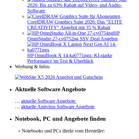
2026: Bis zu 63% Rabatt auf Video- und Audio-
Software
CorelDRAW Graphics Suite 2026: Das "ELITE
CREATIVITY" Angebot mit 35 % Rabatt
HP
OmniStudio 27-cv0752ng SSV Deal Angebot
HP OmniBook X 14-ka0771ngx: KI-starke
Performance im Test & Überblick
Werbung & Infos:
Aktuelle Software Angebote
…
aktuelle Software Angebote
…
aktuelle Antivirus Software Angebote
Notebook, PC und Angebote finden
» Notebooks und PCs direkt vom Hersteller: