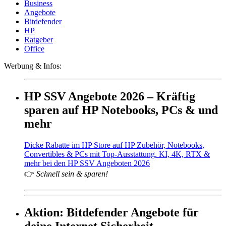
Business
Angebote
Bitdefender
HP
Ratgeber
Office
Werbung & Infos:
HP SSV Angebote 2026 – Kräftig
sparen auf HP Notebooks, PCs & und
mehr
Dicke Rabatte im HP Store auf HP Zubehör, Notebooks,
Convertibles & PCs mit Top-Ausstattung. KI, 4K, RTX &
mehr bei den HP SSV Angeboten 2026
👉
Schnell sein & sparen!
Aktion: Bitdefender Angebote für
deine Internet Sicherheit