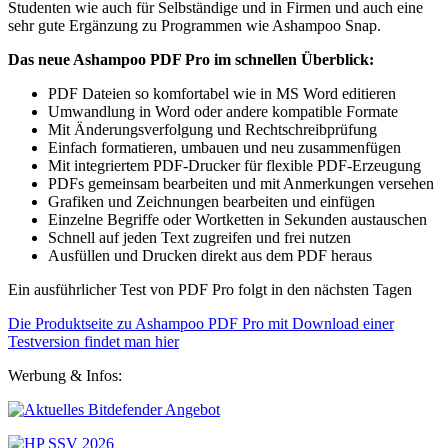
Studenten wie auch für Selbständige und in Firmen und auch eine
sehr gute Ergänzung zu Programmen wie Ashampoo Snap.
Das neue Ashampoo PDF Pro im schnellen Überblick:
PDF Dateien so komfortabel wie in MS Word editieren
Umwandlung in Word oder andere kompatible Formate
Mit Änderungsverfolgung und Rechtschreibprüfung
Einfach formatieren, umbauen und neu zusammenfügen
Mit integriertem PDF-Drucker für flexible PDF-Erzeugung
PDFs gemeinsam bearbeiten und mit Anmerkungen versehen
Grafiken und Zeichnungen bearbeiten und einfügen
Einzelne Begriffe oder Wortketten in Sekunden austauschen
Schnell auf jeden Text zugreifen und frei nutzen
Ausfüllen und Drucken direkt aus dem PDF heraus
Ein ausführlicher Test von PDF Pro folgt in den nächsten Tagen
Die Produktseite zu Ashampoo PDF Pro mit Download einer
Testversion findet man hier
Werbung & Infos: