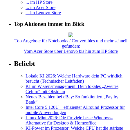
... im HP Store
... im Acer Store
... im Lenovo Store
Top Aktionen immer im Blick
Top Angebote für Notebooks / Convertibles und mehr schnell
gefunden:
Vom Acer Store über Lenovo bis hin zum HP Store
Beliebt
Lokale KI 2026: Welche Hardware dein PC wirklich
braucht (Technischer Leitfaden)
KI im Wissensmanagement: Dein lokales „Zweites
Gehirn“ mit Obsidian
Neues Bezahlen bei eBay: So funktioniert „Pay by
Bank“
Intel Core 5 120U – effizienter Allround-Prozessor für
mobile Anwendungen
Linux Mint 2026: Die für viele beste Windows-
Alternative für Desktop & Homeoffice
KI-Power im Prozessor: Welche CPU hat die stärkste