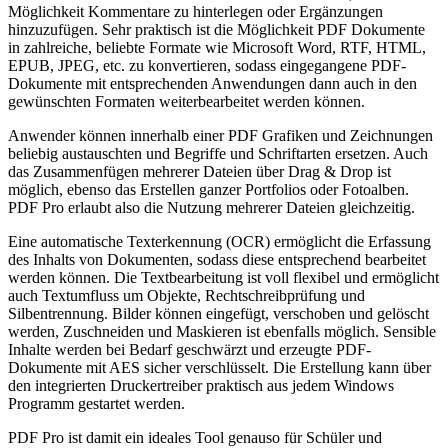
Möglichkeit Kommentare zu hinterlegen oder Ergänzungen
hinzuzufügen. Sehr praktisch ist die Möglichkeit PDF Dokumente
in zahlreiche, beliebte Formate wie Microsoft Word, RTF, HTML,
EPUB, JPEG, etc. zu konvertieren, sodass eingegangene PDF-
Dokumente mit entsprechenden Anwendungen dann auch in den
gewünschten Formaten weiterbearbeitet werden können.
Anwender können innerhalb einer PDF Grafiken und Zeichnungen
beliebig austauschten und Begriffe und Schriftarten ersetzen. Auch
das Zusammenfügen mehrerer Dateien über Drag & Drop ist
möglich, ebenso das Erstellen ganzer Portfolios oder Fotoalben.
PDF Pro erlaubt also die Nutzung mehrerer Dateien gleichzeitig.
Eine automatische Texterkennung (OCR) ermöglicht die Erfassung
des Inhalts von Dokumenten, sodass diese entsprechend bearbeitet
werden können. Die Textbearbeitung ist voll flexibel und ermöglicht
auch Textumfluss um Objekte, Rechtschreibprüfung und
Silbentrennung. Bilder können eingefügt, verschoben und gelöscht
werden, Zuschneiden und Maskieren ist ebenfalls möglich. Sensible
Inhalte werden bei Bedarf geschwärzt und erzeugte PDF-
Dokumente mit AES sicher verschlüsselt. Die Erstellung kann über
den integrierten Druckertreiber praktisch aus jedem Windows
Programm gestartet werden.
PDF Pro ist damit ein ideales Tool genauso für Schüler und