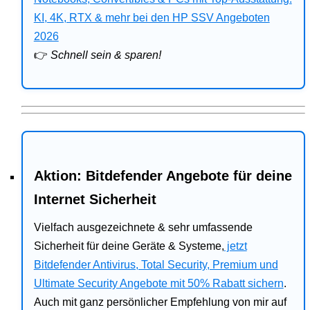
Bitdefender
KI, 4K, RTX & mehr bei den HP SSV Angeboten
2026
HP
👉
Schnell sein & sparen!
Ratgeber
Office
Aktion: Bitdefender Angebote für deine
Internet Sicherheit
Vielfach ausgezeichnete & sehr umfassende
Sicherheit für deine Geräte & Systeme,
jetzt
Bitdefender Antivirus, Total Security, Premium und
Ultimate Security Angebote mit 50% Rabatt sichern
.
Auch mit ganz persönlicher Empfehlung von mir auf