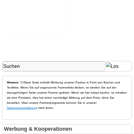
Hinweis
: *) Diese Seite enthält Werbung unserer Partner in Form von Banner und
Textlinks. Wenn Sie auf sogenannte Partnerlinks klicken, so werden Sie auf der
dazugehörigen Seite unserer Partner geleitet. Wenn sie hier etwas kaufen, so erhalten
wir eine Provision, dies hat keine nachteilige Wirkung auf dem Preis, denn Sie
bezahlen. Über unsere Partnerprogramme können Sie in unserer
Datenschutzerklärung
mehr lesen.
Werbung & Kooperationen