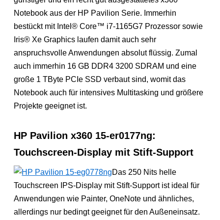
Notebook aus der HP Pavilion Serie. Immerhin
bestückt mit Intel® Core™ i7-1165G7 Prozessor sowie
Iris® Xe Graphics laufen damit auch sehr
anspruchsvolle Anwendungen absolut flüssig. Zumal
auch immerhin 16 GB DDR4 3200 SDRAM und eine
große 1 TByte PCIe SSD verbaut sind, womit das
Notebook auch für intensives Multitasking und größere
Projekte geeignet ist.
HP Pavilion x360 15-er0177ng:
Touchscreen-Display mit Stift-Support
Das 250 Nits helle
Touchscreen IPS-Display mit Stift-Support ist ideal für
Anwendungen wie Painter, OneNote und ähnliches,
allerdings nur bedingt geeignet für den Außeneinsatz.