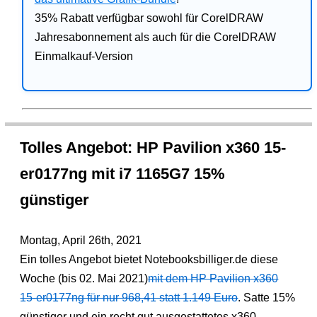
35% Rabatt verfügbar sowohl für CorelDRAW
Jahresabonnement als auch für die CorelDRAW
Einmalkauf-Version
Tolles Angebot: HP Pavilion x360 15-
er0177ng mit i7 1165G7 15%
günstiger
Montag, April 26th, 2021
Ein tolles Angebot bietet Notebooksbilliger.de diese
Woche (bis 02. Mai 2021)
mit dem HP Pavilion x360
15-er0177ng für nur 968,41 statt 1.149 Euro
. Satte 15%
günstiger und ein recht gut ausgestattetes x360