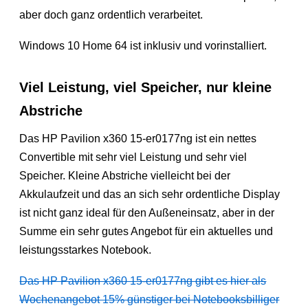
aber doch ganz ordentlich verarbeitet.
Windows 10 Home 64 ist inklusiv und vorinstalliert.
Viel Leistung, viel Speicher, nur kleine
Abstriche
Das HP Pavilion x360 15-er0177ng ist ein nettes
Convertible mit sehr viel Leistung und sehr viel
Speicher. Kleine Abstriche vielleicht bei der
Akkulaufzeit und das an sich sehr ordentliche Display
ist nicht ganz ideal für den Außeneinsatz, aber in der
Summe ein sehr gutes Angebot für ein aktuelles und
leistungsstarkes Notebook.
Das HP Pavilion x360 15-er0177ng gibt es hier als
Wochenangebot 15% günstiger bei Notebooksbilliger