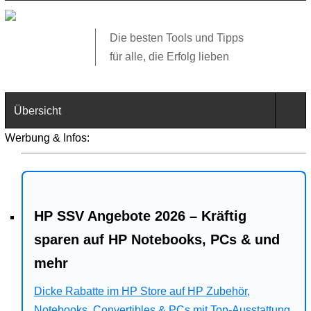
Die besten Tools und Tipps
für alle, die Erfolg lieben
Übersicht
Werbung & Infos:
Technik
Software
HP SSV Angebote 2026 – Kräftig
Web
sparen auf HP Notebooks, PCs & und
Business
mehr
Angebote
Dicke Rabatte im HP Store auf HP Zubehör,
Notebooks, Convertibles & PCs mit Top-Ausstattung.