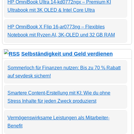
HP OmniBook Ultra 14-kd0772ngx – Premium KI
Ultrabook mit 3K OLED & Intel Core Ultra
HP OmniBook X Flip 16-ar0773ng – Flexibles
Notebook mit Ryzen AI, 3K-OLED und 32 GB RAM
Selbständigkeit und Geld verdienen
Sommerloch für Finanzen nutzen: Bis zu 70 % Rabatt
auf sevdesk sichern!
Smartere Content-Erstellung mit KI: Wie du ohne
Stress Inhalte für jeden Zweck produzierst
Vermögenswirksame Leistungen als Mitarbeiter-
Benefit