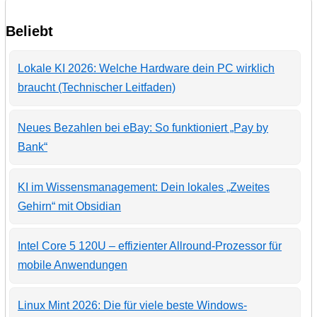
Beliebt
Lokale KI 2026: Welche Hardware dein PC wirklich
braucht (Technischer Leitfaden)
Neues Bezahlen bei eBay: So funktioniert „Pay by
Bank“
KI im Wissensmanagement: Dein lokales „Zweites
Gehirn“ mit Obsidian
Intel Core 5 120U – effizienter Allround-Prozessor für
mobile Anwendungen
Linux Mint 2026: Die für viele beste Windows-