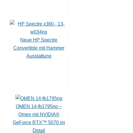
Neue HP Spectre
Convertible mit Hammer
Ausstattung
OMEN 14-fb1795ng –
Omen mit NVIDIA®
GeForce RTX™ 5070 im
Detail